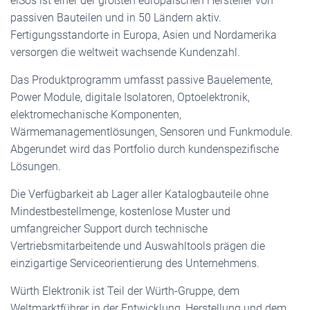
eiSos ist einer der größten europäischen Hersteller von
passiven Bauteilen und in 50 Ländern aktiv.
Fertigungsstandorte in Europa, Asien und Nordamerika
versorgen die weltweit wachsende Kundenzahl.
Das Produktprogramm umfasst passive Bauelemente,
Power Module, digitale Isolatoren, Optoelektronik,
elektromechanische Komponenten,
Wärmemanagementlösungen, Sensoren und Funkmodule.
Abgerundet wird das Portfolio durch kundenspezifische
Lösungen.
Die Verfügbarkeit ab Lager aller Katalogbauteile ohne
Mindestbestellmenge, kostenlose Muster und
umfangreicher Support durch technische
Vertriebsmitarbeitende und Auswahltools prägen die
einzigartige Serviceorientierung des Unternehmens.
Würth Elektronik ist Teil der Würth-Gruppe, dem
Weltmarktführer in der Entwicklung, Herstellung und dem