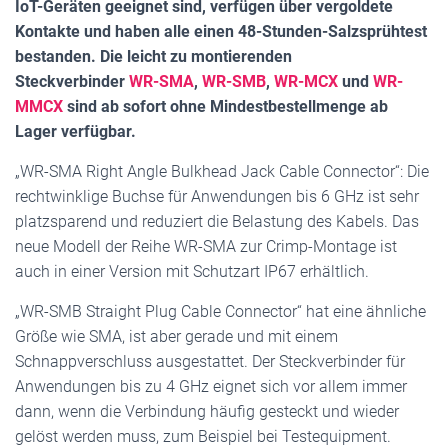
IoT-Geräten geeignet sind, verfügen über vergoldete
Kontakte und haben alle einen 48-Stunden-Salzsprühtest
bestanden. Die leicht zu montierenden
Steckverbinder
WR-SMA
,
WR-SMB
,
WR-MCX
und
WR-
MMCX
sind ab sofort ohne Mindestbestellmenge ab
Lager verfügbar.
„WR-SMA Right Angle Bulkhead Jack Cable Connector“: Die
rechtwinklige Buchse für Anwendungen bis 6 GHz ist sehr
platzsparend und reduziert die Belastung des Kabels. Das
neue Modell der Reihe WR-SMA zur Crimp-Montage ist
auch in einer Version mit Schutzart IP67 erhältlich.
„WR-SMB Straight Plug Cable Connector“ hat eine ähnliche
Größe wie SMA, ist aber gerade und mit einem
Schnappverschluss ausgestattet. Der Steckverbinder für
Anwendungen bis zu 4 GHz eignet sich vor allem immer
dann, wenn die Verbindung häufig gesteckt und wieder
gelöst werden muss, zum Beispiel bei Testequipment.