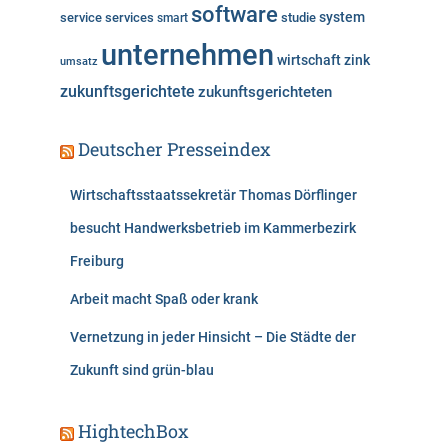
software
system
service
services
studie
smart
unternehmen
wirtschaft
zink
umsatz
zukunftsgerichtete
zukunftsgerichteten
Deutscher Presseindex
Wirtschaftsstaatssekretär Thomas Dörflinger
besucht Handwerksbetrieb im Kammerbezirk
Freiburg
Arbeit macht Spaß oder krank
Vernetzung in jeder Hinsicht – Die Städte der
Zukunft sind grün-blau
HightechBox