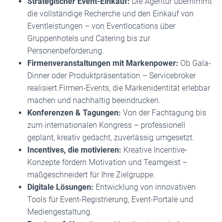
Strategischer Event-Einkauf:
Die Agentur übernimmt
die vollständige Recherche und den Einkauf von
Eventleistungen – von Eventlocations über
Gruppenhotels und Catering bis zur
Personenbeförderung.
Firmenveranstaltungen mit Markenpower:
Ob Gala-
Dinner oder Produktpräsentation – Servicebroker
realisiert Firmen-Events, die Markenidentität erlebbar
machen und nachhaltig beeindrucken.
Konferenzen & Tagungen:
Von der Fachtagung bis
zum internationalen Kongress – professionell
geplant, kreativ gedacht, zuverlässig umgesetzt.
Incentives, die motivieren:
Kreative Incentive-
Konzepte fördern Motivation und Teamgeist –
maßgeschneidert für Ihre Zielgruppe.
Digitale Lösungen:
Entwicklung von innovativen
Tools für Event-Registrierung, Event-Portale und
Mediengestaltung.