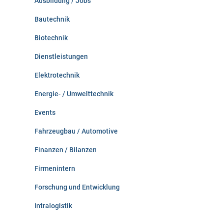
Ausbildung / Jobs
h
:
Bautechnik
Biotechnik
Dienstleistungen
Elektrotechnik
Energie- / Umwelttechnik
Events
Fahrzeugbau / Automotive
Finanzen / Bilanzen
Firmenintern
Forschung und Entwicklung
Intralogistik