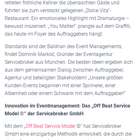
retteten fröhliche Kellner die überraschten Gäste und
führten sie zum versteckt gelegenen „Dolce Vita“-
Restaurant. Ein emotionales Highlight mit Dramaturgie –
bewusst inszeniert. „You Matter!“ prangte auf dem Graffiti,
das heute im Foyer des Auftraggebers hängt.
Standards sind der Baldrian des Event Managements,
findet Dominik Markoč, Gründer der Eventagentur
Servicebroker aus München. Die besten Ideen ergeben sich
aus dem gemeinsamen Dialog zwischen Auftraggeber,
Agentur und beteiligten Stakeholdern! „Unsere größten
Kunden-Events begannen mit einer Spinnerei, einer
Albernheit oder einem Schwank mit dem Auftraggeber!”
Innovation im Eventmanagement: Das „Off Beat Service
Model ©“ der Servicebroker GmbH
Mit dem „
Off Beat Service Model
©“ hat Servicebroker
GmbH eine einzigartige Methodik entwickelt, die durch die