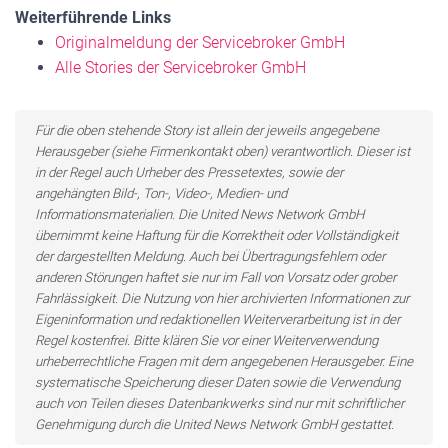
Weiterführende Links
Originalmeldung der Servicebroker GmbH
Alle Stories der Servicebroker GmbH
Für die oben stehende Story ist allein der jeweils angegebene
Herausgeber (siehe Firmenkontakt oben) verantwortlich. Dieser ist
in der Regel auch Urheber des Pressetextes, sowie der
angehängten Bild-, Ton-, Video-, Medien- und
Informationsmaterialien. Die United News Network GmbH
übernimmt keine Haftung für die Korrektheit oder Vollständigkeit
der dargestellten Meldung. Auch bei Übertragungsfehlern oder
anderen Störungen haftet sie nur im Fall von Vorsatz oder grober
Fahrlässigkeit. Die Nutzung von hier archivierten Informationen zur
Eigeninformation und redaktionellen Weiterverarbeitung ist in der
Regel kostenfrei. Bitte klären Sie vor einer Weiterverwendung
urheberrechtliche Fragen mit dem angegebenen Herausgeber. Eine
systematische Speicherung dieser Daten sowie die Verwendung
auch von Teilen dieses Datenbankwerks sind nur mit schriftlicher
Genehmigung durch die United News Network GmbH gestattet.