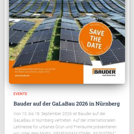
EVENTS
Bauder auf der GaLaBau 2026 in Nürnberg
Von 15. bis 18. September 2026 ist Bauder auf der
GaLaBau in Nürnberg vertreten. Auf der internationalen
Leitmesse für urbanes Grün und Freiräume präsentieren
wir unter dem Motto „GEMEINSAM STARK. IM SYSTEM.“