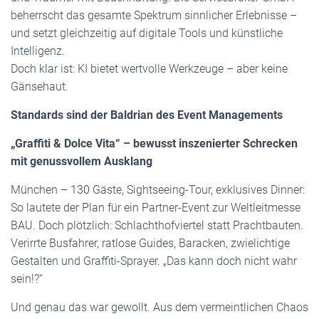
beherrscht das gesamte Spektrum sinnlicher Erlebnisse –
und setzt gleichzeitig auf digitale Tools und künstliche
Intelligenz.
Doch klar ist: KI bietet wertvolle Werkzeuge – aber keine
Gänsehaut.
Standards sind der Baldrian des Event Managements
„Graffiti & Dolce Vita“ – bewusst inszenierter Schrecken
mit genussvollem Ausklang
München – 130 Gäste, Sightseeing-Tour, exklusives Dinner:
So lautete der Plan für ein Partner-Event zur Weltleitmesse
BAU. Doch plötzlich: Schlachthofviertel statt Prachtbauten.
Verirrte Busfahrer, ratlose Guides, Baracken, zwielichtige
Gestalten und Graffiti-Sprayer. „Das kann doch nicht wahr
sein!?“
Und genau das war gewollt. Aus dem vermeintlichen Chaos