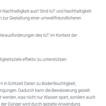
ie Nachhaltigkeit aus? Sind IoT und Nachhaltigkeit
 zur Gestaltung einer umweltfreundlicheren
d Herausforderungen des IoT im Kontext der
igkeitsziele effektiv zu unterstützen:
rn in Echtzeit Daten zu Bodenfeuchtigkeit,
ingungen. Dadurch kann die Bewässerung gezielt
t werden, was nicht nur Wasser spart, sondern auch
h der Dünger wird durch gezielte Anwendung