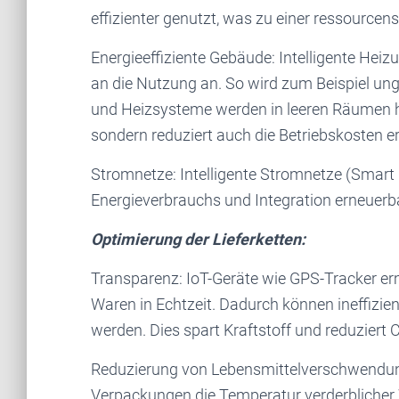
effizienter genutzt, was zu einer ressource
Energieeffiziente Gebäude: Intelligente Hei
an die Nutzung an. So wird zum Beispiel un
und Heizsysteme werden in leeren Räumen her
sondern reduziert auch die Betriebskosten er
Stromnetze: Intelligente Stromnetze (Smart 
Energieverbrauchs und Integration erneuerba
Optimierung der Lieferketten:
Transparenz: IoT-Geräte wie GPS-Tracker er
Waren in Echtzeit. Dadurch können ineffizie
werden. Dies spart Kraftstoff und reduziert
Reduzierung von Lebensmittelverschwendun
Verpackungen die Temperatur verderblicher