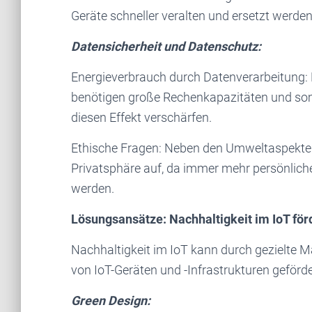
Geräte schneller veralten und ersetzt werd
Datensicherheit und Datenschutz:
Energieverbrauch durch Datenverarbeitung:
benötigen große Rechenkapazitäten und so
diesen Effekt verschärfen.
Ethische Fragen: Neben den Umweltaspekten
Privatsphäre auf, da immer mehr persönlich
werden.
Lösungsansätze: Nachhaltigkeit im IoT för
Nachhaltigkeit im IoT kann durch gezielt
von IoT-Geräten und -Infrastrukturen geförde
Green Design: