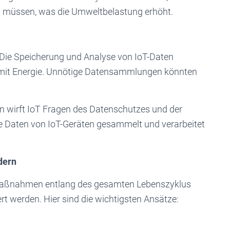
en müssen, was die Umweltbelastung erhöht.
 Die Speicherung und Analyse von IoT-Daten
mit Energie. Unnötige Datensammlungen könnten
 wirft IoT Fragen des Datenschutzes und der
e Daten von IoT-Geräten gesammelt und verarbeitet
dern
e Maßnahmen entlang des gesamten Lebenszyklus
rt werden. Hier sind die wichtigsten Ansätze: