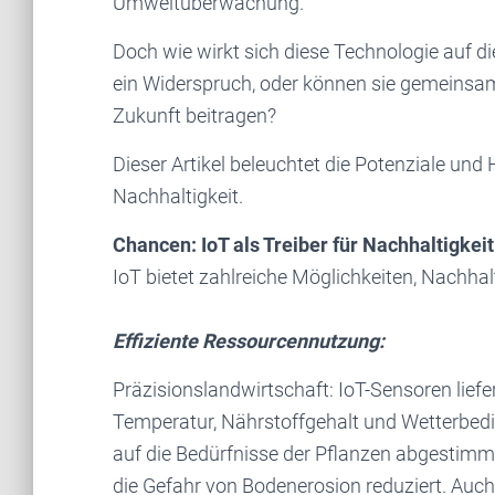
Umweltüberwachung.
Doch wie wirkt sich diese Technologie auf d
ein Widerspruch, oder können sie gemeinsam
Zukunft beitragen?
Dieser Artikel beleuchtet die Potenziale un
Nachhaltigkeit.
Chancen: IoT als Treiber für Nachhaltigkeit
IoT bietet zahlreiche Möglichkeiten, Nachhalt
Effiziente Ressourcennutzung:
Präzisionslandwirtschaft: IoT-Sensoren liefe
Temperatur, Nährstoffgehalt und Wetterbed
auf die Bedürfnisse der Pflanzen abgestimm
die Gefahr von Bodenerosion reduziert. Auc