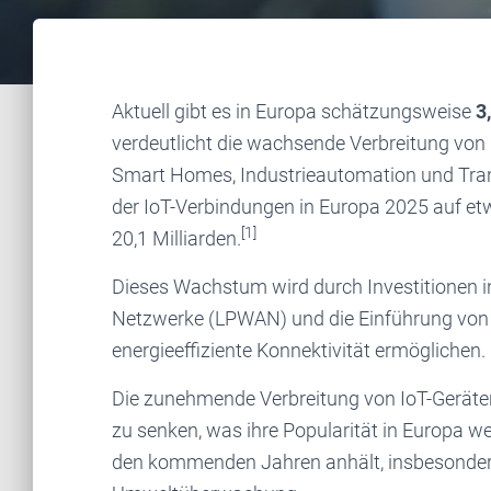
Aktuell gibt es in Europa schätzungsweise
3
verdeutlicht die wachsende Verbreitung von
Smart Homes, Industrieautomation und Tran
der IoT-Verbindungen in Europa 2025 auf etw
[1]
20,1 Milliarden.
Dieses Wachstum wird durch Investitionen 
Netzwerke (LPWAN) und die Einführung von 5
energieeffiziente Konnektivität ermöglichen.
Die zunehmende Verbreitung von IoT-Geräten
zu senken, was ihre Popularität in Europa wei
den kommenden Jahren anhält, insbesondere i