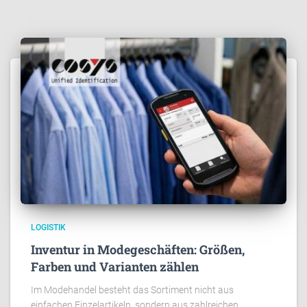
LOGISTIK
Inventur in Modegeschäften: Größen,
Farben und Varianten zählen
Im Modehandel besteht das Sortiment nicht aus
einfachen Einzelartikeln, sondern aus zahlreichen