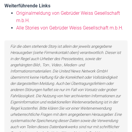
Weiterführende Links
Originalmeldung von Gebrüder Weiss Gesellschaft
m.b.H.
Alle Stories von Gebrüder Weiss Gesellschaft m.b.H.
Für die oben stehende Story ist allein der jeweils angegebene
Herausgeber (siehe Firmenkontakt oben) verantwortlich. Dieser ist
in der Regel auch Urheber des Pressetextes, sowie der
angehängten Bild-, Ton-, Video-, Medien- und
Informationsmaterialien. Die United News Network GmbH
übernimmt keine Haftung für die Korrektheit oder Vollständigkeit
der dargestellten Meldung. Auch bei Übertragungsfehlern oder
anderen Störungen haftet sie nur im Fall von Vorsatz oder grober
Fahrlässigkeit. Die Nutzung von hier archivierten Informationen zur
Eigeninformation und redaktionellen Weiterverarbeitung ist in der
Regel kostenfrei. Bitte klären Sie vor einer Weiterverwendung
urheberrechtliche Fragen mit dem angegebenen Herausgeber. Eine
systematische Speicherung dieser Daten sowie die Verwendung
auch von Teilen dieses Datenbankwerks sind nur mit schriftlicher