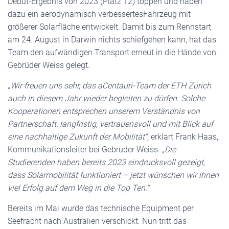
Debüt-Ergebnis von 2023 (Platz 12) toppen und haben
dazu ein aerodynamisch verbessertesFahrzeug mit
größerer Solarfläche entwickelt. Damit bis zum Rennstart
am 24. August in Darwin nichts schiefgehen kann, hat das
Team den aufwändigen Transport erneut in die Hände von
Gebrüder Weiss gelegt.
„Wir freuen uns sehr, das aCentauri-Team der ETH Zürich
auch in diesem Jahr wieder begleiten zu dürfen. Solche
Kooperationen entsprechen unserem Verständnis von
Partnerschaft: langfristig, vertrauensvoll und mit Blick auf
eine nachhaltige Zukunft der Mobilität“,
erklärt Frank Haas,
Kommunikationsleiter bei Gebrüder Weiss.
„Die
Studierenden haben bereits 2023 eindrucksvoll gezeigt,
dass Solarmobilität funktioniert – jetzt wünschen wir ihnen
viel Erfolg auf dem Weg in die Top Ten.“
Bereits im Mai wurde das technische Equipment per
Seefracht nach Australien verschickt. Nun tritt das