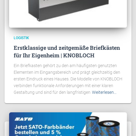
LOGISTIK
Erstklassige und zeitgemäße Briefkästen
für Ihr Eigenheim | KNOBLOCH
Ein Briefkasten gehört zu den am häufigsten genutzten
Elementen im Eingangsbereich und prägt gleichzeitig den
ersten Eindruck eines Hauses. Die Modelle von KNOBLOCH
verbinden funktionale Anforderungen mit einer klaren
Gestaltung und sind für den langfristigen
Weiterlesen…