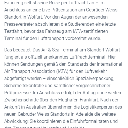
Fahrzeug selbst seine Reise per Luftfracht an – im
Anschluss an eine Live-Präsentation am Gebrüder Weiss
Standort in Wolfurt. Vor den Augen der anwesenden
Pressevertreter absolvierten die Studierenden eine letzte
Testfahrt, bevor das Fahrzeug am IATA-zertifizierten
Terminal für den Lufttransport vorbereitet wurde.
Das bedeutet: Das Air & Sea Terminal am Standort Wolfurt
fungiert als offiziell anerkanntes Luftfrachtterminal. Hier
können Sendungen gemäß den Standards der International
Air Transport Association (IATA) für den Luftverkehr
abgefertigt werden – einschließlich Spezialverpackung,
Sicherheitskontrolle und sämtlicher vorgeschriebener
Prüfprozesse. Im Anschluss erfolgt der Abflug ohne weitere
Zwischenschritte über den Flughafen Frankfurt. Nach der
Ankunft in Australien übernehmen die Logistikexperten des
neuen Gebrüder Weiss Standorts in Adelaide die weitere
Abwicklung: Sie koordinieren die Einfuhrformalitäten und