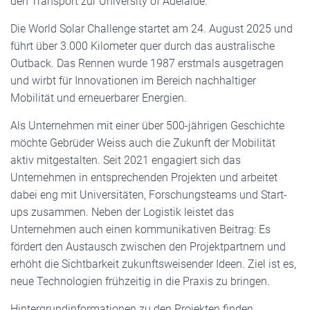
den Transport zur University of Adelaide.
Die World Solar Challenge startet am 24. August 2025 und
führt über 3.000 Kilometer quer durch das australische
Outback. Das Rennen wurde 1987 erstmals ausgetragen
und wirbt für Innovationen im Bereich nachhaltiger
Mobilität und erneuerbarer Energien.
Als Unternehmen mit einer über 500-jährigen Geschichte
möchte Gebrüder Weiss auch die Zukunft der Mobilität
aktiv mitgestalten. Seit 2021 engagiert sich das
Unternehmen in entsprechenden Projekten und arbeitet
dabei eng mit Universitäten, Forschungsteams und Start-
ups zusammen. Neben der Logistik leistet das
Unternehmen auch einen kommunikativen Beitrag: Es
fördert den Austausch zwischen den Projektpartnern und
erhöht die Sichtbarkeit zukunftsweisender Ideen. Ziel ist es,
neue Technologien frühzeitig in die Praxis zu bringen.
Hintergrundinformationen zu den Projekten finden