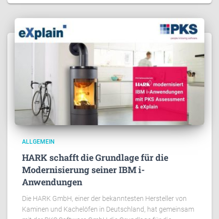
ALLGEMEIN
HARK schafft die Grundlage für die
Modernisierung seiner IBM i-
Anwendungen
Die HARK GmbH, einer der bekanntesten Hersteller von
Kaminen und Kachelöfen in Deutschland, hat gemeinsam