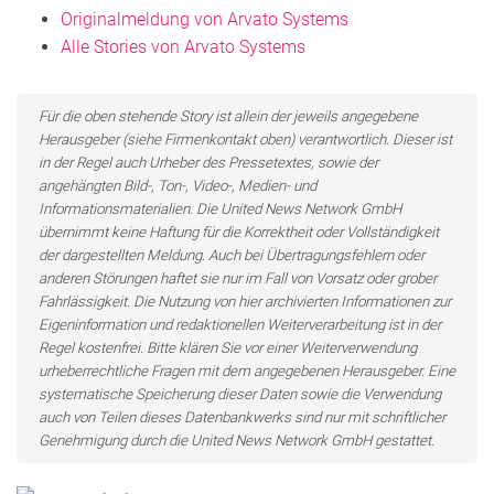
Originalmeldung von Arvato Systems
Alle Stories von Arvato Systems
Für die oben stehende Story ist allein der jeweils angegebene
Herausgeber (siehe Firmenkontakt oben) verantwortlich. Dieser ist
in der Regel auch Urheber des Pressetextes, sowie der
angehängten Bild-, Ton-, Video-, Medien- und
Informationsmaterialien. Die United News Network GmbH
übernimmt keine Haftung für die Korrektheit oder Vollständigkeit
der dargestellten Meldung. Auch bei Übertragungsfehlern oder
anderen Störungen haftet sie nur im Fall von Vorsatz oder grober
Fahrlässigkeit. Die Nutzung von hier archivierten Informationen zur
Eigeninformation und redaktionellen Weiterverarbeitung ist in der
Regel kostenfrei. Bitte klären Sie vor einer Weiterverwendung
urheberrechtliche Fragen mit dem angegebenen Herausgeber. Eine
systematische Speicherung dieser Daten sowie die Verwendung
auch von Teilen dieses Datenbankwerks sind nur mit schriftlicher
Genehmigung durch die United News Network GmbH gestattet.