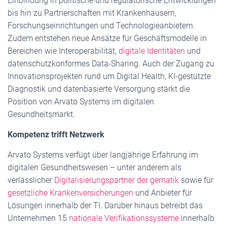
Einbindung in politische und regulatorische Entwicklungen
bis hin zu Partnerschaften mit Krankenhäusern,
Forschungseinrichtungen und Technologieanbietern.
Zudem entstehen neue Ansätze für Geschäftsmodelle in
Bereichen wie Interoperabilität,
digitale Identitäten
und
datenschutzkonformes Data-Sharing. Auch der Zugang zu
Innovationsprojekten rund um Digital Health, KI-gestützte
Diagnostik und datenbasierte Versorgung stärkt die
Position von Arvato Systems im digitalen
Gesundheitsmarkt.
Kompetenz trifft Netzwerk
Arvato Systems verfügt über langjährige Erfahrung im
digitalen Gesundheitswesen – unter anderem als
verlässlicher
Digitalisierungspartner der gematik
sowie für
gesetzliche Krankenversicherungen
und Anbieter für
Lösungen innerhalb der TI. Darüber hinaus betreibt das
Unternehmen 15
nationale Verifikationssysteme
innerhalb