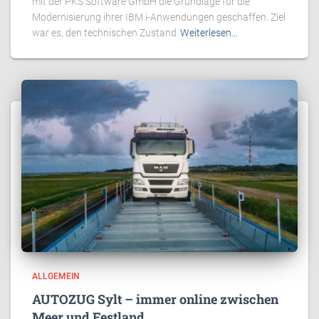
mit der PKS Software GmbH die Grundlage für die
Modernisierung ihrer IBM i-Anwendungen geschaffen. Ziel
war es, den technischen Zustand
Weiterlesen…
ALLGEMEIN
AUTOZUG Sylt – immer online zwischen
Meer und Festland