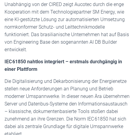
Unabhängig von der CIRED zeigt Aucotec durch die enge
Kooperation mit dem Technologiepartner SM Energy, wie
eine KI-gestützte Lösung zur automatisierten Umsetzung
normkonformer Schutz- und Leittechnikmodelle
funktioniert. Das brasilianische Unternehmen hat auf Basis
von Engineering Base den sogenannten AI DB Builder
entwickelt.
IEC 61850 nahtlos integriert – erstmals durchgängig in
einer Plattform
Die Digitalisierung und Dekarbonisierung der Energienetze
stellen neue Anforderungen an Planung und Betrieb
moderner Umspannwerke. In dieser neuen Ära übernehmen
Server und Datenbus-Systeme den Informationsaustausch
– klassische, dokumentenbasierte Tools stoßen dabei
zunehmend an ihre Grenzen. Die Norm IEC 61850 hat sich
dabei als zentrale Grundlage für digitale Umspannwerke
etabliert.