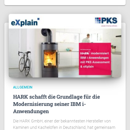
ALLGEMEIN
HARK schafft die Grundlage für die
Modernisierung seiner IBM i-
Anwendungen
Die HARK GmbH, einer der bekanntesten Hersteller von
Kaminen und Kachelöfen in Deutschland, hat gemeinsam