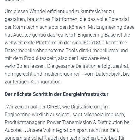
Um diesen Wandel effizient und zukunftssicher zu
gestalten, braucht es Plattformen, die das volle Potenzial
der Norm technisch abbilden können. Mit Engineering Base
hat Aucotec genau das realisiert: Engineering Base ist die
weltweit erste Plattform, in der sich IEC 61850-konforme
Datenmodelle ohne externe Tools direkt modellieren und
mit dem Produktaspekt, also der Hardware-Welt,
verknüpfen lassen. Die gesamte Definition erfolgt zentral,
normgerecht und medienbruchfrei – vom Datenobjekt bis
zur fertigen Konfiguration.
Der nächste Schritt in der Energieinfrastruktur
„Wir zeigen auf der CIRED, wie Digitalisierung im
Engineering wirklich aussieht“, sagt Michaela Imbusch,
Produktmanagerin Power Transmission & Distribution bei
Aucotec. „Unsere Vollintegration spart nicht nur Zeit,
sondern sie schafft auch den technischen Unterbau für