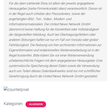
Für die oben stehende Story ist allein der jeweils angegebene
Herausgeber (siehe Firmenkontakt oben) verantwortlich. Dieser ist
in der Regel auch Urheber des Pressetextes, sowie der
angehängten Bild-, Ton-, Video-, Medien- und
Informationsmaterialien. Die United News Network GmbH
übernimmt keine Haftung für die Korrektheit oder Vollständigkeit
der dargestellten Meldung. Auch bei Übertragungsfehlern oder
anderen Störungen haftet sie nur im Fall von Vorsatz oder grober
Fahrlässigkeit. Die Nutzung von hier archivierten Informationen zur
Eigeninformation und redaktionellen Weiterverarbeitung ist in der
Regel kostenfrei. Bitte klären Sie vor einer Weiterverwendung
urheberrechtliche Fragen mit dem angegebenen Herausgeber. Eine
systematische Speicherung dieser Daten sowie die Verwendung
auch von Teilen dieses Datenbankwerks sind nur mit schriftlicher
Genehmigung durch die United News Network GmbH gestattet.
Kategorien:
ALLGEMEIN