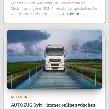
mit der PKS Software GmbH die Grundlage für die
Modernisierung ihrer IBM i-Anwendungen geschaffen. Ziel
war es, den technischen Zustand
Weiterlesen…
ALLGEMEIN
AUTOZUG Sylt – immer online zwischen