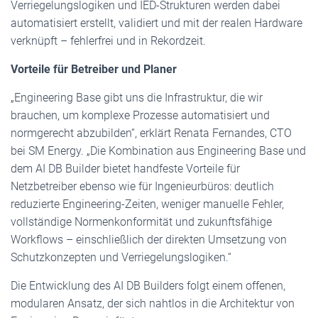
Verriegelungslogiken und IED-Strukturen werden dabei
automatisiert erstellt, validiert und mit der realen Hardware
verknüpft – fehlerfrei und in Rekordzeit.
Vorteile für Betreiber und Planer
„Engineering Base gibt uns die Infrastruktur, die wir
brauchen, um komplexe Prozesse automatisiert und
normgerecht abzubilden“, erklärt Renata Fernandes, CTO
bei SM Energy. „Die Kombination aus Engineering Base und
dem AI DB Builder bietet handfeste Vorteile für
Netzbetreiber ebenso wie für Ingenieurbüros: deutlich
reduzierte Engineering-Zeiten, weniger manuelle Fehler,
vollständige Normenkonformität und zukunftsfähige
Workflows – einschließlich der direkten Umsetzung von
Schutzkonzepten und Verriegelungslogiken.“
Die Entwicklung des AI DB Builders folgt einem offenen,
modularen Ansatz, der sich nahtlos in die Architektur von