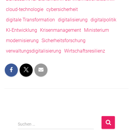
cloud-technologie
cybersicherheit
digitale Transformation
digitalisierung
digitalpolitik
KI-Entwicklung
Krisenmanagement
Ministerium
modernisierung
Sicherheitsforschung
verwaltungsdigitalisierung
Wirtschaftsresilienz
S
Suchen …
u