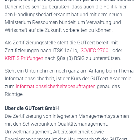
Daher ist es sehr zu begrüßen, dass auch die Politik hier
den Handlungsbedarf erkannt hat und mit dem neuen
Ministerium Ressourcen bündelt, um Verwaltung und
Wirtschaft auf die Zukunft vorbereiten zu können.
Als Zertifizierungsstelle steht die GUTcert bereit, mit
Zertifizierungen nach ITSK 1a/1b,
ISO/IEC 27001
oder
KRITIS Prüfungen
nach §8a (3) BSIG zu unterstützen.
Steht ein Unternehmen noch ganz am Anfang beim Thema
Informationssicherheit, ist der Kurs der GUTcert Akademie
zum
Informationssicherheitsbeauftragten
genau das
Richtige.
Über die GUTcert GmbH
Die Zertifizierung von Integrierten Managementsystemen
mit den Schwerpunkten Qualitätsmanagement,
Umweltmanagement, Arbeitssicherheit sowie
Energiemanagement ist das Hauptgeschäft der GUTcert.