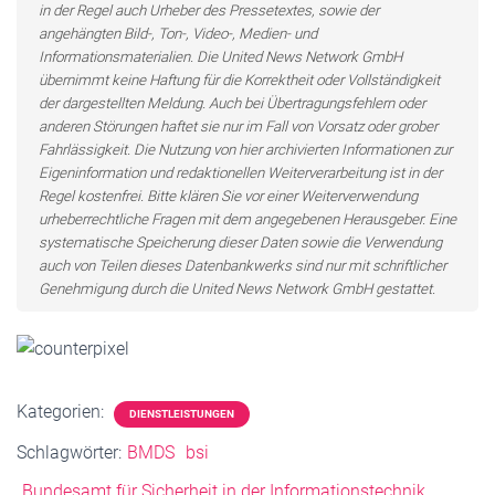
in der Regel auch Urheber des Pressetextes, sowie der
angehängten Bild-, Ton-, Video-, Medien- und
Informationsmaterialien. Die United News Network GmbH
übernimmt keine Haftung für die Korrektheit oder Vollständigkeit
der dargestellten Meldung. Auch bei Übertragungsfehlern oder
anderen Störungen haftet sie nur im Fall von Vorsatz oder grober
Fahrlässigkeit. Die Nutzung von hier archivierten Informationen zur
Eigeninformation und redaktionellen Weiterverarbeitung ist in der
Regel kostenfrei. Bitte klären Sie vor einer Weiterverwendung
urheberrechtliche Fragen mit dem angegebenen Herausgeber. Eine
systematische Speicherung dieser Daten sowie die Verwendung
auch von Teilen dieses Datenbankwerks sind nur mit schriftlicher
Genehmigung durch die United News Network GmbH gestattet.
Kategorien:
DIENSTLEISTUNGEN
Schlagwörter:
BMDS
bsi
Bundesamt für Sicherheit in der Informationstechnik