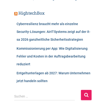
HightechBox
Cyberresilienz braucht mehr als einzelne
Security-Lösungen: AirITSystems zeigt auf der it-
sa 2026 ganzheitliche Sicherheitsstrategien
Kommissionierung per App: Wie Digitalisierung
Fehler und Kosten in der Auftragsbearbeitung
reduziert
Entgeltunterlagen ab 2027: Warum Unternehmen
jetzt handeln sollten
S
Suchen …
u
c