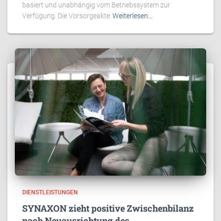
basiert und unabhängig vom Betriebssystem zur
Verfügung. Die Vorsorgeakte
Weiterlesen…
DIENSTLEISTUNGEN
SYNAXON zieht positive Zwischenbilanz
nach Neuausrichtung des