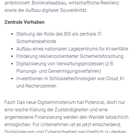
ambitioniert: Bürokratieabbau, wirtschaftliche Resilienz
sowie der Aufbau digitaler Souveränität.
Zentrale Vorhaben
Stärkung der Rolle des BSI als zentrale IT-
Sicherheitsbehörde
Aufbau eines nationalen Lagezentrums für Krisenfälle
Förderung resilienzorientierter Sicherheitsforschung
Digitalisierung von Verwaltungsprozessen (z.B.
Planungs- und Genehmigungsverfahren)
Investitionen in Schlüsseltechnologien wie Cloud, KI
und Rechenzentren
Fazit: Das neue Digitalministerium hat Potenzial, doch nur
eine rasche Klärung der Zuständigkeiten und eine
angemessene Finanzierung werden den Wandel tatsächlich
ermöglichen. Für Unternehmen ist es jetzt entscheidend,
Digitalisierung und Cybersicherheit ganzheitlich zu denken.