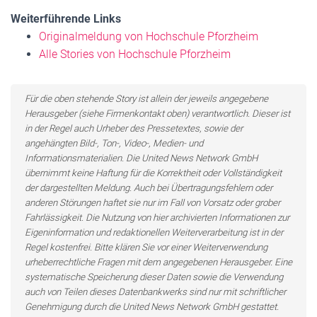
Weiterführende Links
Originalmeldung von Hochschule Pforzheim
Alle Stories von Hochschule Pforzheim
Für die oben stehende Story ist allein der jeweils angegebene
Herausgeber (siehe Firmenkontakt oben) verantwortlich. Dieser ist
in der Regel auch Urheber des Pressetextes, sowie der
angehängten Bild-, Ton-, Video-, Medien- und
Informationsmaterialien. Die United News Network GmbH
übernimmt keine Haftung für die Korrektheit oder Vollständigkeit
der dargestellten Meldung. Auch bei Übertragungsfehlern oder
anderen Störungen haftet sie nur im Fall von Vorsatz oder grober
Fahrlässigkeit. Die Nutzung von hier archivierten Informationen zur
Eigeninformation und redaktionellen Weiterverarbeitung ist in der
Regel kostenfrei. Bitte klären Sie vor einer Weiterverwendung
urheberrechtliche Fragen mit dem angegebenen Herausgeber. Eine
systematische Speicherung dieser Daten sowie die Verwendung
auch von Teilen dieses Datenbankwerks sind nur mit schriftlicher
Genehmigung durch die United News Network GmbH gestattet.