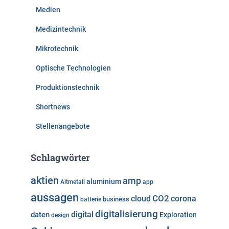
Medien
Medizintechnik
Mikrotechnik
Optische Technologien
Produktionstechnik
Shortnews
Stellenangebote
Schlagwörter
aktien
amp
aluminium
Altmetall
app
aussagen
cloud
CO2
corona
business
batterie
digitalisierung
digital
daten
Exploration
design