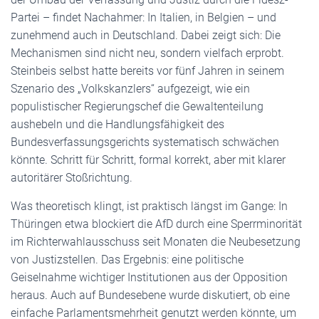
Partei – findet Nachahmer: In Italien, in Belgien – und
zunehmend auch in Deutschland. Dabei zeigt sich: Die
Mechanismen sind nicht neu, sondern vielfach erprobt.
Steinbeis selbst hatte bereits vor fünf Jahren in seinem
Szenario des „Volkskanzlers“ aufgezeigt, wie ein
populistischer Regierungschef die Gewaltenteilung
aushebeln und die Handlungsfähigkeit des
Bundesverfassungsgerichts systematisch schwächen
könnte. Schritt für Schritt, formal korrekt, aber mit klarer
autoritärer Stoßrichtung.
Was theoretisch klingt, ist praktisch längst im Gange: In
Thüringen etwa blockiert die AfD durch eine Sperrminorität
im Richterwahlausschuss seit Monaten die Neubesetzung
von Justizstellen. Das Ergebnis: eine politische
Geiselnahme wichtiger Institutionen aus der Opposition
heraus. Auch auf Bundesebene wurde diskutiert, ob eine
einfache Parlamentsmehrheit genutzt werden könnte, um