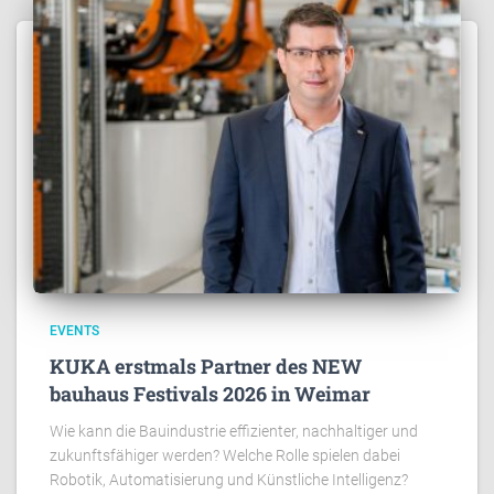
EVENTS
KUKA erstmals Partner des NEW
bauhaus Festivals 2026 in Weimar
Wie kann die Bauindustrie effizienter, nachhaltiger und
zukunftsfähiger werden? Welche Rolle spielen dabei
Robotik, Automatisierung und Künstliche Intelligenz?