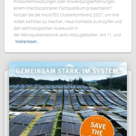
Produktentwicklungen oder Anwendungserfahrungen
einem interdisziplinären Fachpublikum präsentieren?
Nutzen Sie die microTEC Clusterkonferenz 2027, um Ihre
Arbeit sichtbar zu machen, neue Kontakte zu knüpfen und
den technologischen Austausch in
der Mikrosystemtechnik aktiv mitzugestalten. Am 11. und
Weiterlesen…