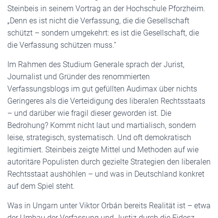
Steinbeis in seinem Vortrag an der Hochschule Pforzheim.
„Denn es ist nicht die Verfassung, die die Gesellschaft
schützt – sondern umgekehrt: es ist die Gesellschaft, die
die Verfassung schützen muss.“
Im Rahmen des Studium Generale sprach der Jurist,
Journalist und Gründer des renommierten
Verfassungsblogs im gut gefüllten Audimax über nichts
Geringeres als die Verteidigung des liberalen Rechtsstaats
– und darüber wie fragil dieser geworden ist. Die
Bedrohung? Kommt nicht laut und martialisch, sondern
leise, strategisch, systematisch. Und oft demokratisch
legitimiert. Steinbeis zeigte Mittel und Methoden auf wie
autoritäre Populisten durch gezielte Strategien den liberalen
Rechtsstaat aushöhlen – und was in Deutschland konkret
auf dem Spiel steht.
Was in Ungarn unter Viktor Orbán bereits Realität ist – etwa
der Umbau der Verfassung und Justiz durch die Fidesz-