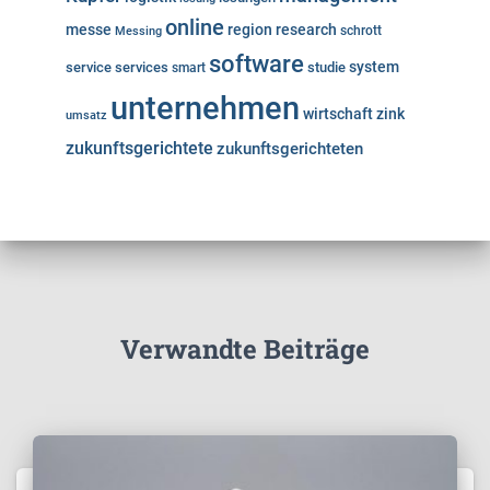
online
messe
region
research
Messing
schrott
software
system
service
services
studie
smart
unternehmen
wirtschaft
zink
umsatz
zukunftsgerichtete
zukunftsgerichteten
Verwandte Beiträge