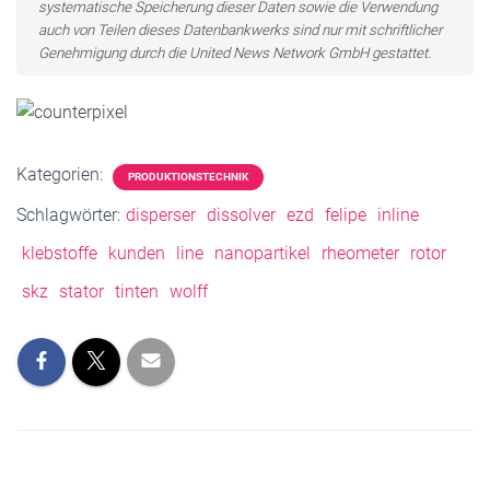
systematische Speicherung dieser Daten sowie die Verwendung
auch von Teilen dieses Datenbankwerks sind nur mit schriftlicher
Genehmigung durch die United News Network GmbH gestattet.
Kategorien:
PRODUKTIONSTECHNIK
Schlagwörter:
disperser
dissolver
ezd
felipe
inline
klebstoffe
kunden
line
nanopartikel
rheometer
rotor
skz
stator
tinten
wolff