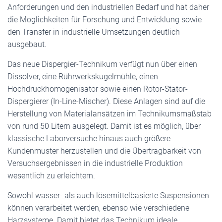
Anforderungen und den industriellen Bedarf und hat daher
die Möglichkeiten für Forschung und Entwicklung sowie
den Transfer in industrielle Umsetzungen deutlich
ausgebaut.
Das neue Dispergier-Technikum verfügt nun über einen
Dissolver, eine Rührwerkskugelmühle, einen
Hochdruckhomogenisator sowie einen Rotor-Stator-
Dispergierer (In-Line-Mischer). Diese Anlagen sind auf die
Herstellung von Materialansätzen im Technikumsmaßstab
von rund 50 Litern ausgelegt. Damit ist es möglich, über
klassische Laborversuche hinaus auch größere
Kundenmuster herzustellen und die Übertragbarkeit von
Versuchsergebnissen in die industrielle Produktion
wesentlich zu erleichtern.
Sowohl wasser- als auch lösemittelbasierte Suspensionen
können verarbeitet werden, ebenso wie verschiedene
Harzsysteme. Damit bietet das Technikum ideale