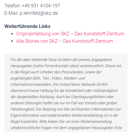
Telefon: +49 931 4104-197
E-Mail: p.lehnfeld@skz.de
Weiterführende Links
Originalmeldung von SKZ – Das Kunststoff-Zentrum
Alle Stories von SKZ – Das Kunststoff-Zentrum
Für die oben stehende Story ist allein der jeweils angegebene
Herausgeber (siehe Firmenkontakt oben) verantwortlich. Dieser ist
in der Regel auch Urheber des Pressetextes, sowie der
angehängten Bild-, Ton-, Video-, Medien- und
Informationsmaterialien. Die United News Network GmbH
übernimmt keine Haftung für die Korrektheit oder Vollständigkeit
der dargestellten Meldung. Auch bei Übertragungsfehlern oder
anderen Störungen haftet sie nur im Fall von Vorsatz oder grober
Fahrlässigkeit. Die Nutzung von hier archivierten Informationen zur
Eigeninformation und redaktionellen Weiterverarbeitung ist in der
Regel kostenfrei. Bitte klären Sie vor einer Weiterverwendung
urheberrechtliche Fragen mit dem angegebenen Herausgeber. Eine