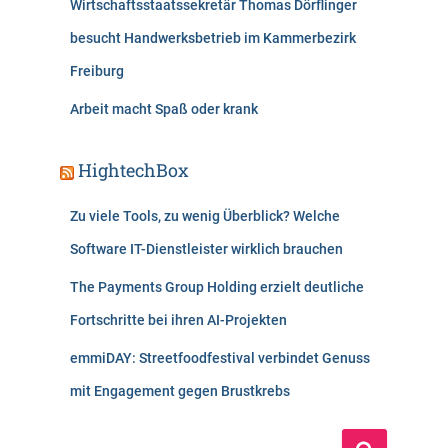
Wirtschaftsstaatssekretär Thomas Dörflinger
besucht Handwerksbetrieb im Kammerbezirk
Freiburg
Arbeit macht Spaß oder krank
HightechBox
Zu viele Tools, zu wenig Überblick? Welche
Software IT-Dienstleister wirklich brauchen
The Payments Group Holding erzielt deutliche
Fortschritte bei ihren AI-Projekten
emmiDAY: Streetfoodfestival verbindet Genuss
mit Engagement gegen Brustkrebs