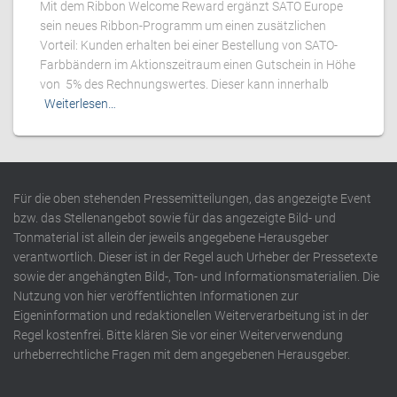
Mit dem Ribbon Welcome Reward ergänzt SATO Europe
sein neues Ribbon-Programm um einen zusätzlichen
Vorteil: Kunden erhalten bei einer Bestellung von SATO-
Farbbändern im Aktionszeitraum einen Gutschein in Höhe
von 5% des Rechnungswertes. Dieser kann innerhalb
Weiterlesen…
Für die oben stehenden Pressemitteilungen, das angezeigte Event
bzw. das Stellenangebot sowie für das angezeigte Bild- und
Tonmaterial ist allein der jeweils angegebene Herausgeber
verantwortlich. Dieser ist in der Regel auch Urheber der Pressetexte
sowie der angehängten Bild-, Ton- und Informationsmaterialien. Die
Nutzung von hier veröffentlichten Informationen zur
Eigeninformation und redaktionellen Weiterverarbeitung ist in der
Regel kostenfrei. Bitte klären Sie vor einer Weiterverwendung
urheberrechtliche Fragen mit dem angegebenen Herausgeber.