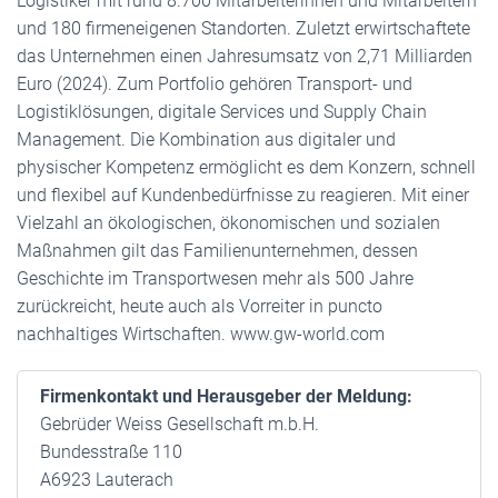
Logistiker mit rund 8.700 Mitarbeiterinnen und Mitarbeitern
und 180 firmeneigenen Standorten. Zuletzt erwirtschaftete
das Unternehmen einen Jahresumsatz von 2,71 Milliarden
Euro (2024). Zum Portfolio gehören Transport- und
Logistiklösungen, digitale Services und Supply Chain
Management. Die Kombination aus digitaler und
physischer Kompetenz ermöglicht es dem Konzern, schnell
und flexibel auf Kundenbedürfnisse zu reagieren. Mit einer
Vielzahl an ökologischen, ökonomischen und sozialen
Maßnahmen gilt das Familienunternehmen, dessen
Geschichte im Transportwesen mehr als 500 Jahre
zurückreicht, heute auch als Vorreiter in puncto
nachhaltiges Wirtschaften. www.gw-world.com
Firmenkontakt und Herausgeber der Meldung:
Gebrüder Weiss Gesellschaft m.b.H.
Bundesstraße 110
A6923 Lauterach