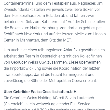
Containerterminal und dem Festspielhaus. Naglseder: „Im
Zweistundentakt stellen wir jeweils zwei leere Boxen vor
dem Festspielhaus zum Beladen ab und fahren zwei
beladene zurück zum Bahnterminal.“ Auf der Schiene rollen
die Boxen zum Hafen Hamburg. Von dort aus geht es per
Schiff nach New York und auf der letzten Meile zum Lincoln
Center in Manhattan, dem Sitz der MET.
Um auch hier einen reibungslosen Ablauf zu gewährleisten,
arbeitet das Team in Österreich eng mit den Kolleg*innen
von Gebrüder Weiss USA zusammen. Diese übernehmen
die Importabwicklung sowie die Koordination der letzten
Transportetappe, damit die Fracht termingerecht und
zuverlässig die Bühne der Metropolitan Opera erreicht.
Über Gebrüder Weiss Gesellschaft m.b.H.
Die Gebrüder Weiss Holding AG mit Sitz in Lauterach
(Österreich) ist ein weltweit agierender Full-Service-