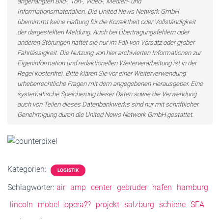
angehängten Bild-, Ton-, Video-, Medien- und
Informationsmaterialien. Die United News Network GmbH
übernimmt keine Haftung für die Korrektheit oder Vollständigkeit
der dargestellten Meldung. Auch bei Übertragungsfehlern oder
anderen Störungen haftet sie nur im Fall von Vorsatz oder grober
Fahrlässigkeit. Die Nutzung von hier archivierten Informationen zur
Eigeninformation und redaktionellen Weiterverarbeitung ist in der
Regel kostenfrei. Bitte klären Sie vor einer Weiterverwendung
urheberrechtliche Fragen mit dem angegebenen Herausgeber. Eine
systematische Speicherung dieser Daten sowie die Verwendung
auch von Teilen dieses Datenbankwerks sind nur mit schriftlicher
Genehmigung durch die United News Network GmbH gestattet.
Kategorien:
LOGISTIK
Schlagwörter:
air
amp
center
gebrüder
hafen
hamburg
lincoln
möbel
opera??
projekt
salzburg
schiene
SEA