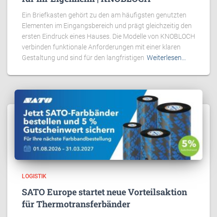
Ein Briefkasten gehört zu den am häufigsten genutzten
Elementen im Eingangsbereich und prägt gleichzeitig den
ersten Eindruck eines Hauses. Die Modelle von KNOBLOCH
verbinden funktionale Anforderungen mit einer klaren
Gestaltung und sind für den langfristigen
Weiterlesen…
LOGISTIK
SATO Europe startet neue Vorteilsaktion
für Thermotransferbänder