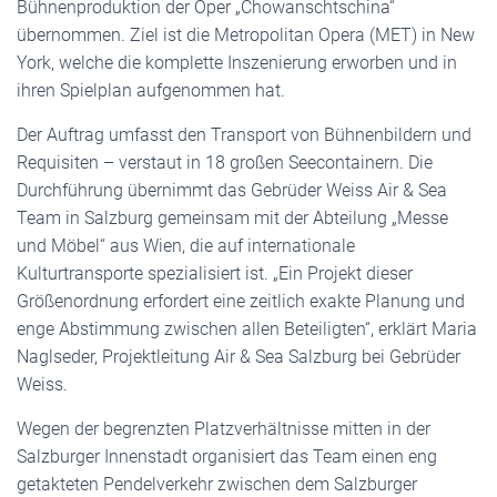
Bühnenproduktion der Oper „Chowanschtschina“
übernommen. Ziel ist die Metropolitan Opera (MET) in New
York, welche die komplette Inszenierung erworben und in
ihren Spielplan aufgenommen hat.
Der Auftrag umfasst den Transport von Bühnenbildern und
Requisiten – verstaut in 18 großen Seecontainern. Die
Durchführung übernimmt das Gebrüder Weiss Air & Sea
Team in Salzburg gemeinsam mit der Abteilung „Messe
und Möbel“ aus Wien, die auf internationale
Kulturtransporte spezialisiert ist. „Ein Projekt dieser
Größenordnung erfordert eine zeitlich exakte Planung und
enge Abstimmung zwischen allen Beteiligten“, erklärt Maria
Naglseder, Projektleitung Air & Sea Salzburg bei Gebrüder
Weiss.
Wegen der begrenzten Platzverhältnisse mitten in der
Salzburger Innenstadt organisiert das Team einen eng
getakteten Pendelverkehr zwischen dem Salzburger