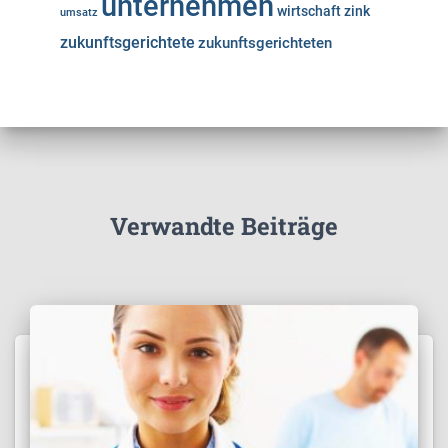
unternehmen
wirtschaft
zink
umsatz
zukunftsgerichtete
zukunftsgerichteten
Verwandte Beiträge