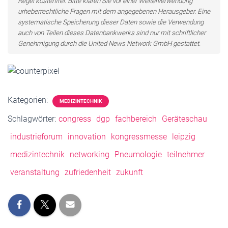
Regel kostenfrei. Bitte klären Sie vor einer Weiterverwendung
urheberrechtliche Fragen mit dem angegebenen Herausgeber. Eine
systematische Speicherung dieser Daten sowie die Verwendung
auch von Teilen dieses Datenbankwerks sind nur mit schriftlicher
Genehmigung durch die United News Network GmbH gestattet.
Kategorien:
MEDIZINTECHNIK
Schlagwörter:
congress
dgp
fachbereich
Geräteschau
industrieforum
innovation
kongressmesse
leipzig
medizintechnik
networking
Pneumologie
teilnehmer
veranstaltung
zufriedenheit
zukunft