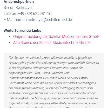
Ansprechpartner:
Simon Reitmayer
Telefon: +49 (89) 629981 16
E-Mail: simon.reitmayer@schillermed.de
Weiterführende Links
Originalmeldung der Schiller Medizintechnik GmbH
Alle Stories der Schiller Medizintechnik GmbH
Für die oben stehende Story ist allein der jeweils angegebene
Herausgeber (siehe Firmenkontakt oben) verantwortlich. Dieser ist
in der Regel auch Urheber des Pressetextes, sowie der
angehängten Bild-, Ton-, Video-, Medien- und
Informationsmaterialien. Die United News Network GmbH
übernimmt keine Haftung für die Korrektheit oder Vollständigkeit
der dargestellten Meldung. Auch bei Übertragungsfehlern oder
anderen Störungen haftet sie nur im Fall von Vorsatz oder grober
Fahrlässigkeit. Die Nutzung von hier archivierten Informationen zur
Eigeninformation und redaktionellen Weiterverarbeitung ist in der