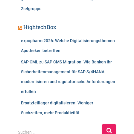
Zielgruppe
HightechBox
expopharm 2026: Welche Digitalisierungsthemen
Apotheken betreffen
SAP CML zu SAP CMS Migration: Wie Banken ihr
Sicherheitenmanagement für SAP S/4HANA
modernisieren und regulatorische Anforderungen
erfüllen
Ersatzteillager digitalisieren: Weniger
Suchzeiten, mehr Produktivität
S
Suchen …