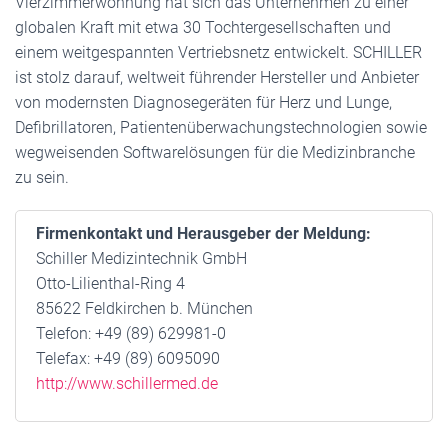
Vierzimmerwohnung hat sich das Unternehmen zu einer
globalen Kraft mit etwa 30 Tochtergesellschaften und
einem weitgespannten Vertriebsnetz entwickelt. SCHILLER
ist stolz darauf, weltweit führender Hersteller und Anbieter
von modernsten Diagnosegeräten für Herz und Lunge,
Defibrillatoren, Patientenüberwachungstechnologien sowie
wegweisenden Softwarelösungen für die Medizinbranche
zu sein.
Firmenkontakt und Herausgeber der Meldung:
Schiller Medizintechnik GmbH
Otto-Lilienthal-Ring 4
85622 Feldkirchen b. München
Telefon: +49 (89) 629981-0
Telefax: +49 (89) 6095090
http://www.schillermed.de