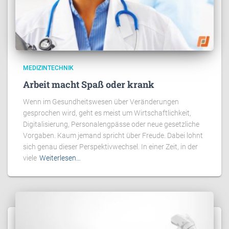
MEDIZINTECHNIK
Arbeit macht Spaß oder krank
Wenn im Gesundheitswesen über Veränderungen
gesprochen wird, geht es meist um Wirtschaftlichkeit,
Digitalisierung, Personalengpässe oder neue gesetzliche
Vorgaben. Kaum jemand spricht über Freude. Dabei lohnt
sich genau dieser Perspektivwechsel. In einer Zeit, in der
viele
Weiterlesen…