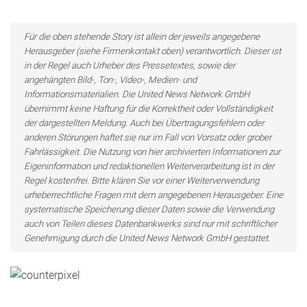
Für die oben stehende Story ist allein der jeweils angegebene
Herausgeber (siehe Firmenkontakt oben) verantwortlich. Dieser ist
in der Regel auch Urheber des Pressetextes, sowie der
angehängten Bild-, Ton-, Video-, Medien- und
Informationsmaterialien. Die United News Network GmbH
übernimmt keine Haftung für die Korrektheit oder Vollständigkeit
der dargestellten Meldung. Auch bei Übertragungsfehlern oder
anderen Störungen haftet sie nur im Fall von Vorsatz oder grober
Fahrlässigkeit. Die Nutzung von hier archivierten Informationen zur
Eigeninformation und redaktionellen Weiterverarbeitung ist in der
Regel kostenfrei. Bitte klären Sie vor einer Weiterverwendung
urheberrechtliche Fragen mit dem angegebenen Herausgeber. Eine
systematische Speicherung dieser Daten sowie die Verwendung
auch von Teilen dieses Datenbankwerks sind nur mit schriftlicher
Genehmigung durch die United News Network GmbH gestattet.