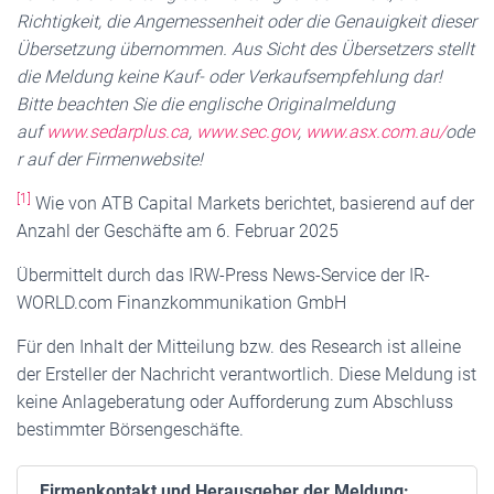
Richtigkeit, die Angemessenheit oder die Genauigkeit dieser
Übersetzung übernommen. Aus Sicht des Übersetzers stellt
die Meldung keine Kauf- oder Verkaufsempfehlung dar!
Bitte beachten Sie die englische Originalmeldung
auf
www.sedarplus.ca
,
www.sec.gov
,
www.asx.com.au/
ode
r auf der Firmenwebsite!
[1]
Wie von ATB Capital Markets berichtet, basierend auf der
Anzahl der Geschäfte am 6. Februar 2025
Übermittelt durch das IRW-Press News-Service der IR-
WORLD.com Finanzkommunikation GmbH
Für den Inhalt der Mitteilung bzw. des Research ist alleine
der Ersteller der Nachricht verantwortlich. Diese Meldung ist
keine Anlageberatung oder Aufforderung zum Abschluss
bestimmter Börsengeschäfte.
Firmenkontakt und Herausgeber der Meldung: