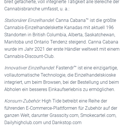
breit gefächerte, voll integrierte Tätigkeit alle Bereiche der
Cannabisbranche umfasst, u. a.:
Stationärer Einzelhandel
: Canna Cabana™ ist die größte
Cannabis-Einzelhandelskette Kanadas mit aktuell 196
Standorten in British Columbia, Alberta, Saskatchewan,
Manitoba und Ontario Tendenz steigend. Canna Cabana
wurde im Jahr 2021 der erste Händler weltweit mit einem
Cannabis-Discount-Club.
Innovativer Einzelhandel
: Fastendr™ ist eine einzigartige,
vollautomatische Technologie, die Einzelhandelskioske
integriert, um beim Browsen, bei der Bestellung und beim
Abholen ein besseres Einkaufserlebnis zu ermöglichen.
Konsum-Zubehör:
High Tide betreibt eine Reihe der
führenden E-Commerce-Plattformen für Zubehör auf der
ganzen Welt, darunter Grasscity.com, Smokecartel.com,
Dailyhighclub.com und Dankstop.com