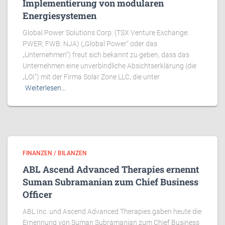
Implementierung von modularen
Energiesystemen
Global Power Solutions Corp. (TSX Venture Exchange:
PWER; FWB: NJA) („Global Power“ oder das
„Unternehmen“) freut sich bekannt zu geben, dass das
Unternehmen eine unverbindliche Absichtserklärung (die
„LOI“) mit der Firma Solar Zone LLC, die unter
Weiterlesen…
FINANZEN / BILANZEN
ABL Ascend Advanced Therapies ernennt
Suman Subramanian zum Chief Business
Officer
ABL Inc. und Ascend Advanced Therapies gaben heute die
Ernennung von Suman Subramanian zum Chief Business