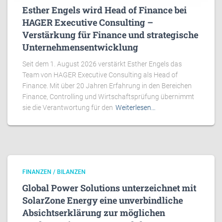
Esther Engels wird Head of Finance bei
HAGER Executive Consulting –
Verstärkung für Finance und strategische
Unternehmensentwicklung
Seit dem 1. August 2026 verstärkt Esther Engels das
Team von HAGER Executive Consulting als Head of
Finance. Mit über 20 Jahren Erfahrung in den Bereichen
Finance, Controlling und Wirtschaftsprüfung übernimmt
sie die Verantwortung für den
Weiterlesen…
FINANZEN / BILANZEN
Global Power Solutions unterzeichnet mit
SolarZone Energy eine unverbindliche
Absichtserklärung zur möglichen