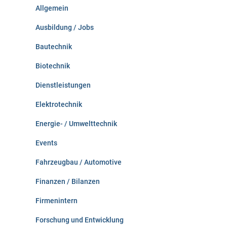
Allgemein
a
c
Ausbildung / Jobs
h
:
Bautechnik
Biotechnik
Dienstleistungen
Elektrotechnik
Energie- / Umwelttechnik
Events
Fahrzeugbau / Automotive
Finanzen / Bilanzen
Firmenintern
Forschung und Entwicklung