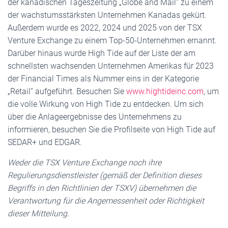
der kanadischen Tageszeitung „Globe and Mail“ zu einem
der wachstumsstärksten Unternehmen Kanadas gekürt.
Außerdem wurde es 2022, 2024 und 2025 von der TSX
Venture Exchange zu einem Top-50-Unternehmen ernannt.
Darüber hinaus wurde High Tide auf der Liste der am
schnellsten wachsenden Unternehmen Amerikas für 2023
der Financial Times als Nummer eins in der Kategorie
„Retail“ aufgeführt. Besuchen Sie
www.hightideinc.com
, um
die volle Wirkung von High Tide zu entdecken. Um sich
über die Anlageergebnisse des Unternehmens zu
informieren, besuchen Sie die Profilseite von High Tide auf
SEDAR+ und EDGAR.
Weder die TSX Venture Exchange noch ihre
Regulierungsdienstleister (gemäß der Definition dieses
Begriffs in den Richtlinien der TSXV) übernehmen die
Verantwortung für die Angemessenheit oder Richtigkeit
dieser Mitteilung
.