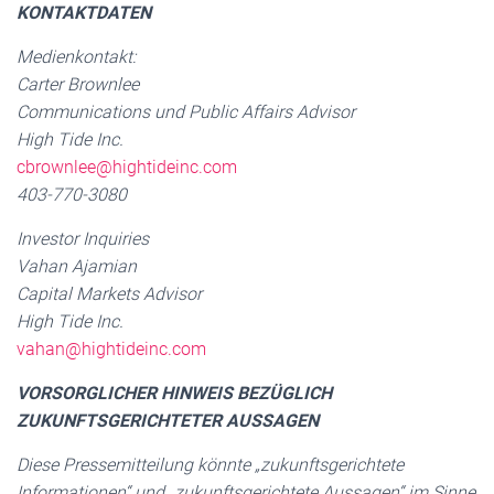
KONTAKTDATEN
Medienkontakt:
Carter Brownlee
Communications und Public Affairs Advisor
High Tide Inc.
cbrownlee@hightideinc.com
403-770-3080
Investor Inquiries
Vahan Ajamian
Capital Markets Advisor
High Tide Inc.
vahan@hightideinc.com
VORSORGLICHER HINWEIS BEZÜGLICH
ZUKUNFTSGERICHTETER AUSSAGEN
Diese Pressemitteilung könnte „zukunftsgerichtete
Informationen“ und „zukunftsgerichtete Aussagen“ im Sinne