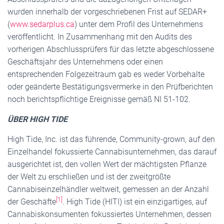
wurden innerhalb der vorgeschriebenen Frist auf SEDAR+
(
www.sedarplus.ca
) unter dem Profil des Unternehmens
veröffentlicht. In Zusammenhang mit den Audits des
vorherigen Abschlussprüfers für das letzte abgeschlossene
Geschäftsjahr des Unternehmens oder einen
entsprechenden Folgezeitraum gab es weder Vorbehalte
oder geänderte Bestätigungsvermerke in den Prüfberichten
noch berichtspflichtige Ereignisse gemäß NI 51-102.
ÜBER HIGH TIDE
High Tide, Inc. ist das führende, Community-grown, auf den
Einzelhandel fokussierte Cannabisunternehmen, das darauf
ausgerichtet ist, den vollen Wert der mächtigsten Pflanze
der Welt zu erschließen und ist der zweitgrößte
Cannabiseinzelhändler weltweit, gemessen an der Anzahl
[1]
der Geschäfte
. High Tide (HITI) ist ein einzigartiges, auf
Cannabiskonsumenten fokussiertes Unternehmen, dessen