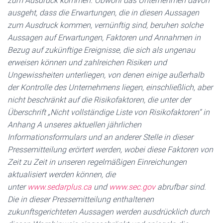
zum Ausdruck kommen. Obwohl das Unternehmen davon
ausgeht, dass die Erwartungen, die in diesen Aussagen
zum Ausdruck kommen, vernünftig sind, beruhen solche
Aussagen auf Erwartungen, Faktoren und Annahmen in
Bezug auf zukünftige Ereignisse, die sich als ungenau
erweisen können und zahlreichen Risiken und
Ungewissheiten unterliegen, von denen einige außerhalb
der Kontrolle des Unternehmens liegen, einschließlich, aber
nicht beschränkt auf die Risikofaktoren, die unter der
Überschrift „Nicht vollständige Liste von Risikofaktoren“ in
Anhang A unseres aktuellen jährlichen
Informationsformulars und an anderer Stelle in dieser
Pressemitteilung erörtert werden, wobei diese Faktoren von
Zeit zu Zeit in unseren regelmäßigen Einreichungen
aktualisiert werden können, die
unter
www.sedarplus.ca
und
www.sec.gov
abrufbar sind.
Die in dieser Pressemitteilung enthaltenen
zukunftsgerichteten Aussagen werden ausdrücklich durch