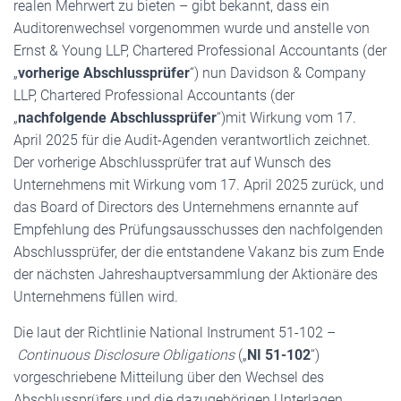
realen Mehrwert zu bieten – gibt bekannt, dass ein
Auditorenwechsel vorgenommen wurde und anstelle von
Ernst & Young LLP, Chartered Professional Accountants (der
„
vorherige Abschlussprüfer
“) nun Davidson & Company
LLP, Chartered Professional Accountants (der
„
nachfolgende Abschlussprüfer
“)mit Wirkung vom 17.
April 2025 für die Audit-Agenden verantwortlich zeichnet.
Der vorherige Abschlussprüfer trat auf Wunsch des
Unternehmens mit Wirkung vom 17. April 2025 zurück, und
das Board of Directors des Unternehmens ernannte auf
Empfehlung des Prüfungsausschusses den nachfolgenden
Abschlussprüfer, der die entstandene Vakanz bis zum Ende
der nächsten Jahreshauptversammlung der Aktionäre des
Unternehmens füllen wird.
Die laut der Richtlinie National Instrument 51-102 –
Continuous Disclosure Obligations
(„
NI 51-102
“)
vorgeschriebene Mitteilung über den Wechsel des
Abschlussprüfers und die dazugehörigen Unterlagen