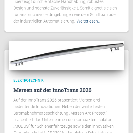
überzeugt durch einfache Handhabung, robustes
Design und höchste Zuverlässigkeit. Somit eignet sie sich
für anspruchsvolle Umgebungen wie dem Schiffbau oder
der industriellen Automatisierung.
Weiterlesen…
ELEKTROTECHNIK
Mersen auf der InnoTrans 2026
Auf der InnoTrans 2026 präsentiert Mersen drei
bedeutende Innovationen. Neben der winterfesten
Stromabnehmerbeschichtung „Mersen Arc Protect“
präsentiert das Unternehmen den kompakten Isolator
„MODUS“ für Schienenfahrzeuge sowie den innovativen
Graphitwerkstoff „AR229“ für langlebige Schleifstücke.