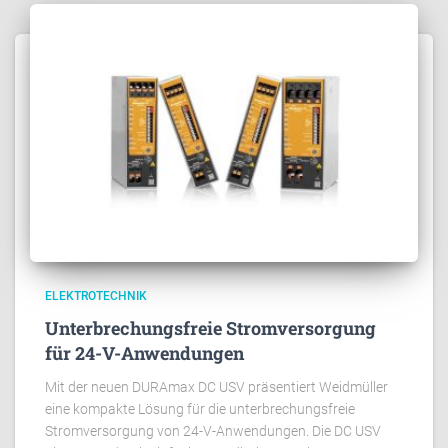
ELEKTROTECHNIK
Unterbrechungsfreie Stromversorgung
für 24-V-Anwendungen
Mit der neuen DURAmax DC USV präsentiert Weidmüller
eine kompakte Lösung für die unterbrechungsfreie
Stromversorgung von 24-V-Anwendungen. Die DC USV