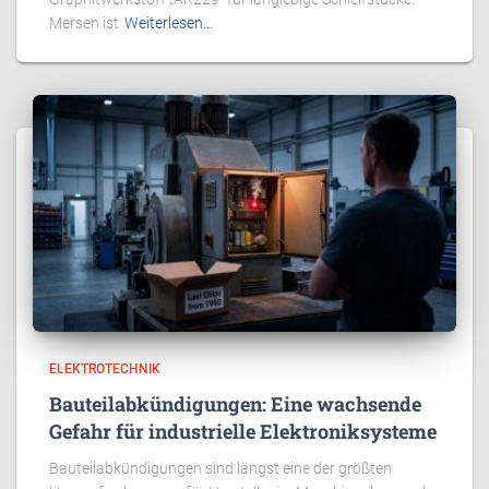
Mersen ist
Weiterlesen…
ELEKTROTECHNIK
Bauteilabkündigungen: Eine wachsende
Gefahr für industrielle Elektroniksysteme
Bauteilabkündigungen sind längst eine der größten