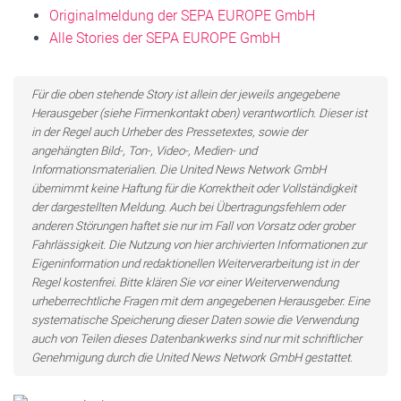
Originalmeldung der SEPA EUROPE GmbH
Alle Stories der SEPA EUROPE GmbH
Für die oben stehende Story ist allein der jeweils angegebene
Herausgeber (siehe Firmenkontakt oben) verantwortlich. Dieser ist
in der Regel auch Urheber des Pressetextes, sowie der
angehängten Bild-, Ton-, Video-, Medien- und
Informationsmaterialien. Die United News Network GmbH
übernimmt keine Haftung für die Korrektheit oder Vollständigkeit
der dargestellten Meldung. Auch bei Übertragungsfehlern oder
anderen Störungen haftet sie nur im Fall von Vorsatz oder grober
Fahrlässigkeit. Die Nutzung von hier archivierten Informationen zur
Eigeninformation und redaktionellen Weiterverarbeitung ist in der
Regel kostenfrei. Bitte klären Sie vor einer Weiterverwendung
urheberrechtliche Fragen mit dem angegebenen Herausgeber. Eine
systematische Speicherung dieser Daten sowie die Verwendung
auch von Teilen dieses Datenbankwerks sind nur mit schriftlicher
Genehmigung durch die United News Network GmbH gestattet.