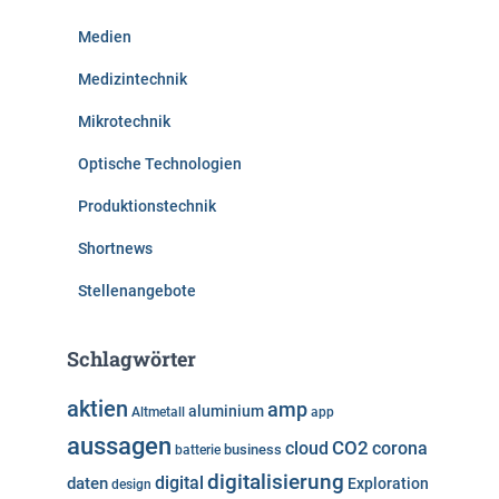
Medien
Medizintechnik
Mikrotechnik
Optische Technologien
Produktionstechnik
Shortnews
Stellenangebote
Schlagwörter
aktien
amp
aluminium
Altmetall
app
aussagen
cloud
CO2
corona
business
batterie
digitalisierung
digital
daten
Exploration
design