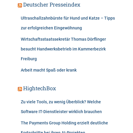
Deutscher Presseindex
Ultraschallzahnbürste für Hund und Katze – Tipps
zur erfolgreichen Eingewöhnung
Wirtschaftsstaatssekretär Thomas Dörflinger
besucht Handwerksbetrieb im Kammerbezirk
Freiburg
Arbeit macht Spaß oder krank
HightechBox
Zu viele Tools, zu wenig Überblick? Welche
Software IT-Dienstleister wirklich brauchen
The Payments Group Holding erzielt deutliche
Fortschritte bei ihren AI-Projekten