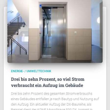
ENERGIE- / UMWELTTECHNIK
Drei bis zehn Prozent, so viel Strom
verbraucht ein Aufzug im Gebäude
Drei bis zehn Prozent des gesamten Stromverbrauchs
eines Gebäudes entfallen je nach Bautyp und Nutzung auf
den Aufzug. Ein aktueller Aufzug der DX-Baureihe, als
Beispiel dient der KONE MonoSpace 500 DX, kommt in