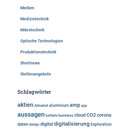
Medien
Medizintechnik
Mikrotechnik
Optische Technologien
Produktionstechnik
Shortnews
Stellenangebote
Schlagwörter
aktien
amp
aluminium
Altmetall
app
aussagen
cloud
CO2
corona
business
batterie
digitalisierung
digital
daten
Exploration
design