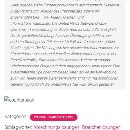
Herausgeber (siehe Firmenkontakt oben) verantwortlich. Dieser ist
in der Regel auch Urheber des Pressetextes, sowie der
angehängten Bild-, Ton-, Video-, Medien- und
Informationsmaterialien. Die United News Network GmbH
übernimmt keine Haftung für die Korrektheit oder Vollständigkeit
der dargestellten Meldung. Auch bei Übertragungsfehlern oder
anderen Störungen haftet sie nur im Fall von Vorsatz oder grober
Fahrlässigkeit. Die Nutzung von hier archivierten Informationen zur
Eigeninformation und redaktionellen Weiterverarbeitung ist in der
Regel kostenfrei. Bitte klären Sie vor einer Weiterverwendung
urheberrechtliche Fragen mit dem angegebenen Herausgeber. Eine
systematische Speicherung dieser Daten sowie die Verwendung
auch von Teilen dieses Datenbankwerks sind nur mit schriftlicher
Genehmigung durch die United News Network GmbH gestattet.
Kategorien:
ENERGIE- / UMWELTTECHNIK
Schlagwörter:
Abrechnungslösungen
Branchenlösungen