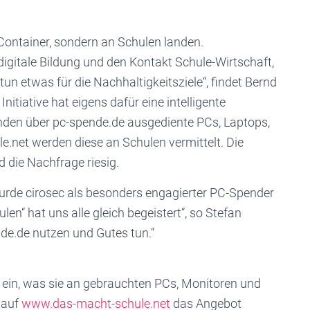
Container, sondern an Schulen landen.
igitale Bildung und den Kontakt Schule-Wirtschaft,
tun etwas für die Nachhaltigkeitsziele“, findet Bernd
nitiative hat eigens dafür eine intelligente
nden über pc-spende.de ausgediente PCs, Laptops,
.net werden diese an Schulen vermittelt. Die
d die Nachfrage riesig.
wurde cirosec als besonders engagierter PC-Spender
en“ hat uns alle gleich begeistert“, so Stefan
nde.de nutzen und Gutes tun.“
ein, was sie an gebrauchten PCs, Monitoren und
 auf
www.das-macht-schule.net
das Angebot