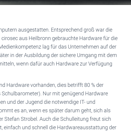
mputern ausgestatten. Entsprechend groß war die
irosec aus Heilbronn gebrauchte Hardware für die
d Medienkompetenz lag für das Unternehmen auf der
päter in der Ausbildung der sichere Umgang mit dem
mitteln, wenn dafür auch Hardware zur Verfügung
end Hardware vorhanden, dies betrifft 80 % der
es Schulbarometer). Nur mit genügend Hardware
ten und der Jugend die notwendige IT- und
mmt es an, wenn es später darum geht, sich als
r Stefan Strobel. Auch die Schulleitung freut sich
cht, einfach und schnell die Hardwareausstattung der