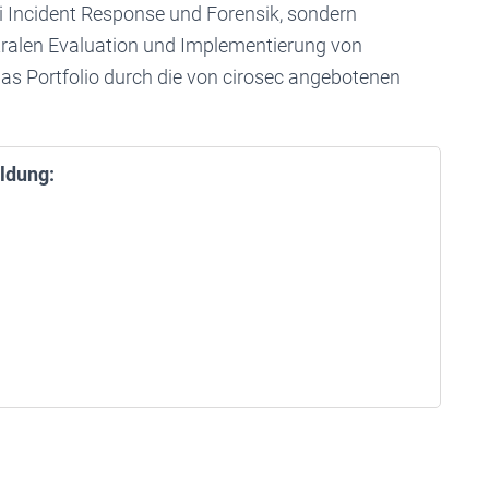
 Incident Response und Forensik, sondern
utralen Evaluation und Implementierung von
s Portfolio durch die von cirosec angebotenen
ldung: