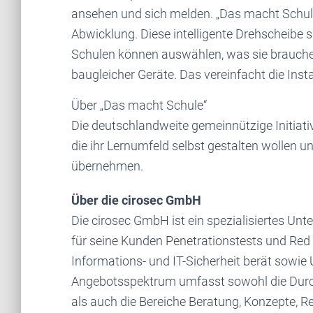
ansehen und sich melden. „Das macht Schule“
Abwicklung. Diese intelligente Drehscheibe
Schulen können auswählen, was sie brauchen
baugleicher Geräte. Das vereinfacht die Ins
Über „Das macht Schule“
Die deutschlandweite gemeinnützige Initiati
die ihr Lernumfeld selbst gestalten wollen u
übernehmen.
Über die cirosec GmbH
Die cirosec GmbH ist ein spezialisiertes Un
für seine Kunden Penetrationstests und Red
Informations- und IT-Sicherheit berät sowie 
Angebotsspektrum umfasst sowohl die Durc
als auch die Bereiche Beratung, Konzepte, R