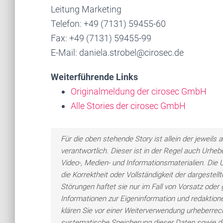
Leitung Marketing
Telefon: +49 (7131) 59455-60
Fax: +49 (7131) 59455-99
E-Mail: daniela.strobel@cirosec.de
Weiterführende Links
Originalmeldung der cirosec GmbH
Alle Stories der cirosec GmbH
Für die oben stehende Story ist allein der jewei
verantwortlich. Dieser ist in der Regel auch Urheb
Video-, Medien- und Informationsmaterialien. Di
die Korrektheit oder Vollständigkeit der dargeste
Störungen haftet sie nur im Fall von Vorsatz oder 
Informationen zur Eigeninformation und redaktionel
klären Sie vor einer Weiterverwendung urheberre
systematische Speicherung dieser Daten sowie d