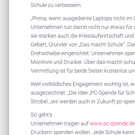
Schule zu verbessern.
„Prima, wenn ausgediente Laptops nicht im 
Unternehmen tun damit nicht nur etwas für d
sie stärken auch die Kreislaufwirtschaft und 
Gebert, Gründer von „Das macht Schule“. Die I
Drehscheibe eingerichtet: Unternehmen spe
Monitore und Drucker. Über das-macht-schule
Vermittlung ist für beide Seiten kostenlos un
Weil vorbildliches Engagement wichtig ist, 
ausgezeichnet. „Die Idee „PC-Spende für Schul
Strobel, „wir werden auch in Zukunft pc-spe
So geht‘s
Unternehmen tragen auf
www.pc-spende.de
Druckern spenden wollen. Jede Schule kann