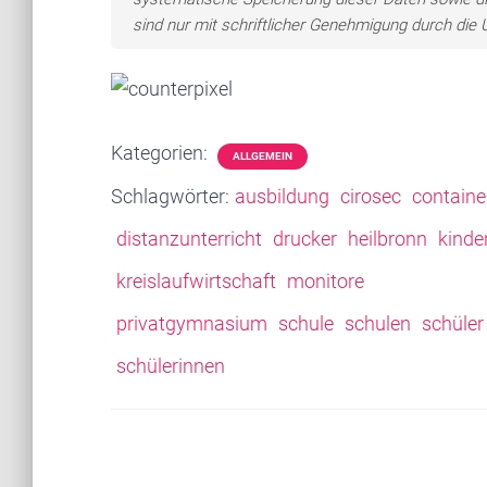
sind nur mit schriftlicher Genehmigung durch di
Kategorien:
ALLGEMEIN
Schlagwörter:
ausbildung
cirosec
containe
distanzunterricht
drucker
heilbronn
kinde
kreislaufwirtschaft
monitore
privatgymnasium
schule
schulen
schüler
schülerinnen