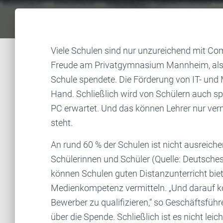
Viele Schulen sind nur unzureichend mit Co
Freude am Privatgymnasium Mannheim, als c
Schule spendete. Die Förderung von IT- un
Hand. Schließlich wird von Schülern auch s
PC erwartet. Und das können Lehrer nur ver
steht.
An rund 60 % der Schulen ist nicht ausreich
Schülerinnen und Schüler (Quelle: Deutsch
können Schulen guten Distanzunterricht bie
Medienkompetenz vermitteln. „Und darauf ko
Bewerber zu qualifizieren,“ so Geschäftsführe
über die Spende. Schließlich ist es nicht lei