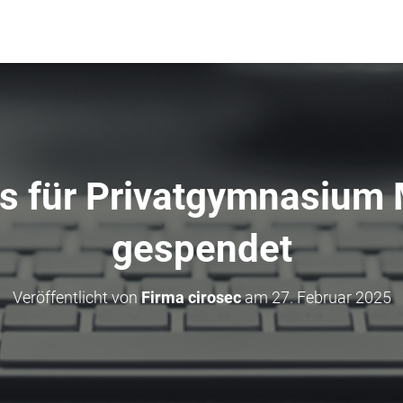
ps für Privatgymnasium
gespendet
Veröffentlicht von
Firma cirosec
am
27. Februar 2025