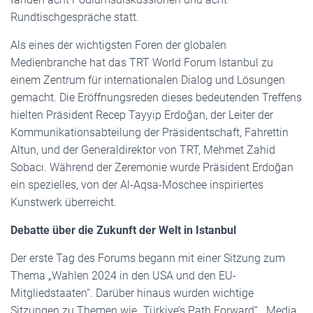
Rundtischgespräche statt.
Als eines der wichtigsten Foren der globalen
Medienbranche hat das TRT World Forum Istanbul zu
einem Zentrum für internationalen Dialog und Lösungen
gemacht. Die Eröffnungsreden dieses bedeutenden Treffens
hielten Präsident Recep Tayyip Erdoğan, der Leiter der
Kommunikationsabteilung der Präsidentschaft, Fahrettin
Altun, und der Generaldirektor von TRT, Mehmet Zahid
Sobacı. Während der Zeremonie wurde Präsident Erdoğan
ein spezielles, von der Al-Aqsa-Moschee inspiriertes
Kunstwerk überreicht.
Debatte über die Zukunft der Welt in Istanbul
Der erste Tag des Forums begann mit einer Sitzung zum
Thema „Wahlen 2024 in den USA und den EU-
Mitgliedstaaten“. Darüber hinaus wurden wichtige
Sitzungen zu Themen wie „Türkiye’s Path Forward“, „Media