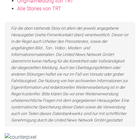
Originalmeldung von TRT
Alle Stories von TRT
Für die oben stehende Story ist allein der jeweils angegebene
Herausgeber (siehe Firmenkontakt oben) verantwortlich. Dieser ist
in der Regel auch Urheber des Pressetextes, sowie der
angehängten Bild-, Ton-, Video-, Medien- und
Informationsmaterialien. Die United News Network GmbH
übernimmt keine Haftung für die Korrektheit oder Vollständigkeit
der dargestellten Meldung. Auch bei Übertragungsfehlern oder
anderen Störungen haftet sie nur im Fall von Vorsatz oder grober
Fahrlässigkeit. Die Nutzung von hier archivierten Informationen zur
Eigeninformation und redaktionellen Weiterverarbeitung ist in der
Regel kostenfrei. Bitte klären Sie vor einer Weiterverwendung
urheberrechtliche Fragen mit dem angegebenen Herausgeber. Eine
systematische Speicherung dieser Daten sowie die Verwendung
auch von Teilen dieses Datenbankwerks sind nur mit schriftlicher
Genehmigung durch die United News Network GmbH gestattet.