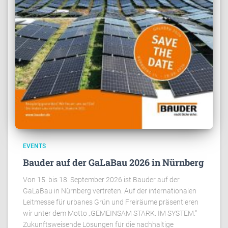
EVENTS
Bauder auf der GaLaBau 2026 in Nürnberg
Von 15. bis 18. September 2026 ist Bauder auf der
GaLaBau in Nürnberg vertreten. Auf der internationalen
Leitmesse für urbanes Grün und Freiräume präsentieren
wir unter dem Motto „GEMEINSAM STARK. IM SYSTEM.“
Zukunftsweisende Lösungen für die nachhaltige