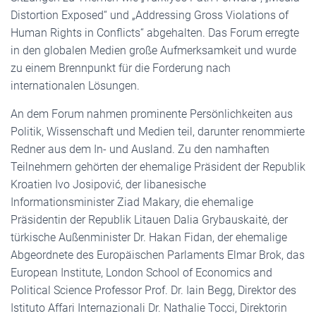
Distortion Exposed“ und „Addressing Gross Violations of
Human Rights in Conflicts“ abgehalten. Das Forum erregte
in den globalen Medien große Aufmerksamkeit und wurde
zu einem Brennpunkt für die Forderung nach
internationalen Lösungen.
An dem Forum nahmen prominente Persönlichkeiten aus
Politik, Wissenschaft und Medien teil, darunter renommierte
Redner aus dem In- und Ausland. Zu den namhaften
Teilnehmern gehörten der ehemalige Präsident der Republik
Kroatien Ivo Josipović, der libanesische
Informationsminister Ziad Makary, die ehemalige
Präsidentin der Republik Litauen Dalia Grybauskaitė, der
türkische Außenminister Dr. Hakan Fidan, der ehemalige
Abgeordnete des Europäischen Parlaments Elmar Brok, das
European Institute, London School of Economics and
Political Science Professor Prof. Dr. Iain Begg, Direktor des
Istituto Affari Internazionali Dr. Nathalie Tocci, Direktorin