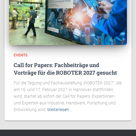
EVENTS
Call for Papers: Fachbeiträge und
Vorträge für die ROBOTER 2027 gesucht
Für die Tagung und Fachausstellung „ROBOTER 2027“, die
am 16. und 17. Februar 2027 in Hannover stattfinden
wird, startet ab sofort der Call for Papers. Expertinnen
und Experten aus Industrie, Handwerk, Forschung und
Entwicklung sind
Weiterlesen…