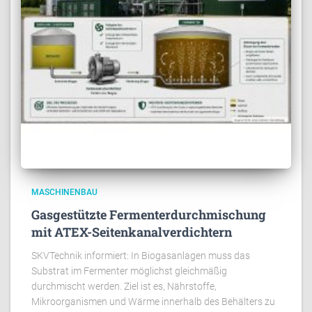
MASCHINENBAU
Gasgestützte Fermenterdurchmischung
mit ATEX-Seitenkanalverdichtern
SKVTechnik informiert: In Biogasanlagen muss das
Substrat im Fermenter möglichst gleichmäßig
durchmischt werden. Ziel ist es, Nährstoffe,
Mikroorganismen und Wärme innerhalb des Behälters zu