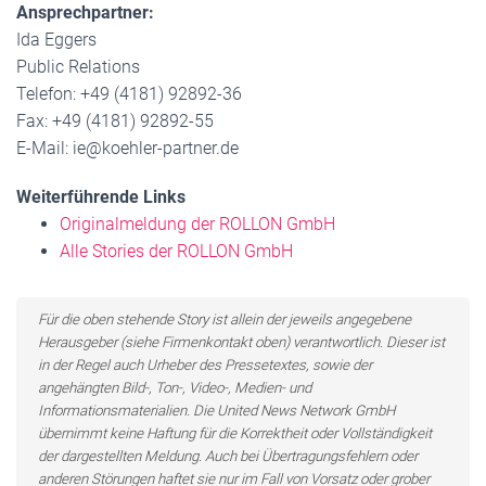
Ansprechpartner:
Ida Eggers
Public Relations
Telefon: +49 (4181) 92892-36
Fax: +49 (4181) 92892-55
E-Mail: ie@koehler-partner.de
Weiterführende Links
Originalmeldung der ROLLON GmbH
Alle Stories der ROLLON GmbH
Für die oben stehende Story ist allein der jeweils angegebene
Herausgeber (siehe Firmenkontakt oben) verantwortlich. Dieser ist
in der Regel auch Urheber des Pressetextes, sowie der
angehängten Bild-, Ton-, Video-, Medien- und
Informationsmaterialien. Die United News Network GmbH
übernimmt keine Haftung für die Korrektheit oder Vollständigkeit
der dargestellten Meldung. Auch bei Übertragungsfehlern oder
anderen Störungen haftet sie nur im Fall von Vorsatz oder grober