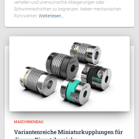
verteilen und unerwünschte Ablagerungen oder
Schwimmschichten zu begrenzen. Neben mechanischen
Rührwerken
Weiterlesen…
MASCHINENBAU
Variantenreiche Miniaturkupplungen für