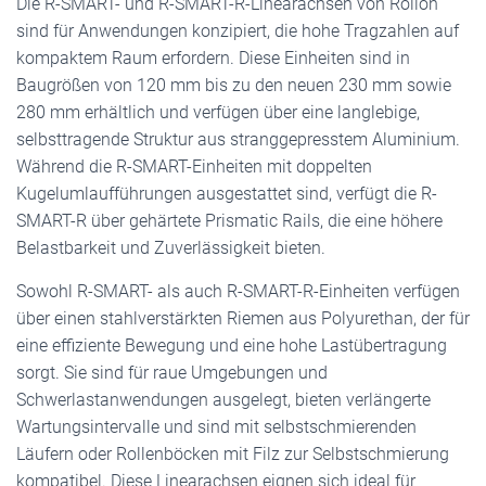
Die R-SMART- und R-SMART-R-Linearachsen von Rollon
sind für Anwendungen konzipiert, die hohe Tragzahlen auf
kompaktem Raum erfordern. Diese Einheiten sind in
Baugrößen von 120 mm bis zu den neuen 230 mm sowie
280 mm erhältlich und verfügen über eine langlebige,
selbsttragende Struktur aus stranggepresstem Aluminium.
Während die R-SMART-Einheiten mit doppelten
Kugelumlaufführungen ausgestattet sind, verfügt die R-
SMART-R über gehärtete Prismatic Rails, die eine höhere
Belastbarkeit und Zuverlässigkeit bieten.
Sowohl R-SMART- als auch R-SMART-R-Einheiten verfügen
über einen stahlverstärkten Riemen aus Polyurethan, der für
eine effiziente Bewegung und eine hohe Lastübertragung
sorgt. Sie sind für raue Umgebungen und
Schwerlastanwendungen ausgelegt, bieten verlängerte
Wartungsintervalle und sind mit selbstschmierenden
Läufern oder Rollenböcken mit Filz zur Selbstschmierung
kompatibel. Diese Linearachsen eignen sich ideal für