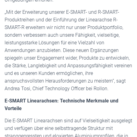
„Mit der Erweiterung unserer E-SMART- und R-SMART-
Produktreihen und der Einführung der Linearachse R-
SMART-R erweitern wir nicht nur unser Produktportfolio,
sondern verbessern auch unsere Fähigkeit, vielseitige,
leistungsstarke Lösungen für eine Vielzahl von
Anwendungen anzubieten. Diese neuen Ergänzungen
spiegeln unser Engagement wider, Produkte zu entwickeln,
die Stärke, Langlebigkeit und Anpassungsfähigkeit vereinen
und es unseren Kunden ermöglichen, ihre
anspruchsvollsten Herausforderungen zu meistern“, sagt
Andrea Tosi, Chief Technology Officer bei Rollon.
E-SMART Linearachsen: Technische Merkmale und
Vorteile
Die E-SMART Linearachsen sind auf Vielseitigkeit ausgelegt
und verfügen über eine selbsttragende Struktur mit
stranggepressten und eloxierten Aluminiumprofilen, die in