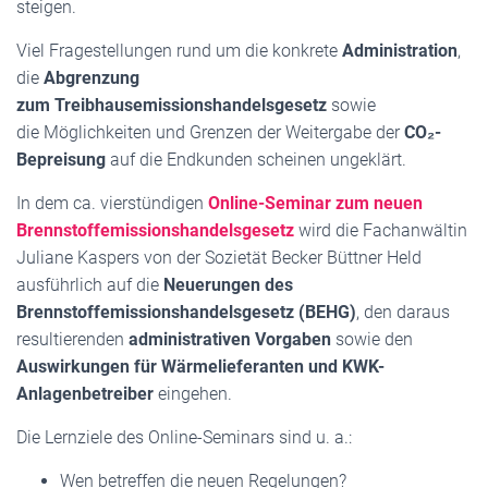
steigen.
Viel Fragestellungen rund um die konkrete
Administration
,
die
Abgrenzung
zum Treibhausemissionshandelsgesetz
sowie
die Möglichkeiten und Grenzen der Weitergabe der
CO₂-
Bepreisung
auf die Endkunden scheinen ungeklärt.
In dem ca. vierstündigen
Online-Seminar zum neuen
Brennstoffemissionshandelsgesetz
wird die Fachanwältin
Juliane Kaspers von der Sozietät Becker Büttner Held
ausführlich auf die
Neuerungen des
Brennstoffemissionshandelsgesetz (BEHG)
, den daraus
resultierenden
administrativen Vorgaben
sowie den
Auswirkungen für Wärmelieferanten und KWK-
Anlagenbetreiber
eingehen.
Die Lernziele des Online-Seminars sind u. a.:
Wen betreffen die neuen Regelungen?