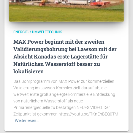
ENERGIE- / UMWELTTECHNIK
MAX Power beginnt mit der zweiten
Validierungsbohrung bei Lawson mit der
Absicht Kanadas erste Lagerstätte für
Natürlichen Wasserstoff besser zu
lokalisieren
Das Bohrprogramm von MAX Power zur kommerziellen
Validierung im Lawson-Komplex zielt darauf ab, die
weltweit erste groß angelegte kommerzielle Entdeckung
von natürlichem Wasserstoff als neue
Primärenergiequelle zu bestätigen NEUES VIDEO: Der
Zeitpunkt ist gekommen https://youtu.be/TKnEnBEQ0TM
Weiterlesen…