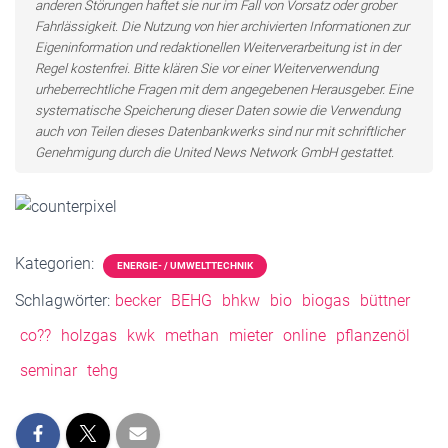
anderen Störungen haftet sie nur im Fall von Vorsatz oder grober
Fahrlässigkeit. Die Nutzung von hier archivierten Informationen zur
Eigeninformation und redaktionellen Weiterverarbeitung ist in der
Regel kostenfrei. Bitte klären Sie vor einer Weiterverwendung
urheberrechtliche Fragen mit dem angegebenen Herausgeber. Eine
systematische Speicherung dieser Daten sowie die Verwendung
auch von Teilen dieses Datenbankwerks sind nur mit schriftlicher
Genehmigung durch die United News Network GmbH gestattet.
Kategorien:
ENERGIE- / UMWELTTECHNIK
Schlagwörter:
becker
BEHG
bhkw
bio
biogas
büttner
co??
holzgas
kwk
methan
mieter
online
pflanzenöl
seminar
tehg