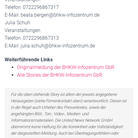
Telefon: 0722296867317
E-Mail: beata.bergen@bhkw-infozentrum.de
Julia Schuh
Veranstaltungen
Telefon: 0722296867313
E-Mail: julia.schuh@bhkw-infozentrum.de
Weiterführende Links
Originalmeldung der BHKW-Infozentrum GbR
Alle Stories der BHKW-Infozentrum GbR
Für die oben stehende Story ist allein der jeweils angegebene
Herausgeber (siehe Firmenkontakt oben) verantwortlich. Dieser ist
in der Regel auch Urheber des Pressetextes, sowie der
angehängten Bild-, Ton-, Video-, Medien- und
Informationsmaterialien. Die United News Network GmbH
übernimmt keine Haftung für die Korrektheit oder Vollständigkeit
der dargestellten Meldung. Auch bei Übertragungsfehlern oder