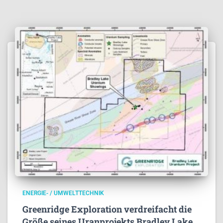
ENERGIE- / UMWELTTECHNIK
Greenridge Exploration verdreifacht die
Größe seines Uranprojekts Bradley Lake