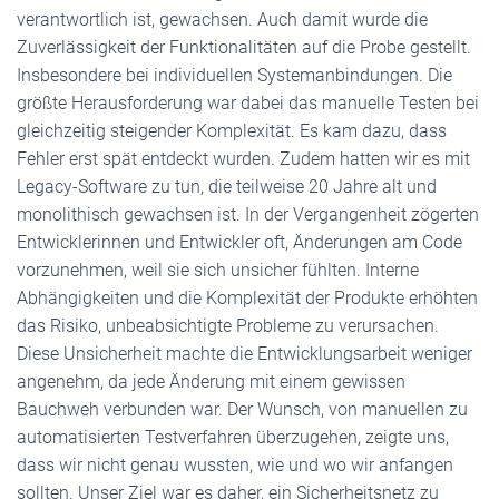
verantwortlich ist, gewachsen. Auch damit wurde die
Zuverlässigkeit der Funktionalitäten auf die Probe gestellt.
Insbesondere bei individuellen Systemanbindungen. Die
größte Herausforderung war dabei das manuelle Testen bei
gleichzeitig steigender Komplexität. Es kam dazu, dass
Fehler erst spät entdeckt wurden. Zudem hatten wir es mit
Legacy-Software zu tun, die teilweise 20 Jahre alt und
monolithisch gewachsen ist. In der Vergangenheit zögerten
Entwicklerinnen und Entwickler oft, Änderungen am Code
vorzunehmen, weil sie sich unsicher fühlten. Interne
Abhängigkeiten und die Komplexität der Produkte erhöhten
das Risiko, unbeabsichtigte Probleme zu verursachen.
Diese Unsicherheit machte die Entwicklungsarbeit weniger
angenehm, da jede Änderung mit einem gewissen
Bauchweh verbunden war. Der Wunsch, von manuellen zu
automatisierten Testverfahren überzugehen, zeigte uns,
dass wir nicht genau wussten, wie und wo wir anfangen
sollten. Unser Ziel war es daher, ein Sicherheitsnetz zu