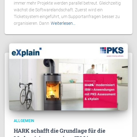
immer mehr Projekte werden parallel betreut. Gleichzeitig
wächst die Softwarelandschaft. Zuerst wird ein
Ticketsystem eingeführt, um Supportanfragen besser zu
organisieren. Dann
Weiterlesen…
ALLGEMEIN
HARK schafft die Grundlage für die