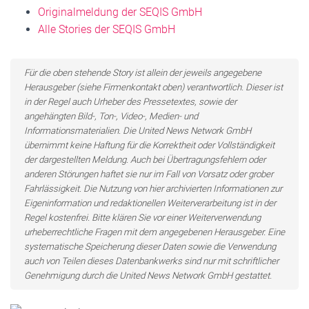
Originalmeldung der SEQIS GmbH
Alle Stories der SEQIS GmbH
Für die oben stehende Story ist allein der jeweils angegebene
Herausgeber (siehe Firmenkontakt oben) verantwortlich. Dieser ist
in der Regel auch Urheber des Pressetextes, sowie der
angehängten Bild-, Ton-, Video-, Medien- und
Informationsmaterialien. Die United News Network GmbH
übernimmt keine Haftung für die Korrektheit oder Vollständigkeit
der dargestellten Meldung. Auch bei Übertragungsfehlern oder
anderen Störungen haftet sie nur im Fall von Vorsatz oder grober
Fahrlässigkeit. Die Nutzung von hier archivierten Informationen zur
Eigeninformation und redaktionellen Weiterverarbeitung ist in der
Regel kostenfrei. Bitte klären Sie vor einer Weiterverwendung
urheberrechtliche Fragen mit dem angegebenen Herausgeber. Eine
systematische Speicherung dieser Daten sowie die Verwendung
auch von Teilen dieses Datenbankwerks sind nur mit schriftlicher
Genehmigung durch die United News Network GmbH gestattet.