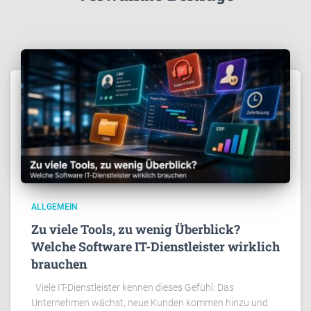
ALLGEMEIN
Zu viele Tools, zu wenig Überblick?
Welche Software IT-Dienstleister wirklich
brauchen
Viele IT-Dienstleister kennen dieses Gefühl: Das
Unternehmen wächst, neue Kunden kommen hinzu und