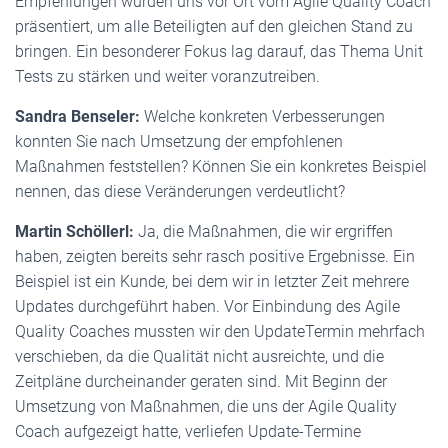
Empfehlungen wurden uns vor Ort vom Agile Quality Coach
präsentiert, um alle Beteiligten auf den gleichen Stand zu
bringen. Ein besonderer Fokus lag darauf, das Thema Unit
Tests zu stärken und weiter voranzutreiben.
Sandra Benseler:
Welche konkreten Verbesserungen
konnten Sie nach Umsetzung der empfohlenen
Maßnahmen feststellen? Können Sie ein konkretes Beispiel
nennen, das diese Veränderungen verdeutlicht?
Martin Schöllerl:
Ja, die Maßnahmen, die wir ergriffen
haben, zeigten bereits sehr rasch positive Ergebnisse. Ein
Beispiel ist ein Kunde, bei dem wir in letzter Zeit mehrere
Updates durchgeführt haben. Vor Einbindung des Agile
Quality Coaches mussten wir den UpdateTermin mehrfach
verschieben, da die Qualität nicht ausreichte, und die
Zeitpläne durcheinander geraten sind. Mit Beginn der
Umsetzung von Maßnahmen, die uns der Agile Quality
Coach aufgezeigt hatte, verliefen Update-Termine