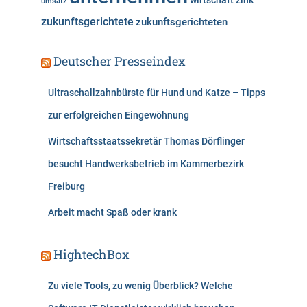
wirtschaft
zink
umsatz
zukunftsgerichtete
zukunftsgerichteten
Deutscher Presseindex
Ultraschallzahnbürste für Hund und Katze – Tipps
zur erfolgreichen Eingewöhnung
Wirtschaftsstaatssekretär Thomas Dörflinger
besucht Handwerksbetrieb im Kammerbezirk
Freiburg
Arbeit macht Spaß oder krank
HightechBox
Zu viele Tools, zu wenig Überblick? Welche