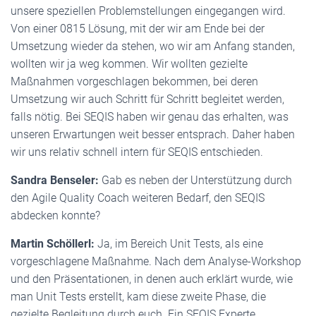
unsere speziellen Problemstellungen eingegangen wird.
Von einer 0815 Lösung, mit der wir am Ende bei der
Umsetzung wieder da stehen, wo wir am Anfang standen,
wollten wir ja weg kommen. Wir wollten gezielte
Maßnahmen vorgeschlagen bekommen, bei deren
Umsetzung wir auch Schritt für Schritt begleitet werden,
falls nötig. Bei SEQIS haben wir genau das erhalten, was
unseren Erwartungen weit besser entsprach. Daher haben
wir uns relativ schnell intern für SEQIS entschieden.
Sandra Benseler:
Gab es neben der Unterstützung durch
den Agile Quality Coach weiteren Bedarf, den SEQIS
abdecken konnte?
Martin Schöllerl:
Ja, im Bereich Unit Tests, als eine
vorgeschlagene Maßnahme. Nach dem Analyse-Workshop
und den Präsentationen, in denen auch erklärt wurde, wie
man Unit Tests erstellt, kam diese zweite Phase, die
gezielte Begleitung durch euch. Ein SEQIS Experte