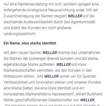
nur eine Namensänderung mit sich, sondern spiegelt eine
tiefergehende strategische Neuausrichtung wider. Mit der
Zusammenlegung der Namen reagiert
WELLER
auf die
wachsende Austauschbarkeit durch das Agenturmodell
und bietet den Kunden ein noch größeres
Leistungsspektrum.
Ein Name, eine starke Identität
Mit dem neuen Namen
WELLER
möchte das Unternehmen
die Stärken der bisherigen Brands bündeln und als starke,
eigenständige Marke auftreten.
WELLER
soll klare
Markenbotschaften vermitteln, die den Kunden in den
Mittelpunkt stellen. ,,Mit
WELLER
wollen wir für Qualität,
Verlässlichkeit und Innovation stehen und unseren Kunden
eine Marke bieten, die eine klare Identität und ein
konsistentes Markenerlebnis repräsentiert“, erklärt Burkhard
Weller, geschäftsführender Gesellschafter von
WELLER
.
„Wir möchten zeigen, dass wir nicht nur auf den Wandel in