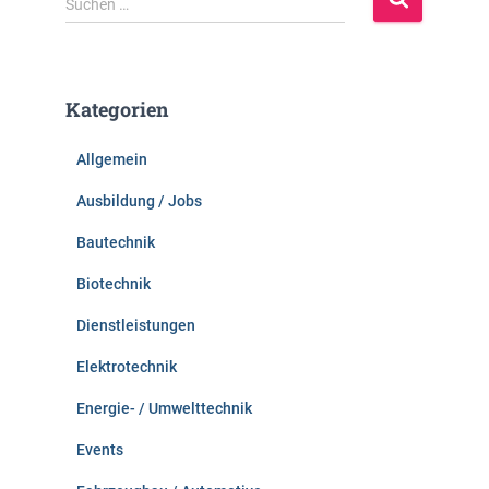
Suchen …
u
c
h
e
Kategorien
n
n
Allgemein
a
c
Ausbildung / Jobs
h
:
Bautechnik
Biotechnik
Dienstleistungen
Elektrotechnik
Energie- / Umwelttechnik
Events