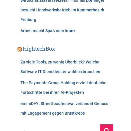
Wirtschaftsstaatssekretär Thomas Dörflinger
besucht Handwerksbetrieb im Kammerbezirk
Freiburg
Arbeit macht Spaß oder krank
HightechBox
Zu viele Tools, zu wenig Überblick? Welche
Software IT-Dienstleister wirklich brauchen
The Payments Group Holding erzielt deutliche
Fortschritte bei ihren AI-Projekten
emmiDAY: Streetfoodfestival verbindet Genuss
mit Engagement gegen Brustkrebs
S