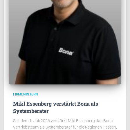
FIRMENINTERN
Mikl Essenberg verstärkt Bona als
Systemberater
Seit dem 1. Juli 2026 verstärkt Mikl Essenberg das Bona
Vertriebsteam als Systemberater für die Regionen Hessen,