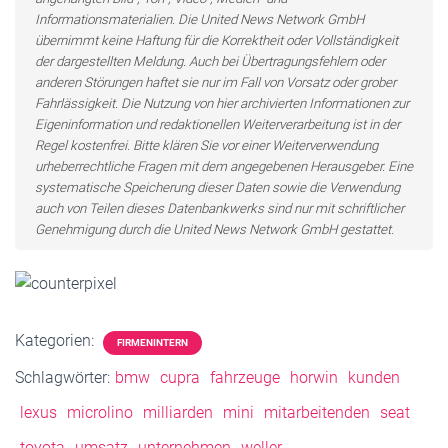
Informationsmaterialien. Die United News Network GmbH
übernimmt keine Haftung für die Korrektheit oder Vollständigkeit
der dargestellten Meldung. Auch bei Übertragungsfehlern oder
anderen Störungen haftet sie nur im Fall von Vorsatz oder grober
Fahrlässigkeit. Die Nutzung von hier archivierten Informationen zur
Eigeninformation und redaktionellen Weiterverarbeitung ist in der
Regel kostenfrei. Bitte klären Sie vor einer Weiterverwendung
urheberrechtliche Fragen mit dem angegebenen Herausgeber. Eine
systematische Speicherung dieser Daten sowie die Verwendung
auch von Teilen dieses Datenbankwerks sind nur mit schriftlicher
Genehmigung durch die United News Network GmbH gestattet.
Kategorien:
FIRMENINTERN
Schlagwörter:
bmw
cupra
fahrzeuge
horwin
kunden
lexus
microlino
milliarden
mini
mitarbeitenden
seat
toyota
umsatz
unternehmen
weller