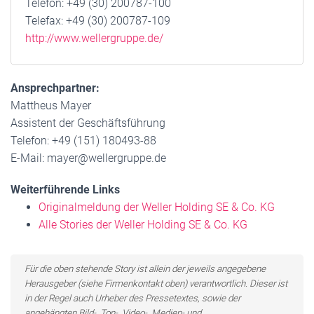
Telefon: +49 (30) 200787-100
Telefax: +49 (30) 200787-109
http://www.wellergruppe.de/
Ansprechpartner:
Mattheus Mayer
Assistent der Geschäftsführung
Telefon: +49 (151) 180493-88
E-Mail: mayer@wellergruppe.de
Weiterführende Links
Originalmeldung der Weller Holding SE & Co. KG
Alle Stories der Weller Holding SE & Co. KG
Für die oben stehende Story ist allein der jeweils angegebene
Herausgeber (siehe Firmenkontakt oben) verantwortlich. Dieser ist
in der Regel auch Urheber des Pressetextes, sowie der
angehängten Bild-, Ton-, Video-, Medien- und