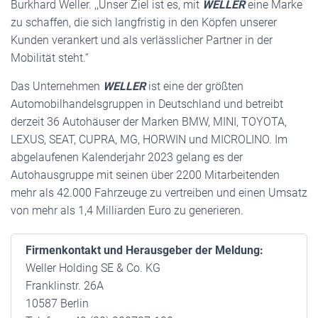
Burkhard Weller. ,,Unser Ziel ist es, mit
WELLER
eine Marke
zu schaffen, die sich langfristig in den Köpfen unserer
Kunden verankert und als verlässlicher Partner in der
Mobilität steht.‘‘
Das Unternehmen
WELLER
ist eine der größten
Automobilhandelsgruppen in Deutschland und betreibt
derzeit 36 Autohäuser der Marken BMW, MINI, TOYOTA,
LEXUS, SEAT, CUPRA, MG, HORWIN und MICROLINO. Im
abgelaufenen Kalenderjahr 2023 gelang es der
Autohausgruppe mit seinen über 2200 Mitarbeitenden
mehr als 42.000 Fahrzeuge zu vertreiben und einen Umsatz
von mehr als 1,4 Milliarden Euro zu generieren.
Firmenkontakt und Herausgeber der Meldung:
Weller Holding SE & Co. KG
Franklinstr. 26A
10587 Berlin