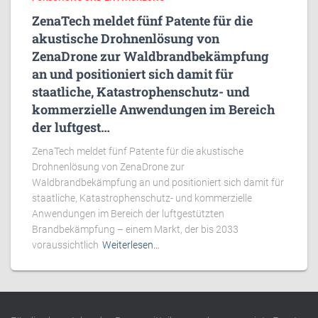
ZenaTech meldet fünf Patente für die
akustische Drohnenlösung von
ZenaDrone zur Waldbrandbekämpfung
an und positioniert sich damit für
staatliche, Katastrophenschutz- und
kommerzielle Anwendungen im Bereich
der luftgest…
ZenaTech meldet fünf Patente für die akustische
Drohnenlösung von ZenaDrone zur
Waldbrandbekämpfung an und positioniert sich damit für
staatliche, Katastrophenschutz- und kommerzielle
Anwendungen im Bereich der luftgestützten
Brandbekämpfung – einem Markt, der bis 2033
voraussichtlich
Weiterlesen…