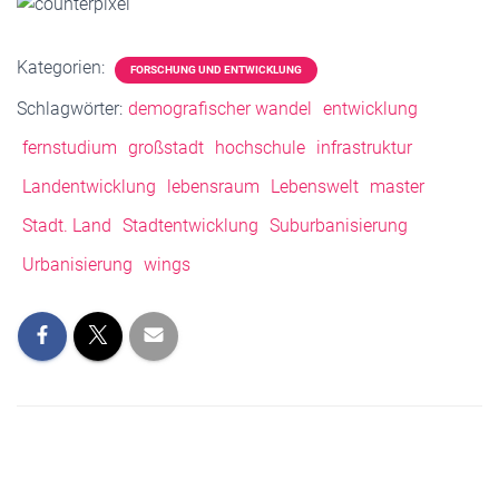
Kategorien:
FORSCHUNG UND ENTWICKLUNG
Schlagwörter:
demografischer wandel
entwicklung
fernstudium
großstadt
hochschule
infrastruktur
Landentwicklung
lebensraum
Lebenswelt
master
Stadt. Land
Stadtentwicklung
Suburbanisierung
Urbanisierung
wings