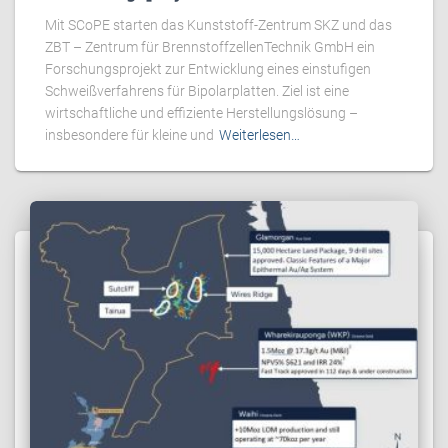
Mit SCoPE starten das Kunststoff-Zentrum SKZ und das
ZBT – Zentrum für BrennstoffzellenTechnik GmbH ein
Forschungsprojekt zur Entwicklung eines einstufigen
Schweißverfahrens für Bipolarplatten. Ziel ist eine
wirtschaftliche und effiziente Herstellungslösung –
insbesondere für kleine und
Weiterlesen…