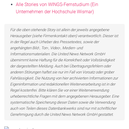
Alle Stories von WINGS-Fernstudium (Ein
Unternehmen der Hochschule Wismar)
Für die oben stehende Story ist allein der jeweils angegebene
Herausgeber (siehe Firmenkontakt oben) verantwortlich. Dieser ist
in der Regel auch Urheber des Pressetextes, sowie der
angehängten Bild-, Ton-, Video-, Medien- und
Informationsmaterialien. Die United News Network GmbH
übernimmt keine Haftung für die Korrektheit oder Vollständigkeit
der dargestellten Meldung. Auch bei Übertragungsfehlern oder
anderen Störungen haftet sie nur im Fall von Vorsatz oder grober
Fahrlässigkeit. Die Nutzung von hier archivierten Informationen zur
Eigeninformation und redaktionellen Weiterverarbeitung ist in der
Regel kostenfrei. Bitte klären Sie vor einer Weiterverwendung
urheberrechtliche Fragen mit dem angegebenen Herausgeber. Eine
systematische Speicherung dieser Daten sowie die Verwendung
auch von Teilen dieses Datenbankwerks sind nur mit schriftlicher
Genehmigung durch die United News Network GmbH gestattet.