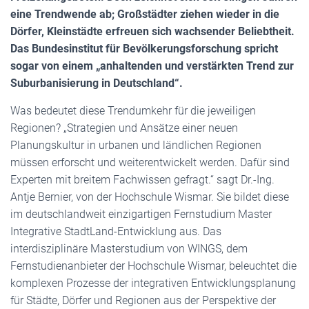
eine Trendwende ab; Großstädter ziehen wieder in die
Dörfer, Kleinstädte erfreuen sich wachsender Beliebtheit.
Das Bundesinstitut für Bevölkerungsforschung spricht
sogar von einem „anhaltenden und verstärkten Trend zur
Suburbanisierung in Deutschland“.
Was bedeutet diese Trendumkehr für die jeweiligen
Regionen? „Strategien und Ansätze einer neuen
Planungskultur in urbanen und ländlichen Regionen
müssen erforscht und weiterentwickelt werden. Dafür sind
Experten mit breitem Fachwissen gefragt.“ sagt Dr.-Ing.
Antje Bernier, von der Hochschule Wismar. Sie bildet diese
im deutschlandweit einzigartigen Fernstudium Master
Integrative StadtLand-Entwicklung aus. Das
interdisziplinäre Masterstudium von WINGS, dem
Fernstudienanbieter der Hochschule Wismar, beleuchtet die
komplexen Prozesse der integrativen Entwicklungsplanung
für Städte, Dörfer und Regionen aus der Perspektive der