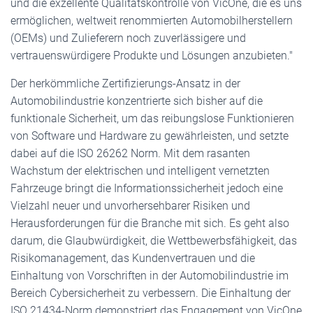
und die exzellente Qualitätskontrolle von VicOne, die es uns
ermöglichen, weltweit renommierten Automobilherstellern
(OEMs) und Zulieferern noch zuverlässigere und
vertrauenswürdigere Produkte und Lösungen anzubieten."
Der herkömmliche Zertifizierungs-Ansatz in der
Automobilindustrie konzentrierte sich bisher auf die
funktionale Sicherheit, um das reibungslose Funktionieren
von Software und Hardware zu gewährleisten, und setzte
dabei auf die ISO 26262 Norm. Mit dem rasanten
Wachstum der elektrischen und intelligent vernetzten
Fahrzeuge bringt die Informationssicherheit jedoch eine
Vielzahl neuer und unvorhersehbarer Risiken und
Herausforderungen für die Branche mit sich. Es geht also
darum, die Glaubwürdigkeit, die Wettbewerbsfähigkeit, das
Risikomanagement, das Kundenvertrauen und die
Einhaltung von Vorschriften in der Automobilindustrie im
Bereich Cybersicherheit zu verbessern. Die Einhaltung der
ISO 21434-Norm demonstriert das Engagement von VicOne