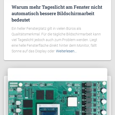
Warum mehr Tageslicht am Fenster nicht
automatisch bessere Bildschirmarbeit
bedeutet
Ein heller Fensterplatz gilt in vielen Büros als
Qualitätsmerkmal. Für die tägliche Bildschirmarbeit kann
viel Tageslicht jedoch auch zum Problem werden. Liegt
eine helle Fensterfläche direkt hinter dem Monitor, fällt
Sonne auf das Display oder
Weiterlesen…