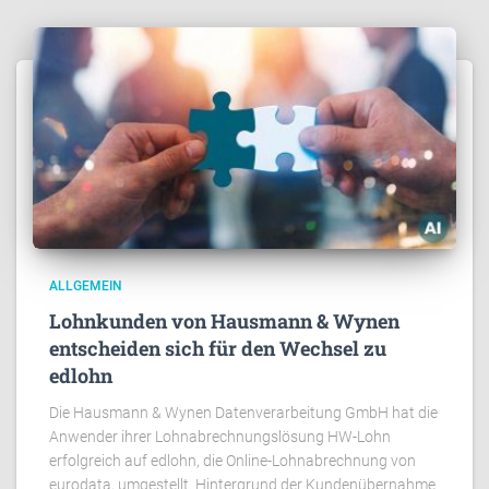
ALLGEMEIN
Lohnkunden von Hausmann & Wynen
entscheiden sich für den Wechsel zu
edlohn
Die Hausmann & Wynen Datenverarbeitung GmbH hat die
Anwender ihrer Lohnabrechnungslösung HW-Lohn
erfolgreich auf edlohn, die Online-Lohnabrechnung von
eurodata, umgestellt. Hintergrund der Kundenübernahme