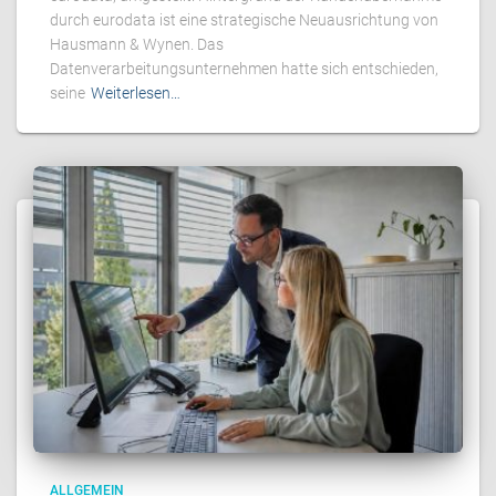
durch eurodata ist eine strategische Neuausrichtung von
Hausmann & Wynen. Das
Datenverarbeitungsunternehmen hatte sich entschieden,
seine
Weiterlesen…
ALLGEMEIN