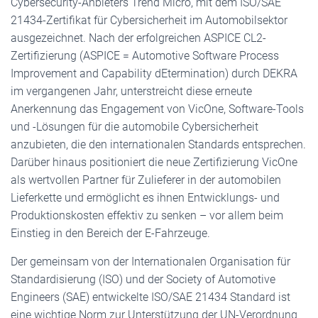
Cybersecurity-Anbieters Trend Micro, mit dem ISO/SAE
21434-Zertifikat für Cybersicherheit im Automobilsektor
ausgezeichnet. Nach der erfolgreichen ASPICE CL2-
Zertifizierung (ASPICE = Automotive Software Process
Improvement and Capability dEtermination) durch DEKRA
im vergangenen Jahr, unterstreicht diese erneute
Anerkennung das Engagement von VicOne, Software-Tools
und -Lösungen für die automobile Cybersicherheit
anzubieten, die den internationalen Standards entsprechen.
Darüber hinaus positioniert die neue Zertifizierung VicOne
als wertvollen Partner für Zulieferer in der automobilen
Lieferkette und ermöglicht es ihnen Entwicklungs- und
Produktionskosten effektiv zu senken – vor allem beim
Einstieg in den Bereich der E-Fahrzeuge.
Der gemeinsam von der Internationalen Organisation für
Standardisierung (ISO) und der Society of Automotive
Engineers (SAE) entwickelte ISO/SAE 21434 Standard ist
eine wichtige Norm zur Unterstützung der UN-Verordnung