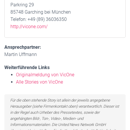
Parkring 29
85748 Garching bei München
Telefon: +49 (89) 36036350
http://vicone.com/
Ansprechpartner:
Martin Uffmann
Weiterführende Links
Originalmeldung von VicOne
Alle Stories von VicOne
Für die oben stehende Story ist allein der jeweils angegebene
Herausgeber (siehe Firmenkontakt oben) verantwortlich. Dieser ist
in der Regel auch Urheber des Pressetextes, sowie der
angehängten Bild-, Ton-, Video-, Medien- und
Informationsmaterialien. Die United News Network GmbH