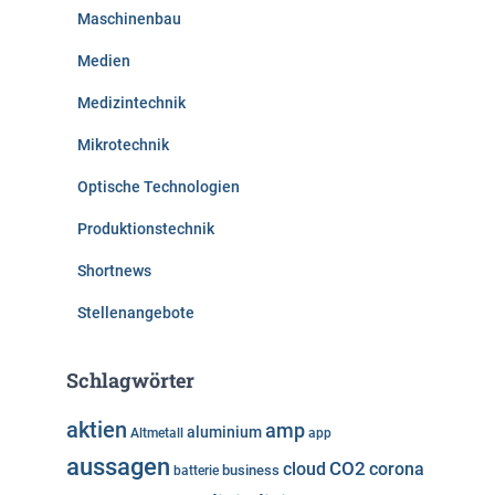
Maschinenbau
Medien
Medizintechnik
Mikrotechnik
Optische Technologien
Produktionstechnik
Shortnews
Stellenangebote
Schlagwörter
aktien
amp
aluminium
Altmetall
app
aussagen
cloud
CO2
corona
business
batterie