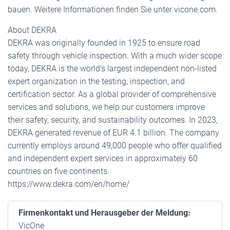
bauen. Weitere Informationen finden Sie unter vicone.com.
About DEKRA
DEKRA was originally founded in 1925 to ensure road
safety through vehicle inspection. With a much wider scope
today, DEKRA is the world’s largest independent non-listed
expert organization in the testing, inspection, and
certification sector. As a global provider of comprehensive
services and solutions, we help our customers improve
their safety, security, and sustainability outcomes. In 2023,
DEKRA generated revenue of EUR 4.1 billion. The company
currently employs around 49,000 people who offer qualified
and independent expert services in approximately 60
countries on five continents.
https://www.dekra.com/en/home/
Firmenkontakt und Herausgeber der Meldung:
VicOne