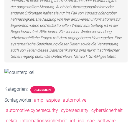
übernimmt keine Haftung für die Korrektheit oder Vollständigkeit
der dargestellten Meldung. Auch bei Übertragungsfehlern oder
anderen Störungen haftet sie nur im Fall von Vorsatz oder grober
Fahrlässigkeit. Die Nutzung von hier archivierten Informationen zur
Eigeninformation und redaktionellen Weiterverarbeitung ist in der
Regel kostenfrei. Bitte klären Sie vor einer Weiterverwendung
urheberrechtliche Fragen mit dem angegebenen Herausgeber. Eine
systematische Speicherung dieser Daten sowie die Verwendung
auch von Teilen dieses Datenbankwerks sind nur mit schriftlicher
Genehmigung durch die United News Network GmbH gestattet.
Kategorien:
ALLGEMEIN
Schlagwörter:
amp
aspice
automotive
automotive cybersecurity
cybersecurity
cybersicherheit
dekra
informationssicherheit
iot
iso
sae
software