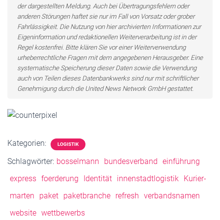
der dargestellten Meldung. Auch bei Übertragungsfehlern oder
anderen Störungen haftet sie nur im Fall von Vorsatz oder grober
Fahrlässigkeit. Die Nutzung von hier archivierten Informationen zur
Eigeninformation und redaktionellen Weiterverarbeitung ist in der
Regel kostenfrei. Bitte klären Sie vor einer Weiterverwendung
urheberrechtliche Fragen mit dem angegebenen Herausgeber. Eine
systematische Speicherung dieser Daten sowie die Verwendung
auch von Teilen dieses Datenbankwerks sind nur mit schriftlicher
Genehmigung durch die United News Network GmbH gestattet.
Kategorien:
LOGISTIK
Schlagwörter:
bosselmann
bundesverband
einführung
express
foerderung
Identität
innenstadtlogistik
Kurier-
marten
paket
paketbranche
refresh
verbandsnamen
website
wettbewerbs