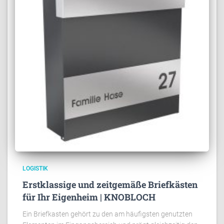
LOGISTIK
Erstklassige und zeitgemäße Briefkästen
für Ihr Eigenheim | KNOBLOCH
Ein Briefkasten gehört zu den am häufigsten genutzten