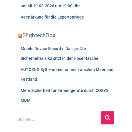
am Mi 19.08.2026 um 19:00 Uhr
Verstärkung für die Expertenriege
HightechBox
Mobile Device Security: Das größte
Sicherheitsrisiko sitzt in der Hosentasche
AUTOZUG Sylt – immer online zwischen Meer und
Festland
Mehr Sicherheit für Firmengeräte durch COSYS
MDM
S
Suchen …
u
c