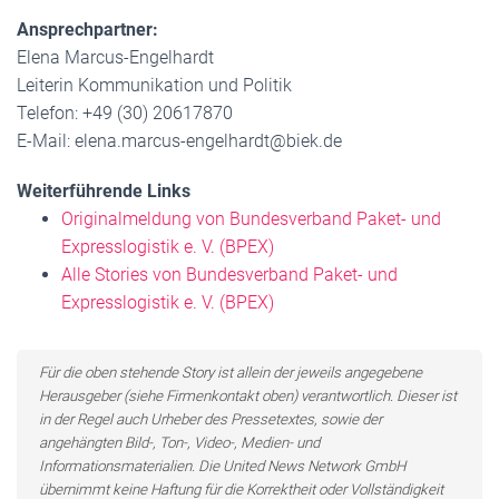
Ansprechpartner:
Elena Marcus-Engelhardt
Leiterin Kommunikation und Politik
Telefon: +49 (30) 20617870
E-Mail: elena.marcus-engelhardt@biek.de
Weiterführende Links
Originalmeldung von Bundesverband Paket- und
Expresslogistik e. V. (BPEX)
Alle Stories von Bundesverband Paket- und
Expresslogistik e. V. (BPEX)
Für die oben stehende Story ist allein der jeweils angegebene
Herausgeber (siehe Firmenkontakt oben) verantwortlich. Dieser ist
in der Regel auch Urheber des Pressetextes, sowie der
angehängten Bild-, Ton-, Video-, Medien- und
Informationsmaterialien. Die United News Network GmbH
übernimmt keine Haftung für die Korrektheit oder Vollständigkeit