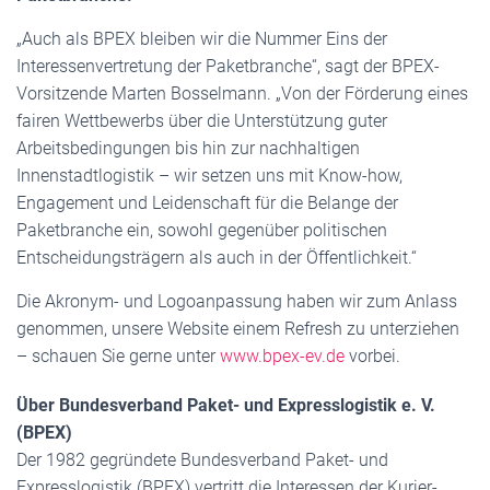
„Auch als BPEX bleiben wir die Nummer Eins der
Interessenvertretung der Paketbranche“, sagt der BPEX-
Vorsitzende Marten Bosselmann. „Von der Förderung eines
fairen Wettbewerbs über die Unterstützung guter
Arbeitsbedingungen bis hin zur nachhaltigen
Innenstadtlogistik – wir setzen uns mit Know-how,
Engagement und Leidenschaft für die Belange der
Paketbranche ein, sowohl gegenüber politischen
Entscheidungsträgern als auch in der Öffentlichkeit.“
Die Akronym- und Logoanpassung haben wir zum Anlass
genommen, unsere Website einem Refresh zu unterziehen
– schauen Sie gerne unter
www.bpex-ev.de
vorbei.
Über Bundesverband Paket- und Expresslogistik e. V.
(BPEX)
Der 1982 gegründete Bundesverband Paket- und
Expresslogistik (BPEX) vertritt die Interessen der Kurier-,