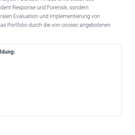
ident Response und Forensik, sondern
utralen Evaluation und Implementierung von
s Portfolio durch die von cirosec angebotenen
ldung: