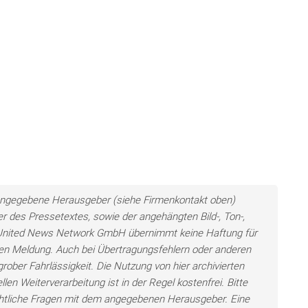
ls angegebene Herausgeber (siehe Firmenkontakt oben)
er des Pressetextes, sowie der angehängten Bild-, Ton-,
e United News Network GmbH übernimmt keine Haftung für
llten Meldung. Auch bei Übertragungsfehlern oder anderen
grober Fahrlässigkeit. Die Nutzung von hier archivierten
len Weiterverarbeitung ist in der Regel kostenfrei. Bitte
chtliche Fragen mit dem angegebenen Herausgeber. Eine