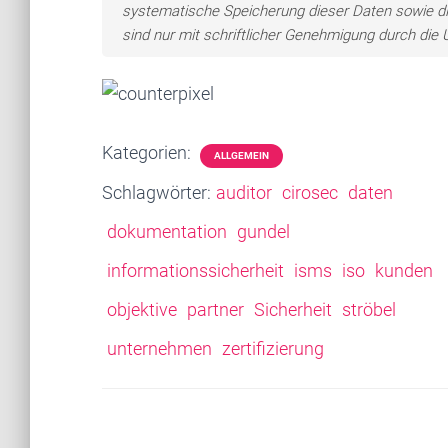
systematische Speicherung dieser Daten sowie d
sind nur mit schriftlicher Genehmigung durch di
Kategorien:
ALLGEMEIN
Schlagwörter:
auditor
cirosec
daten
dokumentation
gundel
informationssicherheit
isms
iso
kunden
objektive
partner
Sicherheit
ströbel
unternehmen
zertifizierung