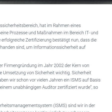
onssicherheitsbereich, hat im Rahmen eines
 seine Prozesse und Maßnahmen im Bereich IT- und
 erfolgreiche Zertifizierung bestätigt nun, dass die
nden sind, um Informationssicherheit auf
serer Firmengründung im Jahr 2002 der Kern von
che Umsetzung von Sicherheit wichtig. Sicherheit
n wir schon vor vielen Jahren ein ISMS auf Basis
inem unabhängigen Auditor zertifiziert wurde“, so
cherheitsmanagementsystem (ISMS) sind wir in der