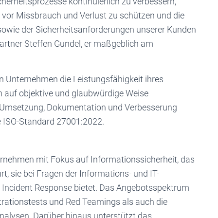
erheitsprozesse kontinuierlich zu verbessern,
 vor Missbrauch und Verlust zu schützen und die
sowie der Sicherheitsanforderungen unserer Kunden
-Partner Steffen Gundel, er maßgeblich am
n Unternehmen die Leistungsfähigkeit ihres
auf objektive und glaubwürdige Weise
ng, Umsetzung, Dokumentation und Verbesserung
te ISO-Standard 27001:2022.
ternehmen mit Fokus auf Informationssicherheit, das
t, sie bei Fragen der Informations- und IT-
er Incident Response bietet. Das Angebotsspektrum
rationstests und Red Teamings als auch die
nalysen. Darüber hinaus unterstützt das