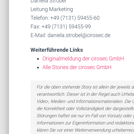
Daniela Strobel
Leitung Marketing
Telefon: +49 (7131) 59455-60
Fax: +49 (7131) 59455-99
E-Mail: daniela.strobel@cirosec.de
Weiterführende Links
Originalmeldung der cirosec GmbH
Alle Stories der cirosec GmbH
Für die oben stehende Story ist allein der jewei
verantwortlich. Dieser ist in der Regel auch Urheb
Video-, Medien- und Informationsmaterialien. Di
die Korrektheit oder Vollständigkeit der dargeste
Störungen haftet sie nur im Fall von Vorsatz oder 
Informationen zur Eigeninformation und redaktionel
klären Sie vor einer Weiterverwendung urheberre