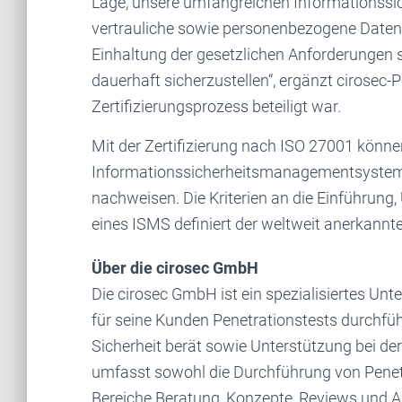
Lage, unsere umfangreichen Informationssich
vertrauliche sowie personenbezogene Daten
Einhaltung der gesetzlichen Anforderungen 
dauerhaft sicherzustellen“, ergänzt cirosec
Zertifizierungsprozess beteiligt war.
Mit der Zertifizierung nach ISO 27001 könne
Informationssicherheitsmanagementsystem 
nachweisen. Die Kriterien an die Einführu
eines ISMS definiert der weltweit anerkann
Über die cirosec GmbH
Die cirosec GmbH ist ein spezialisiertes Un
für seine Kunden Penetrationstests durchführ
Sicherheit berät sowie Unterstützung bei d
umfasst sowohl die Durchführung von Penet
Bereiche Beratung, Konzepte, Reviews und A