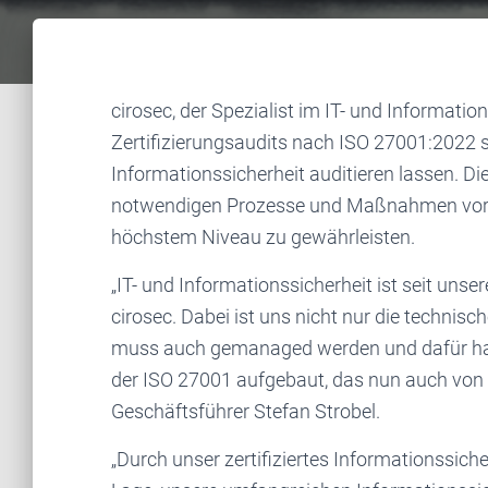
cirosec, der Spezialist im IT- und Informati
Zertifizierungsaudits nach ISO 27001:2022
Informationssicherheit auditieren lassen. Die
notwendigen Prozesse und Maßnahmen vorha
höchstem Niveau zu gewährleisten.
„IT- und Informationssicherheit ist seit un
cirosec. Dabei ist uns nicht nur die technis
muss auch gemanaged werden und dafür habe
der ISO 27001 aufgebaut, das nun auch von e
Geschäftsführer Stefan Strobel.
„Durch unser zertifiziertes Informationssi