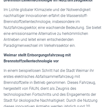
Brennstoffzellentechnologie im Nutzfahrzeugsektor
Im Lichte globaler Klimaziele und der Notwendigkeit
nachhaltiger Innovationen erfährt die Wasserstoff-
Brennstoffzellentechnologie, insbesondere im
Nutzfahrzeugsektor, eine wachsende Bedeutung. Sie bietet
eine emissionsarme Alternative zu herkömmlichen
Antrieben und leitet einen entscheidenden
Paradigmenwechsel im Verkehrssektor ein.
Weimar stellt Entsorgungsfahrzeug mit
Brennstoffzellentechnologie vor
In einem beispiellosen Schritt hat die Stadt Weimar ihr
erstes elektrisches Abfallsammelfahrzeug mit
Brennstoffzelle in Betrieb genommen. Dieses Fahrzeug,
hergestellt von FAUN, dient als Zeugnis des
technologischen Fortschritts und des Engagements der
Stadt für ökologische Nachhaltigkeit. Durch die Nutzung
dieses innovativen Antriebs werden jährlich rund 20