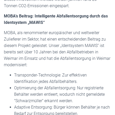
Tonnen CO2-Emissionen eingespart.
MOBA’s Beitrag: Intelligente Abfallentsorgung durch das
Identsystem „MAWIS“
MOBA, als renommierter europäischer und weltweiter
Zulieferer im Sektor, hat einen entscheidenden Beitrag zu
diesem Projekt geleistet. Unser „Identsystem MAWIS“ ist
bereits seit über 10 Jahren bei den Abfallbetrieben in
Weimar im Einsatz und hat die Abfallentsorgung in Weimar
modernisiert:
Transponder-Technologie: Zur effektiven
Identifikation jedes Abfallbehälters.
Optimierung der Abfallentsorgung: Nur registrierte
Behälter werden entleert, wodurch nicht gemeldete
"Schwarzmüller" erkannt werden.
Adaptive Entsorgung: Bürger können Behälter je nach
Bedarf zur Entsorgung bereitstellen.