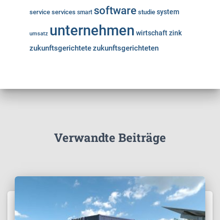
software
system
service
services
studie
smart
unternehmen
wirtschaft
zink
umsatz
zukunftsgerichtete
zukunftsgerichteten
Verwandte Beiträge