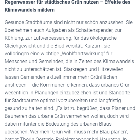
Regenwasser für städtisches Grün nutzen – Effekte des
Klimawandels mildern
Gesunde Stadtbäume sind nicht nur schön anzusehen. Sie
übernehmen auch Aufgaben als Schattenspender, zur
Kühlung, zur Luftverbesserung, für das ökologische
Gleichgewicht und die Biodiversität. Kurzum, sie
vollbringen eine wichtige „Wohlfahrtswirkung“ für
Menschen und Gemeinden, die in Zeiten des Klimawandels
nicht zu unterschätzen ist. Starkregen und Hitzewellen
lassen Gemeinden aktuell immer mehr Grünflächen
anstreben – die Kommunen erkennen, dass urbanes Grün
wesentlich in Planungen einzubeziehen ist und Standorte
für Stadtbäume optimal vorzubereiten und langfristig
gesund zu halten sind. „Es ist zu begrüßen, dass Planer und
Bauherren das urbane Grün vermehren wollen, doch wird
dabei mitunter die Bedeutung des urbanen Blaus
übersehen. Wer mehr Grün will, muss mehr Blau planen“,
betont Thorin Oesterle, Projektmanager bei Hauraton. In