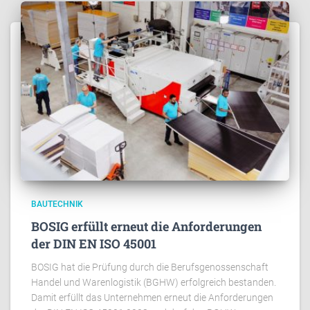
BAUTECHNIK
BOSIG erfüllt erneut die Anforderungen
der DIN EN ISO 45001
BOSIG hat die Prüfung durch die Berufsgenossenschaft
Handel und Warenlogistik (BGHW) erfolgreich bestanden.
Damit erfüllt das Unternehmen erneut die Anforderungen