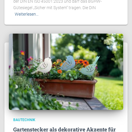
der DIN EN ISO 45001:2023 und darf das BGHW-
Gütesiegel „Sicher mit System“ tragen. Die DIN
Weiterlesen…
BAUTECHNIK
Gartenstecker als dekorative Akzente für