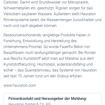
Carbotec. Damit wird Grundwasser vor Mikroplastik,
Schwermetallen etc. geschützt. Rigolen sorgen für das
Versickern sauberen Wassers. Außerdem stellt Hauraton
Rinnensysteme bereit, die Wassermengen zurückhalten und
nach und nach abgeben können.
Ressourcenschonende, langlebige Produkte haben in
Forschung, Entwicklung und Herstellung des
Unternehmens Priorität. So wurde Faserfix Beton mit
Basaltfasern noch leistungsfähiger gemacht. Bei Rinnen
aus Recyfix Kunststoff setzt man auf Material aus dem
Kunststoffrecycling. Hochstabil, widerstandsfähig und
sicher – das Qualitätsniveau, das Systeme von Hauraton
seit fast 70 Jahren rund um den Globus erfüllen.
www.hauraton.com
Firmenkontakt und Herausgeber der Meldung:
Hauraton GmbH & Co. KG