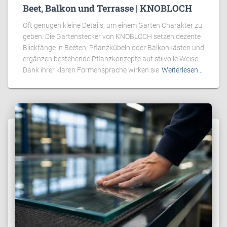
Beet, Balkon und Terrasse | KNOBLOCH
Oft genügen kleine Details, um einem Garten Charakter zu
geben. Die Gartenstecker von KNOBLOCH setzen dezente
Blickfänge in Beeten, Pflanzkübeln oder Balkonkästen und
ergänzen bestehende Pflanzkonzepte auf stilvolle Weise.
Dank ihrer klaren Formensprache wirken sie
Weiterlesen…