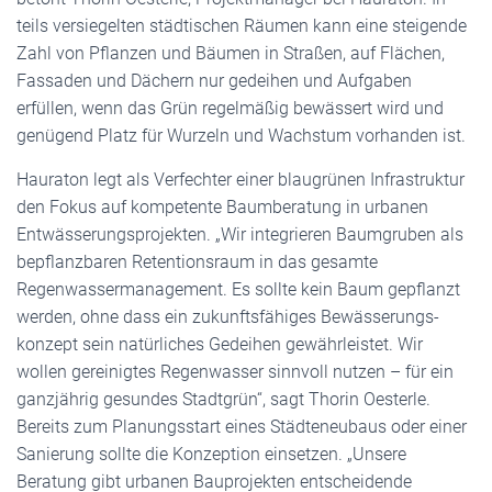
teils versiegelten städtischen Räumen kann eine steigende
Zahl von Pflanzen und Bäumen in Straßen, auf Flächen,
Fassaden und Dächern nur gedeihen und Aufgaben
erfüllen, wenn das Grün regelmäßig bewässert wird und
genügend Platz für Wurzeln und Wachstum vorhanden ist.
Hauraton legt als Verfechter einer blaugrünen Infrastruktur
den Fokus auf kompetente Baumberatung in urbanen
Entwässerungsprojekten. „Wir integrieren Baumgruben als
bepflanzbaren Retentionsraum in das gesamte
Regenwasser­management­. Es sollte kein Baum gepflanzt
werden, ohne dass ein zukunftsfähiges Bewässerungs­
konzept sein natürliches Gedeihen gewährleistet. Wir
wollen gereinigtes Regen­wasser sinnvoll nutzen – für ein
ganzjährig gesundes Stadtgrün“, sagt Thorin Oesterle.
Bereits zum Planungsstart eines Städteneubaus oder einer
Sanierung sollte die Konzeption einsetzen. „Unsere
Beratung gibt urbanen Bauprojekten entscheidende