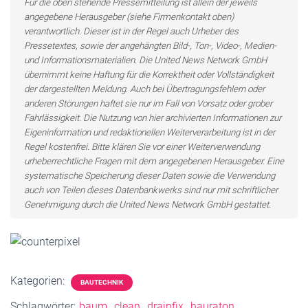
Für die oben stehende Pressemitteilung ist allein der jeweils
angegebene Herausgeber (siehe Firmenkontakt oben)
verantwortlich. Dieser ist in der Regel auch Urheber des
Pressetextes, sowie der angehängten Bild-, Ton-, Video-, Medien-
und Informationsmaterialien. Die United News Network GmbH
übernimmt keine Haftung für die Korrektheit oder Vollständigkeit
der dargestellten Meldung. Auch bei Übertragungsfehlern oder
anderen Störungen haftet sie nur im Fall von Vorsatz oder grober
Fahrlässigkeit. Die Nutzung von hier archivierten Informationen zur
Eigeninformation und redaktionellen Weiterverarbeitung ist in der
Regel kostenfrei. Bitte klären Sie vor einer Weiterverwendung
urheberrechtliche Fragen mit dem angegebenen Herausgeber. Eine
systematische Speicherung dieser Daten sowie die Verwendung
auch von Teilen dieses Datenbankwerks sind nur mit schriftlicher
Genehmigung durch die United News Network GmbH gestattet.
Kategorien:
BAUTECHNIK
Schlagwörter:
baum
clean
drainfix
hauraton