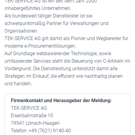
TEK-SERVICE AG ist ein seit dem Jahr 2000
inhabergeführtes Unternehmen.
Als bundesweit tätiger Dienstleister ist sie
schwerpunktmäßig Partner für Verwaltungen und
Organisationen.
TEK-SERVICE AG gilt damit als Pionier und Wegbereiter für
moderne e-Procurementlösungen.
Auf Grundlage webbasierender Technologie, sowie
umfassender Services steht die Steuerung von C-Artikeln im
Vordergrund. Die Dienstleistung unterstützt damit alle
Strategen im Einkauf, die effizient wie nachhaltig planen
und handeln.
Firmenkontakt und Herausgeber der Meldung:
TEK-SERVICE AG
Eisenbahnstraße 10
79541 Lörrach-Haagen
Telefon: +49 (7621) 9140-40