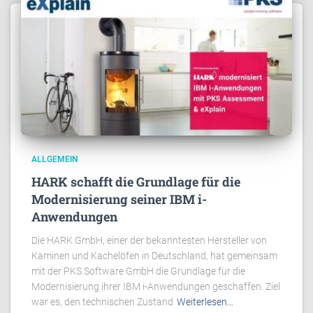
ALLGEMEIN
HARK schafft die Grundlage für die
Modernisierung seiner IBM i-
Anwendungen
Die HARK GmbH, einer der bekanntesten Hersteller von
Kaminen und Kachelöfen in Deutschland, hat gemeinsam
mit der PKS Software GmbH die Grundlage für die
Modernisierung ihrer IBM i-Anwendungen geschaffen. Ziel
war es, den technischen Zustand
Weiterlesen…