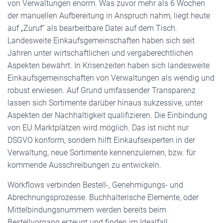
von Verwaltungen enorm. Was zuvor mehr als 6 Wochen
der manuellen Aufbereitung in Anspruch nahm, liegt heute
auf „Zuruf“ als bearbeitbare Datei auf dem Tisch.
Landesweite Einkaufsgemeinschaften haben sich seit
Jahren unter wirtschaftlichen und vergaberechtlichen
Aspekten bewährt. In Krisenzeiten haben sich landesweite
Einkaufsgemeinschaften von Verwaltungen als wendig und
robust erwiesen. Auf Grund umfassender Transparenz
lassen sich Sortimente darüber hinaus sukzessive, unter
Aspekten der Nachhaltigkeit qualifizieren. Die Einbindung
von EU Marktplätzen wird möglich. Das ist nicht nur
DSGVO konform, sondern hilft Einkaufsexperten in der
Verwaltung, neue Sortimente kennenzulernen, bzw. für
kommende Ausschreibungen zu entwickeln.
Workflows verbinden Bestell-, Genehmigungs- und
Abrechnungsprozesse. Buchhalterische Elemente, oder
Mittelbindungsnummern werden bereits beim
Bestellvorgang erzeugt und finden im Idealfall