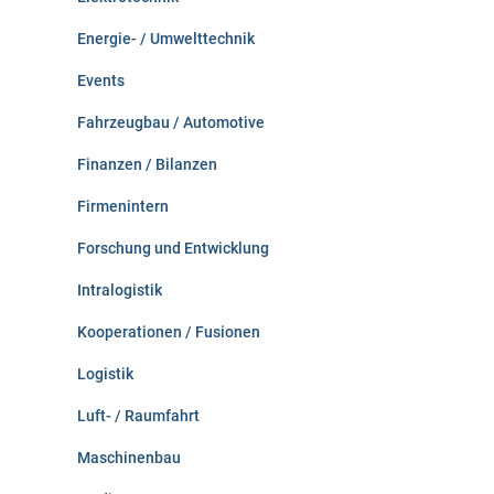
Energie- / Umwelttechnik
Events
Fahrzeugbau / Automotive
Finanzen / Bilanzen
Firmenintern
Forschung und Entwicklung
Intralogistik
Kooperationen / Fusionen
Logistik
Luft- / Raumfahrt
Maschinenbau