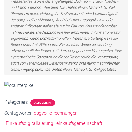
Pressetextes, sowie der angehängten Bild-, Ton-, Video-, Medien-
und Informationsmaterialien. Die United News Network GmbH
übernimmt keine Haftung für die Korrektheit oder Vollständigkeit
der dargestellten Meldung. Auch bei Übertragungsfehlern oder
anderen Störungen haftet sie nur im Fall von Vorsatz oder grober
Fahrlässigkeit. Die Nutzung von hier archivierten Informationen zur
Eigeninformation und redaktionellen Weiterverarbeitung ist in der
Regel kostenfrei. Bitte klären Sie vor einer Weiterverwendung
urheberrechtliche Fragen mit dem angegebenen Herausgeber. Eine
systematische Speicherung dieser Daten sowie die Verwendung
auch von Teilen dieses Datenbankwerks sind nur mit schriftlicher
Genehmigung durch die United News Network GmbH gestattet.
Kategorien:
ALLGEMEIN
Schlagwörter:
dsgvo
e-rechnungen
Einkaufsdigitalisierung
einkaufsgemeinschaft