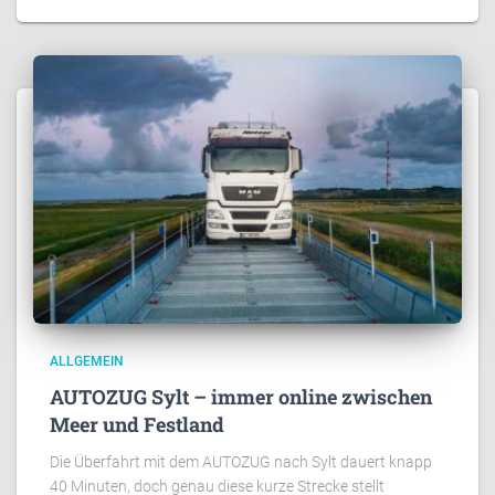
ALLGEMEIN
AUTOZUG Sylt – immer online zwischen
Meer und Festland
Die Überfahrt mit dem AUTOZUG nach Sylt dauert knapp
40 Minuten, doch genau diese kurze Strecke stellt