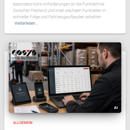
besonders hohe Anforderungen an die Funktechnik.
Zwischen Festland und Insel wechseln Funkzellen in
schneller Folge und Fahrzeugaufbauten schatten
Weiterlesen…
ALLGEMEIN