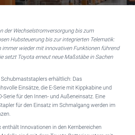
von der Wechselstromversorgung bis zum
sen Hubsteuerung bis zur integrierten Telematik:
 immer wieder mit innovativen Funktionen führend
erie setzt Toyota erneut neue Maßstäbe in Sachen
 Schubmaststaplers erhältlich: Das
hsvolle Einsätze, die E-Serie mit Kippkabine und
O-Serie für den Innen- und Außeneinsatz. Eine
Stapler für den Einsatz im Schmalgang werden im
nzen.
 enthält Innovationen in den Kernbereichen