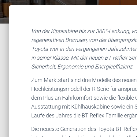
Von der Kippkabine bis zur 360°-Lenkung, 
regenerativen Bremsen, von der übergangslo
Toyota war in den vergangenen Jahrzehnten
in seiner Klasse. Mit der neuen BT Reflex S
Sicherheit, Ergonomie und Energieeffizienz.
Zum Marktstart sind drei Modelle des neuen
Hochleistungsmodell der R-Serie für anspruc
dem Plus an Fahrkomfort sowie die flexible 
Ausstattung mit Kühlhauskabine sowie ein 
Laufe des Jahres die BT Reflex Familie ergä
Die neueste Generation des Toyota BT Reflex