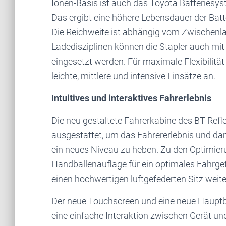
Ionen-Basis ist auch das Toyota Batteriesys
Das ergibt eine höhere Lebensdauer der Batt
Die Reichweite ist abhängig vom Zwischenla
Ladedisziplinen können die Stapler auch mit 
eingesetzt werden. Für maximale Flexibilität
leichte, mittlere und intensive Einsätze an.
Intuitives und interaktives Fahrerlebnis
Die neu gestaltete Fahrerkabine des BT Ref
ausgestattet, um das Fahrererlebnis und dam
ein neues Niveau zu heben. Zu den Optimier
Handballenauflage für ein optimales Fahrge
einen hochwertigen luftgefederten Sitz weit
Der neue Touchscreen und eine neue Hauptb
eine einfache Interaktion zwischen Gerät un