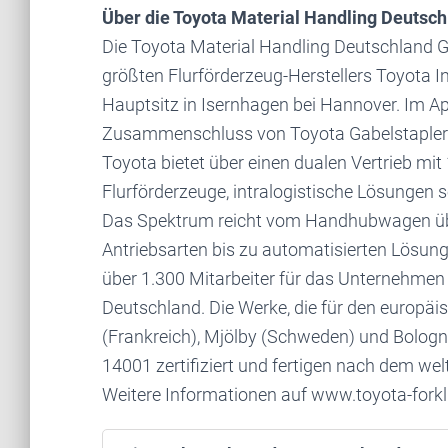
Über die Toyota Material Handling Deuts
Die Toyota Material Handling Deutschland
größten Flurförderzeug-Herstellers Toyota 
Hauptsitz in Isernhagen bei Hannover. Im A
Zusammenschluss von Toyota Gabelstapler
Toyota bietet über einen dualen Vertrieb mi
Flurförderzeuge, intralogistische Lösungen 
Das Spektrum reicht vom Handhubwagen übe
Antriebsarten bis zu automatisierten Lösung
über 1.300 Mitarbeiter für das Unternehmen 
Deutschland. Die Werke, die für den europäi
(Frankreich), Mjölby (Schweden) und Bologn
14001 zertifiziert und fertigen nach dem w
Weitere Informationen auf www.toyota-forkli