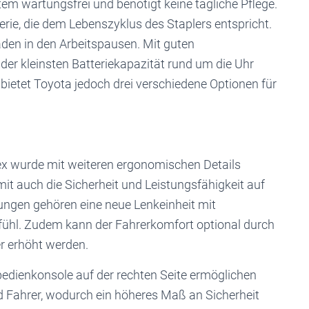
tem wartungsfrei und benötigt keine tägliche Pflege.
erie, die dem Lebenszyklus des Staplers entspricht.
den in den Arbeitspausen. Mit guten
der kleinsten Batteriekapazität rund um die Uhr
 bietet Toyota jedoch drei verschiedene Optionen für
lex wurde mit weiteren ergonomischen Details
it auch die Sicherheit und Leistungsfähigkeit auf
ungen gehören eine neue Lenkeinheit mit
fühl. Zudem kann der Fahrerkomfort optional durch
er erhöht werden.
edienkonsole auf der rechten Seite ermöglichen
d Fahrer, wodurch ein höheres Maß an Sicherheit