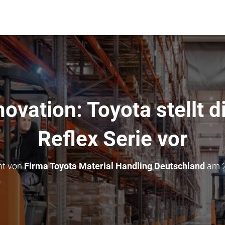
ovation: Toyota stellt 
Reflex Serie vor
ht von
Firma Toyota Material Handling Deutschland
am