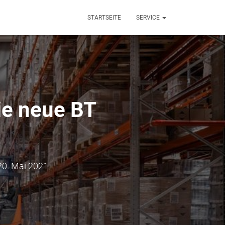
STARTSEITE
SERVICE
die neue BT
20. Mai 2021