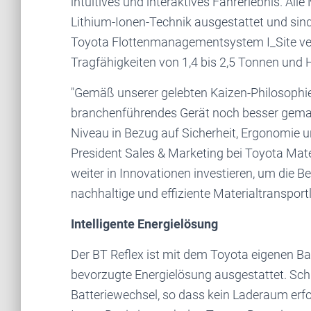
intuitives und interaktives Fahrerlebnis. Al
Lithium-Ionen-Technik ausgestattet und sin
Toyota Flottenmanagementsystem I_Site ver
Tragfähigkeiten von 1,4 bis 2,5 Tonnen und
"Gemäß unserer gelebten Kaizen-Philosophie 
branchenführendes Gerät noch besser gemach
Niveau in Bezug auf Sicherheit, Ergonomie un
President Sales & Marketing bei Toyota Mate
weiter in Innovationen investieren, um die B
nachhaltige und effiziente Materialtranspor
Intelligente Energielösung
Der BT Reflex ist mit dem Toyota eigenen Ba
bevorzugte Energielösung ausgestattet. Sc
Batteriewechsel, so dass kein Laderaum erfor