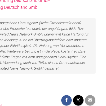
 Handling Deutschland GmbH
ling Deutschland GmbH
ls angegebene Herausgeber (siehe Firmenkontakt oben)
er des Pressetextes, sowie der angehängten Bild-, Ton-,
e United News Network GmbH übernimmt keine Haftung für
llten Meldung. Auch bei Übertragungsfehlern oder anderen
grober Fahrlässigkeit. Die Nutzung von hier archivierten
len Weiterverarbeitung ist in der Regel kostenfrei. Bitte
chtliche Fragen mit dem angegebenen Herausgeber. Eine
ie Verwendung auch von Teilen dieses Datenbankwerks
e United News Network GmbH gestattet.
t