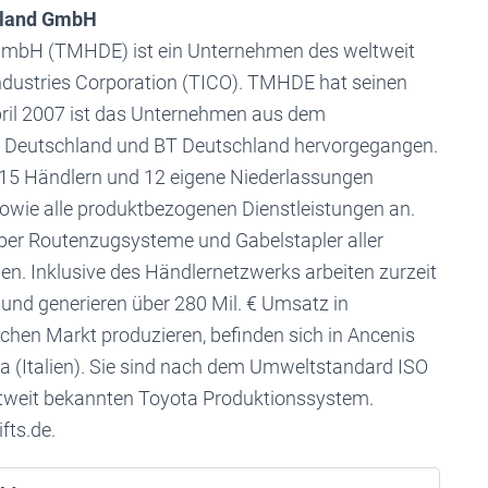
chland GmbH
 GmbH (TMHDE) ist ein Unternehmen des weltweit
Industries Corporation (TICO). TMHDE hat seinen
pril 2007 ist das Unternehmen aus dem
 Deutschland und BT Deutschland hervorgegangen.
t 15 Händlern und 12 eigene Niederlassungen
sowie alle produktbezogenen Dienstleistungen an.
r Routenzugsysteme und Gabelstapler aller
en. Inklusive des Händlernetzwerks arbeiten zurzeit
und generieren über 280 Mil. € Umsatz in
schen Markt produzieren, befinden sich in Ancenis
a (Italien). Sie sind nach dem Umweltstandard ISO
eltweit bekannten Toyota Produktionssystem.
fts.de.