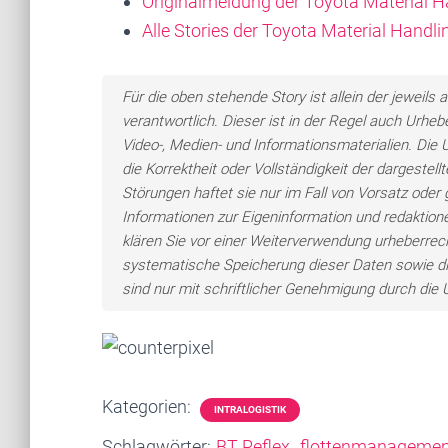
Originalmeldung der Toyota Material
Alle Stories der Toyota Material Hand
Für die oben stehende Story ist allein der jewei
verantwortlich. Dieser ist in der Regel auch Urheb
Video-, Medien- und Informationsmaterialien. Di
die Korrektheit oder Vollständigkeit der dargeste
Störungen haftet sie nur im Fall von Vorsatz oder 
Informationen zur Eigeninformation und redaktionel
klären Sie vor einer Weiterverwendung urheberre
systematische Speicherung dieser Daten sowie d
sind nur mit schriftlicher Genehmigung durch di
Kategorien:
INTRALOGISTIK
Schlagwörter:
BT Reflex
flottenmanagemen