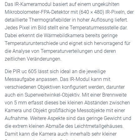
Das IR-Kameramodul basiert auf einem ungekühlten
Mikrobolometer-FPA-Detektor mit (640 × 480) IR-Pixeln, der
detaillierte Thermografiebilder in hoher Auflösung liefert.
Jedes Pixel im Bild stellt eine Temperaturmessstelle dar.
Dabei erkennt die Wärmebildkamera bereits geringe
Temperaturunterschiede und eignet sich hervorragend für
die Analyse von Temperaturverteilungen und deren
zeitlichen Veränderungen.
Die PIR uc 605 lässt sich ideal an die jeweilige
Messaufgabe anpassen. Das IR-Modul kann mit
verschiedenen Objektiven konfiguriert werden, darunter
auch ein Superweitwinkel-Objektiv. Mit einer Brennweite
von 5 mm erfasst dieses bei kleinen Abständen zwischen
Kamera und Objekt großflächige Messobjekte mit einer
Aufnahme. Weitere Aspekte sind das geringe Gewicht und
die extrem kleinen Abmaße des Leichtmetallgehäuses.
Damit kann die Kamera auch innerhalb sehr kleiner