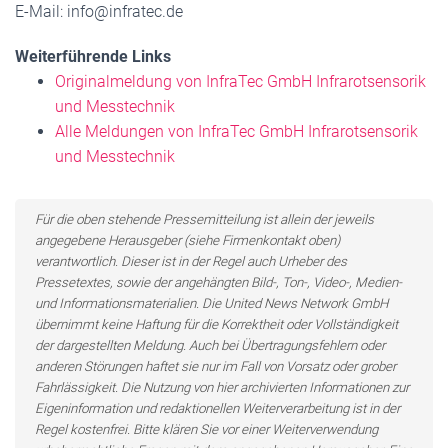
E-Mail: info@infratec.de
Weiterführende Links
Originalmeldung von InfraTec GmbH Infrarotsensorik
und Messtechnik
Alle Meldungen von InfraTec GmbH Infrarotsensorik
und Messtechnik
Für die oben stehende Pressemitteilung ist allein der jeweils
angegebene Herausgeber (siehe Firmenkontakt oben)
verantwortlich. Dieser ist in der Regel auch Urheber des
Pressetextes, sowie der angehängten Bild-, Ton-, Video-, Medien-
und Informationsmaterialien. Die United News Network GmbH
übernimmt keine Haftung für die Korrektheit oder Vollständigkeit
der dargestellten Meldung. Auch bei Übertragungsfehlern oder
anderen Störungen haftet sie nur im Fall von Vorsatz oder grober
Fahrlässigkeit. Die Nutzung von hier archivierten Informationen zur
Eigeninformation und redaktionellen Weiterverarbeitung ist in der
Regel kostenfrei. Bitte klären Sie vor einer Weiterverwendung