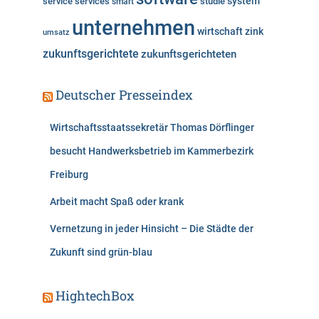
system
service
services
studie
smart
unternehmen
wirtschaft
zink
umsatz
zukunftsgerichtete
zukunftsgerichteten
Deutscher Presseindex
Wirtschaftsstaatssekretär Thomas Dörflinger
besucht Handwerksbetrieb im Kammerbezirk
Freiburg
Arbeit macht Spaß oder krank
Vernetzung in jeder Hinsicht – Die Städte der
Zukunft sind grün-blau
HightechBox