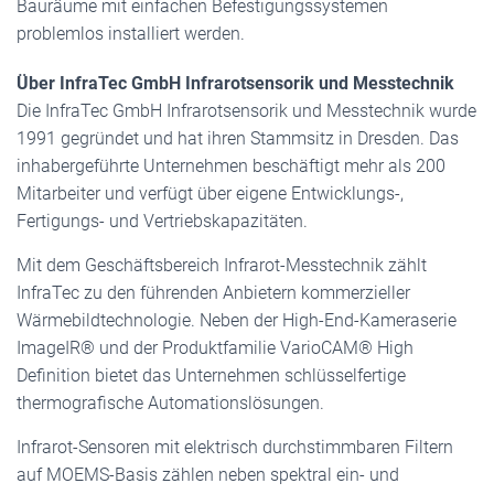
Bauräume mit einfachen Befestigungssystemen
problemlos installiert werden.
Über InfraTec GmbH Infrarotsensorik und Messtechnik
Die InfraTec GmbH Infrarotsensorik und Messtechnik wurde
1991 gegründet und hat ihren Stammsitz in Dresden. Das
inhabergeführte Unternehmen beschäftigt mehr als 200
Mitarbeiter und verfügt über eigene Entwicklungs-,
Fertigungs- und Vertriebskapazitäten.
Mit dem Geschäftsbereich Infrarot-Messtechnik zählt
InfraTec zu den führenden Anbietern kommerzieller
Wärmebildtechnologie. Neben der High-End-Kameraserie
ImageIR® und der Produktfamilie VarioCAM® High
Definition bietet das Unternehmen schlüsselfertige
thermografische Automationslösungen.
Infrarot-Sensoren mit elektrisch durchstimmbaren Filtern
auf MOEMS-Basis zählen neben spektral ein- und