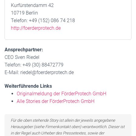
Kurfürstendamm 42
10719 Berlin
Telefon: +49 (152) 086 74 218
http://foerderprotech.de
Ansprechpartner:
CEO Sven Riedel
Telefon: +49 (30) 88472779
E-Mail: riedel@foerderprotech.de
Weiterführende Links
Originalmeldung der FörderProtech GmbH
Alle Stories der FörderProtech GmbH
Für die oben stehende Story ist allein der jeweils angegebene
Herausgeber (siehe Firmenkontakt oben) verantwortlich. Dieser ist
in der Regel auch Urheber des Pressetextes, sowie der