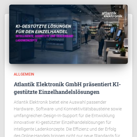
ALLGEMEIN
Atlantik Elektronik GmbH präsentiert KI-
gestützte Einzelhandelslösungen
Atlantik Elektronik bietet eine Auswahl passender
Hardware-, Software- und Konnektivitätsbausteine sowie
umfangreichen Design-In-Support für die Entwicklung
innovativer KI-gestützter Einzelhandelslösungen für
intelligente Ladenkonzepte. Die Effizienz und der Erfolg
des Online-Handels bringen nicht nur neue Standards für