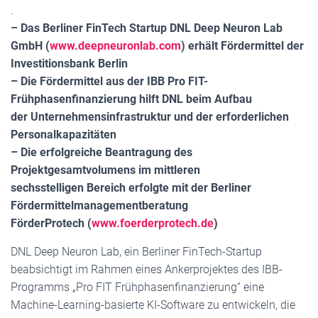
.
– Das Berliner FinTech Startup DNL Deep Neuron Lab
GmbH (
www.deepneuronlab.com
) erhält Fördermittel der
Investitionsbank Berlin
– Die Fördermittel aus der IBB Pro FIT-
Frühphasenfinanzierung hilft DNL beim Aufbau
der Unternehmensinfrastruktur und der erforderlichen
Personalkapazitäten
– Die erfolgreiche Beantragung des
Projektgesamtvolumens im mittleren
sechsstelligen Bereich erfolgte mit der Berliner
Fördermittelmanagementberatung
FörderProtech (
www.foerderprotech.de
)
DNL Deep Neuron Lab, ein Berliner FinTech-Startup
beabsichtigt im Rahmen eines Ankerprojektes des IBB-
Programms „Pro FIT Frühphasenfinanzierung“ eine
Machine-Learning-basierte KI-Software zu entwickeln, die