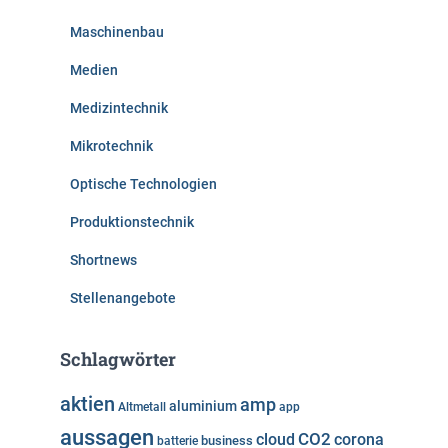
Maschinenbau
Medien
Medizintechnik
Mikrotechnik
Optische Technologien
Produktionstechnik
Shortnews
Stellenangebote
Schlagwörter
aktien
amp
aluminium
Altmetall
app
aussagen
cloud
CO2
corona
business
batterie