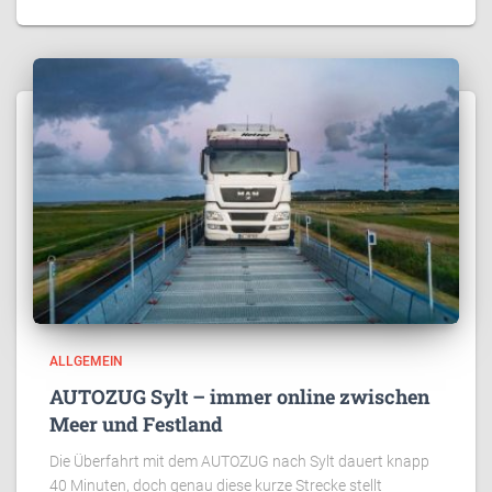
ALLGEMEIN
AUTOZUG Sylt – immer online zwischen
Meer und Festland
Die Überfahrt mit dem AUTOZUG nach Sylt dauert knapp
40 Minuten, doch genau diese kurze Strecke stellt