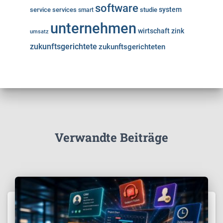
software
system
service
services
studie
smart
unternehmen
wirtschaft
zink
umsatz
zukunftsgerichtete
zukunftsgerichteten
Verwandte Beiträge