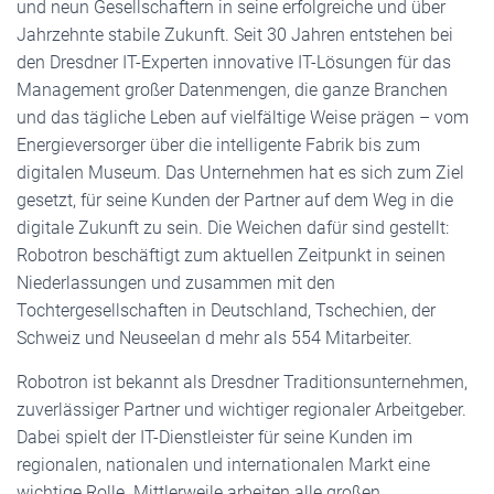
und neun Gesellschaftern in seine erfolgreiche und über
Jahrzehnte stabile Zukunft. Seit 30 Jahren entstehen bei
den Dresdner IT-Experten innovative IT-Lösungen für das
Management großer Datenmengen, die ganze Branchen
und das tägliche Leben auf vielfältige Weise prägen – vom
Energieversorger über die intelligente Fabrik bis zum
digitalen Museum. Das Unternehmen hat es sich zum Ziel
gesetzt, für seine Kunden der Partner auf dem Weg in die
digitale Zukunft zu sein. Die Weichen dafür sind gestellt:
Robotron beschäftigt zum aktuellen Zeitpunkt in seinen
Niederlassungen und zusammen mit den
Tochtergesellschaften in Deutschland, Tschechien, der
Schweiz und Neuseelan d mehr als 554 Mitarbeiter.
Robotron ist bekannt als Dresdner Traditionsunternehmen,
zuverlässiger Partner und wichtiger regionaler Arbeitgeber.
Dabei spielt der IT-Dienstleister für seine Kunden im
regionalen, nationalen und internationalen Markt eine
wichtige Rolle. Mittlerweile arbeiten alle großen