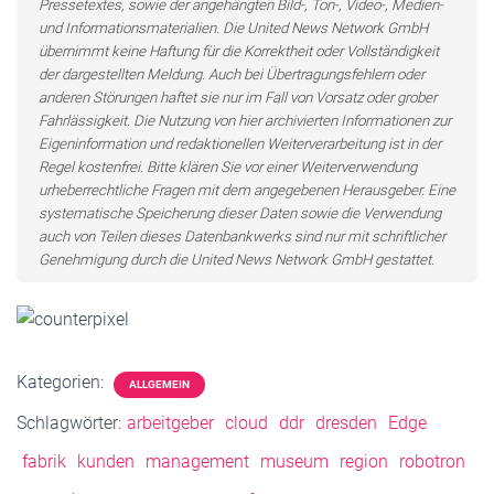
Pressetextes, sowie der angehängten Bild-, Ton-, Video-, Medien-
und Informationsmaterialien. Die United News Network GmbH
übernimmt keine Haftung für die Korrektheit oder Vollständigkeit
der dargestellten Meldung. Auch bei Übertragungsfehlern oder
anderen Störungen haftet sie nur im Fall von Vorsatz oder grober
Fahrlässigkeit. Die Nutzung von hier archivierten Informationen zur
Eigeninformation und redaktionellen Weiterverarbeitung ist in der
Regel kostenfrei. Bitte klären Sie vor einer Weiterverwendung
urheberrechtliche Fragen mit dem angegebenen Herausgeber. Eine
systematische Speicherung dieser Daten sowie die Verwendung
auch von Teilen dieses Datenbankwerks sind nur mit schriftlicher
Genehmigung durch die United News Network GmbH gestattet.
Kategorien:
ALLGEMEIN
Schlagwörter:
arbeitgeber
cloud
ddr
dresden
Edge
fabrik
kunden
management
museum
region
robotron