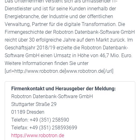
Das Unternehmen versteht sich als umfassender IT-
Dienstleister und ist für seine Kunden innerhalb der
Energiebranche, der Industrie und der öffentlichen
Verwaltung, Partner für die digitale Transformation. Die
Firmengeschichte der Robotron Datenbank-Software GmbH
reicht über 30 erfolgreiche Jahre auf dem Markt zurück. Im
Geschäftsjahr 2018/19 erzielte die Robotron Datenbank-
Software GmbH einen Umsatz in Höhe von 46,7 Mio. Euro.
Weitere Informationen finden Sie unter
[url=http://www.robotron.de]www.robotron.de[/url]
Firmenkontakt und Herausgeber der Meldung:
Robotron Datenbank-Software GmbH
Stuttgarter Straße 29
01189 Dresden
Telefon: +49 (351) 258590
Telefax: +49 (351) 258593699
https://www.robotron.de