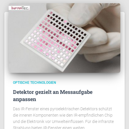
OPTISCHE TECHNOLOGIEN
Detektor gezielt an Messaufgabe
anpassen
Das IR-Fenster eines pyroelektrischen Detektors schützt
die inneren Komponenten wie den IR-empfindlichen Chip
und die Elektronik vor Umwelteinflüssen. Für die infrarote
Strahlung bieten IR-Fenster einen weiten