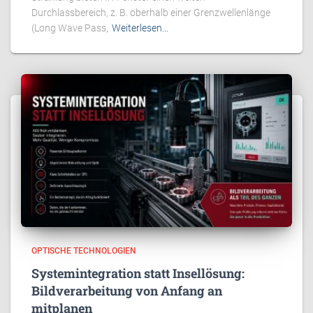
Durchlassbereich, z. B. oberhalb einer Grenzwellenlänge
(Long Wave Pass,
Weiterlesen…
OPTISCHE TECHNOLOGIEN
Systemintegration statt Insellösung:
Bildverarbeitung von Anfang an
mitplanen