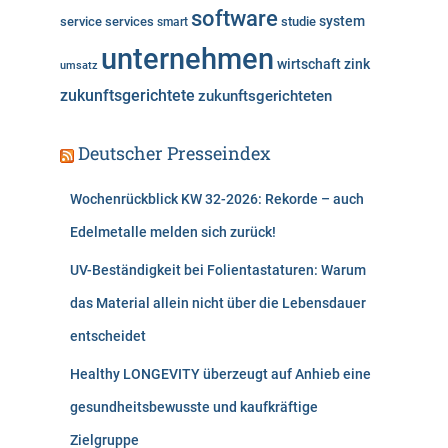
software
system
service
services
studie
smart
unternehmen
wirtschaft
zink
umsatz
zukunftsgerichtete
zukunftsgerichteten
Deutscher Presseindex
Wochenrückblick KW 32-2026: Rekorde – auch
Edelmetalle melden sich zurück!
UV-Beständigkeit bei Folientastaturen: Warum
das Material allein nicht über die Lebensdauer
entscheidet
Healthy LONGEVITY überzeugt auf Anhieb eine
gesundheitsbewusste und kaufkräftige
Zielgruppe