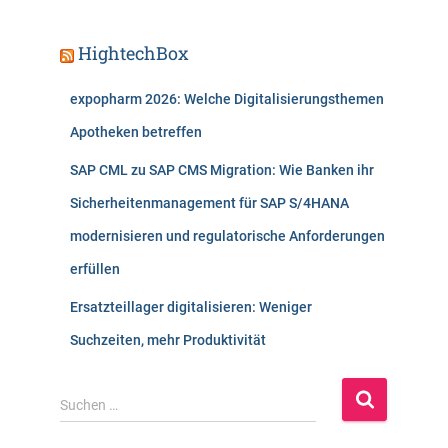
HightechBox
expopharm 2026: Welche Digitalisierungsthemen
Apotheken betreffen
SAP CML zu SAP CMS Migration: Wie Banken ihr
Sicherheitenmanagement für SAP S/4HANA
modernisieren und regulatorische Anforderungen
erfüllen
Ersatzteillager digitalisieren: Weniger
Suchzeiten, mehr Produktivität
S
Suchen …
u
c