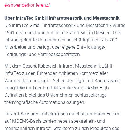
e-anwenderkonferenz/
Über InfraTec GmbH Infrarotsensorik und Messtechnik
Die InfraTec GmbH Infrarotsensorik und Messtechnik wurde
1991 gegründet und hat ihren Stammsitz in Dresden. Das
inhabergeführte Unternehmen beschäftigt mehr als 200
Mitarbeiter und verfügt über eigene Entwicklungs-,
Fertigungs- und Vertriebskapazitäten.
Mit dem Geschäftsbereich Infrarot-Messtechnik zählt
InfraTec zu den führenden Anbietern kommerzieller
Wärmebildtechnologie. Neben der High-End-Kameraserie
ImageIR® und der Produktfamilie VarioCAM® High
Definition bietet das Unternehmen schlüsselfertige
thermografische Automationslösungen.
Infrarot-Sensoren mit elektrisch durchstimmbaren Filtern
auf MOEMS-Basis zählen neben spektral ein- und
mehrkanaligen Infrarot-Detektoren zu den Produkten des