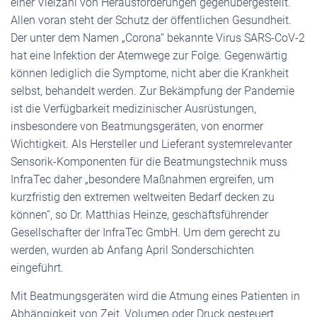
einer Vielzahl von Herausforderungen gegenübergestellt.
Allen voran steht der Schutz der öffentlichen Gesundheit.
Der unter dem Namen „Corona“ bekannte Virus SARS-CoV-2
hat eine Infektion der Atemwege zur Folge. Gegenwärtig
können lediglich die Symptome, nicht aber die Krankheit
selbst, behandelt werden. Zur Bekämpfung der Pandemie
ist die Verfügbarkeit medizinischer Ausrüstungen,
insbesondere von Beatmungsgeräten, von enormer
Wichtigkeit. Als Hersteller und Lieferant systemrelevanter
Sensorik-Komponenten für die Beatmungstechnik muss
InfraTec daher „besondere Maßnahmen ergreifen, um
kurzfristig den extremen weltweiten Bedarf decken zu
können“, so Dr. Matthias Heinze, geschäftsführender
Gesellschafter der InfraTec GmbH. Um dem gerecht zu
werden, wurden ab Anfang April Sonderschichten
eingeführt.
Mit Beatmungsgeräten wird die Atmung eines Patienten in
Abhängigkeit von Zeit, Volumen oder Druck gesteuert.