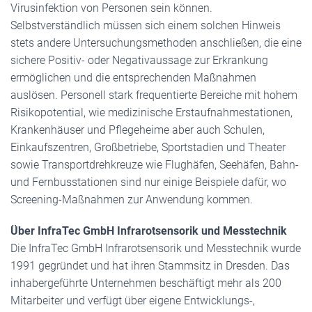
Virusinfektion von Personen sein können.
Selbstverständlich müssen sich einem solchen Hinweis
stets andere Untersuchungsmethoden anschließen, die eine
sichere Positiv- oder Negativaussage zur Erkrankung
ermöglichen und die entsprechenden Maßnahmen
auslösen. Personell stark frequentierte Bereiche mit hohem
Risikopotential, wie medizinische Erstaufnahmestationen,
Krankenhäuser und Pflegeheime aber auch Schulen,
Einkaufszentren, Großbetriebe, Sportstadien und Theater
sowie Transportdrehkreuze wie Flughäfen, Seehäfen, Bahn-
und Fernbusstationen sind nur einige Beispiele dafür, wo
Screening-Maßnahmen zur Anwendung kommen.
Über InfraTec GmbH Infrarotsensorik und Messtechnik
Die InfraTec GmbH Infrarotsensorik und Messtechnik wurde
1991 gegründet und hat ihren Stammsitz in Dresden. Das
inhabergeführte Unternehmen beschäftigt mehr als 200
Mitarbeiter und verfügt über eigene Entwicklungs-,