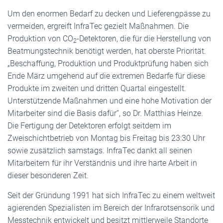
Um den enormen Bedarf zu decken und Lieferengpässe zu
vermeiden, ergreift InfraTec gezielt Maßnahmen. Die
Produktion von CO
-Detektoren, die für die Herstellung von
2
Beatmungstechnik benötigt werden, hat oberste Priorität.
„Beschaffung, Produktion und Produktprüfung haben sich
Ende März umgehend auf die extremen Bedarfe für diese
Produkte im zweiten und dritten Quartal eingestellt.
Unterstützende Maßnahmen und eine hohe Motivation der
Mitarbeiter sind die Basis dafür“, so Dr. Matthias Heinze.
Die Fertigung der Detektoren erfolgt seitdem im
Zweischichtbetrieb von Montag bis Freitag bis 23:30 Uhr
sowie zusätzlich samstags. InfraTec dankt all seinen
Mitarbeitern für ihr Verständnis und ihre harte Arbeit in
dieser besonderen Zeit.
Seit der Gründung 1991 hat sich InfraTec zu einem weltweit
agierenden Spezialisten im Bereich der Infrarotsensorik und
Messtechnik entwickelt und besitzt mittlerweile Standorte