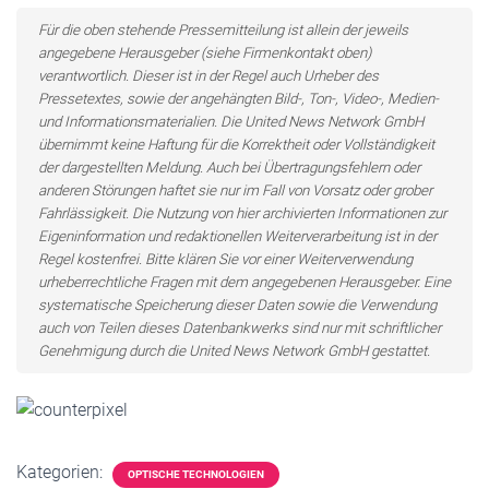
Für die oben stehende Pressemitteilung ist allein der jeweils
angegebene Herausgeber (siehe Firmenkontakt oben)
verantwortlich. Dieser ist in der Regel auch Urheber des
Pressetextes, sowie der angehängten Bild-, Ton-, Video-, Medien-
und Informationsmaterialien. Die United News Network GmbH
übernimmt keine Haftung für die Korrektheit oder Vollständigkeit
der dargestellten Meldung. Auch bei Übertragungsfehlern oder
anderen Störungen haftet sie nur im Fall von Vorsatz oder grober
Fahrlässigkeit. Die Nutzung von hier archivierten Informationen zur
Eigeninformation und redaktionellen Weiterverarbeitung ist in der
Regel kostenfrei. Bitte klären Sie vor einer Weiterverwendung
urheberrechtliche Fragen mit dem angegebenen Herausgeber. Eine
systematische Speicherung dieser Daten sowie die Verwendung
auch von Teilen dieses Datenbankwerks sind nur mit schriftlicher
Genehmigung durch die United News Network GmbH gestattet.
Kategorien:
OPTISCHE TECHNOLOGIEN