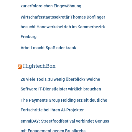
zur erfolgreichen Eingewöhnung
Wirtschaftsstaatssekretär Thomas Dörflinger
besucht Handwerksbetrieb im Kammerbezirk
Freiburg
Arbeit macht Spaß oder krank
HightechBox
Zu viele Tools, zu wenig Überblick? Welche
Software IT-Dienstleister wirklich brauchen
The Payments Group Holding erzielt deutliche
Fortschritte bei ihren AI-Projekten
emmiDAY: Streetfoodfestival verbindet Genuss
mit Engagement gegen Brustkrebs