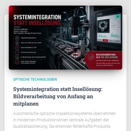
OPTISCHE TECHNOLOGIEN
Systemintegration statt Insellösung:
Bildverarbeitung von Anfang an
mitplanen
Automatische optische Inspektionssysteme übernehmen
in modernen Produktionslinien zentrale Aufgaben der
Qualitätssicherung. Sie erkennen fehlerhafte Produkte,