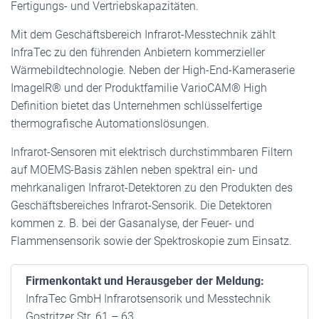
Fertigungs- und Vertriebskapazitäten.
Mit dem Geschäftsbereich Infrarot-Messtechnik zählt
InfraTec zu den führenden Anbietern kommerzieller
Wärmebildtechnologie. Neben der High-End-Kameraserie
ImageIR® und der Produktfamilie VarioCAM® High
Definition bietet das Unternehmen schlüsselfertige
thermografische Automationslösungen.
Infrarot-Sensoren mit elektrisch durchstimmbaren Filtern
auf MOEMS-Basis zählen neben spektral ein- und
mehrkanaligen Infrarot-Detektoren zu den Produkten des
Geschäftsbereiches Infrarot-Sensorik. Die Detektoren
kommen z. B. bei der Gasanalyse, der Feuer- und
Flammensensorik sowie der Spektroskopie zum Einsatz.
Firmenkontakt und Herausgeber der Meldung:
InfraTec GmbH Infrarotsensorik und Messtechnik
Gostritzer Str. 61 – 63