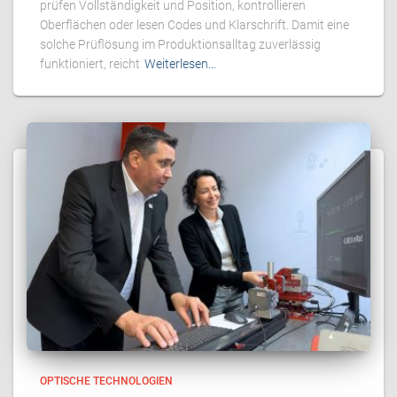
prüfen Vollständigkeit und Position, kontrollieren
Oberflächen oder lesen Codes und Klarschrift. Damit eine
solche Prüflösung im Produktionsalltag zuverlässig
funktioniert, reicht
Weiterlesen…
OPTISCHE TECHNOLOGIEN