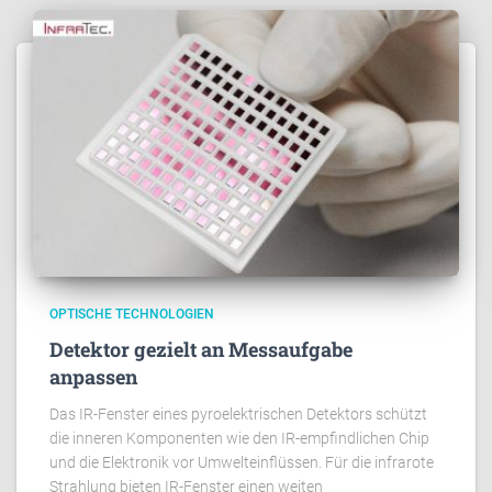
OPTISCHE TECHNOLOGIEN
Detektor gezielt an Messaufgabe
anpassen
Das IR-Fenster eines pyroelektrischen Detektors schützt
die inneren Komponenten wie den IR-empfindlichen Chip
und die Elektronik vor Umwelteinflüssen. Für die infrarote
Strahlung bieten IR-Fenster einen weiten