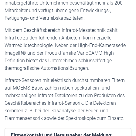
inhabergeführte Unternehmen beschäftigt mehr als 200
Mitarbeiter und verfügt über eigene Entwicklungs-,
Fertigungs- und Vertriebskapazitäten.
Mit dem Geschäftsbereich Infrarot-Messtechnik zählt
InfraTec zu den führenden Anbietern kommerzieller
Wärmebildtechnologie. Neben der High-End-Kameraserie
ImageIR® und der Produktfamilie VarioCAM® High
Definition bietet das Unternehmen schlüsselfertige
thermografische Automationslösungen.
Infrarot-Sensoren mit elektrisch durchstimmbaren Filtern
auf MOEMS-Basis zählen neben spektral ein- und
mehrkanaligen Infrarot-Detektoren zu den Produkten des
Geschäftsbereiches Infrarot-Sensorik. Die Detektoren
kommen z. B. bei der Gasanalyse, der Feuer- und
Flammensensorik sowie der Spektroskopie zum Einsatz.
Firmenkontakt und Herausgeber der Meldung: