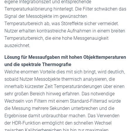
eigene Integrationszeit und entsprechende
Temperaturkalibrierung hinterlegt. Die Filter schwächen das
Signal der Messobjekte im gewünschten
Temperaturbereich ab, was Störeffekte sicher vermeidet.
Nutzer erhalten kontrastreiche Aufnahmen in einem breiten
Temperaturbereich, die eine hohe Messgenauigkeit
auszeichnet.
Lösung für Messaufgaben mit hohen Objekttemperaturen
und die spektrale Thermografie
Welche enormen Vorteile dies mit sich bringt, wird deutlich,
sobald Nutzer Messobjekte thermisch analysieren, die
innerhalb kürzester Zeit Temperaturänderungen über einen
sehr großen Bereich hinweg erfahren. Das notwendige
Wechseln von Filtern mit einem Standard-Filterrad würde
die Messung mehrere Sekunden unterbrechen und die
Ergebnisse damit unbrauchbar machen. Das Verwenden
der HDR-Funktion ermöglicht den schnellen Wechsel
zwischen Kalibrierbereichen bis hin zur maximalen