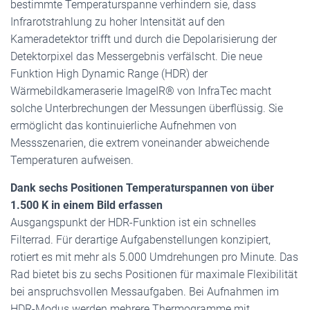
bestimmte Temperaturspanne verhindern sie, dass
Infrarotstrahlung zu hoher Intensität auf den
Kameradetektor trifft und durch die Depolarisierung der
Detektorpixel das Messergebnis verfälscht. Die neue
Funktion High Dynamic Range (HDR) der
Wärmebildkameraserie ImageIR® von InfraTec macht
solche Unterbrechungen der Messungen überflüssig. Sie
ermöglicht das kontinuierliche Aufnehmen von
Messszenarien, die extrem voneinander abweichende
Temperaturen aufweisen.
Dank sechs Positionen Temperaturspannen von über
1.500 K in einem Bild erfassen
Ausgangspunkt der HDR-Funktion ist ein schnelles
Filterrad. Für derartige Aufgabenstellungen konzipiert,
rotiert es mit mehr als 5.000 Umdrehungen pro Minute. Das
Rad bietet bis zu sechs Positionen für maximale Flexibilität
bei anspruchsvollen Messaufgaben. Bei Aufnahmen im
HDR-Modus werden mehrere Thermogramme mit