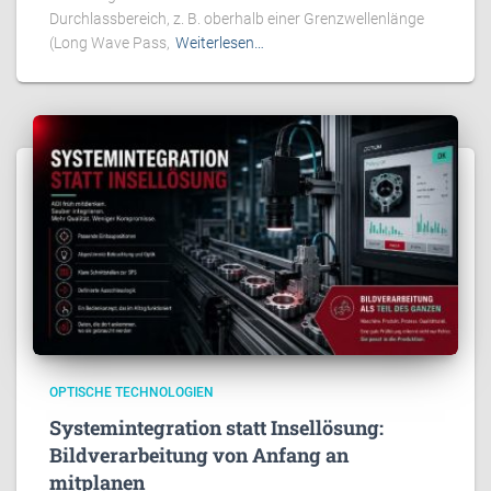
Durchlassbereich, z. B. oberhalb einer Grenzwellenlänge
(Long Wave Pass,
Weiterlesen…
OPTISCHE TECHNOLOGIEN
Systemintegration statt Insellösung:
Bildverarbeitung von Anfang an
mitplanen