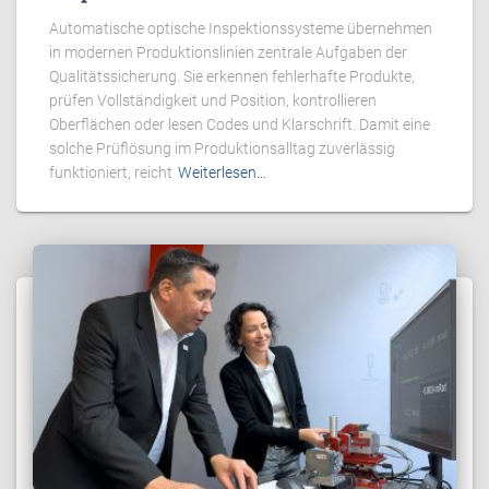
Automatische optische Inspektionssysteme übernehmen
in modernen Produktionslinien zentrale Aufgaben der
Qualitätssicherung. Sie erkennen fehlerhafte Produkte,
prüfen Vollständigkeit und Position, kontrollieren
Oberflächen oder lesen Codes und Klarschrift. Damit eine
solche Prüflösung im Produktionsalltag zuverlässig
funktioniert, reicht
Weiterlesen…