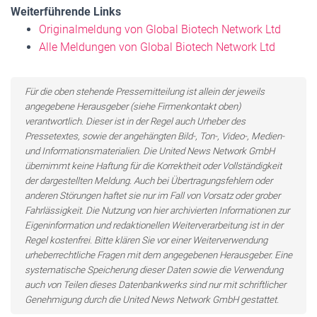
Weiterführende Links
Originalmeldung von Global Biotech Network Ltd
Alle Meldungen von Global Biotech Network Ltd
Für die oben stehende Pressemitteilung ist allein der jeweils
angegebene Herausgeber (siehe Firmenkontakt oben)
verantwortlich. Dieser ist in der Regel auch Urheber des
Pressetextes, sowie der angehängten Bild-, Ton-, Video-, Medien-
und Informationsmaterialien. Die United News Network GmbH
übernimmt keine Haftung für die Korrektheit oder Vollständigkeit
der dargestellten Meldung. Auch bei Übertragungsfehlern oder
anderen Störungen haftet sie nur im Fall von Vorsatz oder grober
Fahrlässigkeit. Die Nutzung von hier archivierten Informationen zur
Eigeninformation und redaktionellen Weiterverarbeitung ist in der
Regel kostenfrei. Bitte klären Sie vor einer Weiterverwendung
urheberrechtliche Fragen mit dem angegebenen Herausgeber. Eine
systematische Speicherung dieser Daten sowie die Verwendung
auch von Teilen dieses Datenbankwerks sind nur mit schriftlicher
Genehmigung durch die United News Network GmbH gestattet.