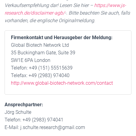
Verkaufsempfehlung dar! Lesen Sie hier –
https://www.js-
research.de/disclaimer-agb/
-. Bitte beachten Sie auch, falls
vorhanden, die englische Originalmeldung.
Firmenkontakt und Herausgeber der Meldung:
Global Biotech Network Ltd
35 Buckingham Gate, Suite 39
SW1E 6PA London
Telefon: +49 (151) 55515639
Telefax: +49 (2983) 974040
http://www.global-biotech-network.com/contact
Ansprechpartner:
Jörg Schulte
Telefon: +49 (2983) 974041
E-Mail: j.schulte.research@gmail.com