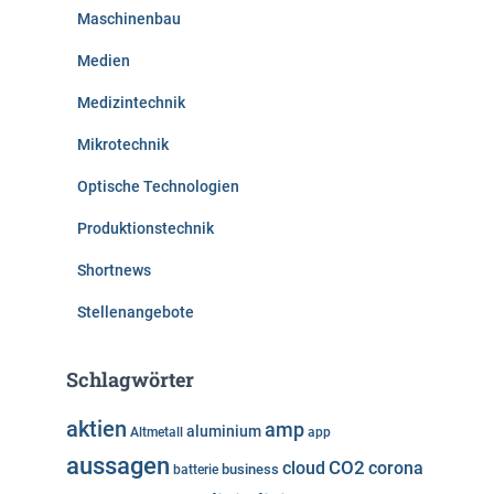
Maschinenbau
Medien
Medizintechnik
Mikrotechnik
Optische Technologien
Produktionstechnik
Shortnews
Stellenangebote
Schlagwörter
aktien
amp
aluminium
Altmetall
app
aussagen
cloud
CO2
corona
business
batterie