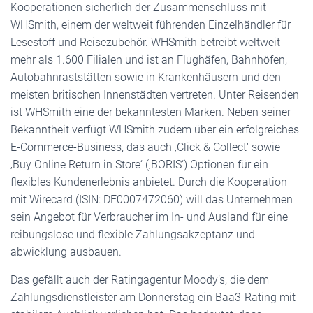
Kooperationen sicherlich der Zusammenschluss mit
WHSmith, einem der weltweit führenden Einzelhändler für
Lesestoff und Reisezubehör. WHSmith betreibt weltweit
mehr als 1.600 Filialen und ist an Flughäfen, Bahnhöfen,
Autobahnraststätten sowie in Krankenhäusern und den
meisten britischen Innenstädten vertreten. Unter Reisenden
ist WHSmith eine der bekanntesten Marken. Neben seiner
Bekanntheit verfügt WHSmith zudem über ein erfolgreiches
E-Commerce-Business, das auch ‚Click & Collect‘ sowie
‚Buy Online Return in Store‘ (‚BORIS‘) Optionen für ein
flexibles Kundenerlebnis anbietet. Durch die Kooperation
mit Wirecard (ISIN: DE0007472060) will das Unternehmen
sein Angebot für Verbraucher im In- und Ausland für eine
reibungslose und flexible Zahlungsakzeptanz und -
abwicklung ausbauen.
Das gefällt auch der Ratingagentur Moody’s, die dem
Zahlungsdienstleister am Donnerstag ein Baa3-Rating mit