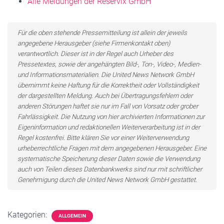
Alle Meldungen der Reservix GmbH
Für die oben stehende Pressemitteilung ist allein der jeweils
angegebene Herausgeber (siehe Firmenkontakt oben)
verantwortlich. Dieser ist in der Regel auch Urheber des
Pressetextes, sowie der angehängten Bild-, Ton-, Video-, Medien-
und Informationsmaterialien. Die United News Network GmbH
übernimmt keine Haftung für die Korrektheit oder Vollständigkeit
der dargestellten Meldung. Auch bei Übertragungsfehlern oder
anderen Störungen haftet sie nur im Fall von Vorsatz oder grober
Fahrlässigkeit. Die Nutzung von hier archivierten Informationen zur
Eigeninformation und redaktionellen Weiterverarbeitung ist in der
Regel kostenfrei. Bitte klären Sie vor einer Weiterverwendung
urheberrechtliche Fragen mit dem angegebenen Herausgeber. Eine
systematische Speicherung dieser Daten sowie die Verwendung
auch von Teilen dieses Datenbankwerks sind nur mit schriftlicher
Genehmigung durch die United News Network GmbH gestattet.
Kategorien:
ALLGEMEIN