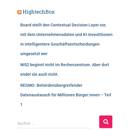
HightechBox
Board stellt den Contextual Decision Layer vor,
mit dem Unternehmensdaten und KI-Investitionen
in intelligentere Geschäftsentscheidungen
umgesetzt wer
NIS2 beginnt nicht im Rechenzentrum. Aber dort
endet sie auch nicht.
REGMO: Behördenübergreifender
Datenaustausch für Millionen Bürger:innen – Teil
1
S
Suchen …
u