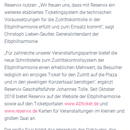
Reservix nutzen. „Wir freuen uns, dass mit Reservix ein
weiteres etabliertes Ticketingsystem die technischen
Voraussetzungen für die Zutrittskontrolle in der
Elbphilharmonie erfüllt und zum Einsatz kommt“, sagt
Christoph Lieben-Seutter, Generalintendant der
Elbphilharmonie.
„Für zahlreiche unserer Veranstaltungspartner bietet die
neue Schnittstelle zum Zutrittskontrollsystem der
Elbphilharmonie einen erheblichen Mehrwert, da Besucher
lediglich ein einziges Ticket für den Zutritt auf die Plaza
und in den jeweiligen Konzertsaal benötigen“, ergänzt
Reservix Geschäftsführer Johannes Tolle. Seit Oktober
2018 bietet Reservix auf der Website der Elbphilharmonie
sowie auf den Ticketportalen
www.ADticket.de
und
www.reservix.de
Karten für Veranstaltungen im kleinen und
großen Saal an.
Der große Saal bildet das Herzstück des Gebäudes, das