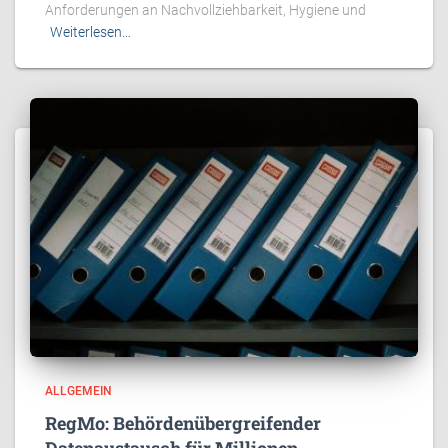
Anforderungen an Nachvollziehbarkeit, Hygiene und
Weiterlesen…
ALLGEMEIN
RegMo: Behördenübergreifender