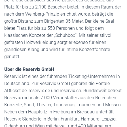
Platz für bis zu 2.100 Besucher bietet. In diesem Raum, der
nach dem Weinberg-Prinzip errichtet wurde, beträgt die
größte Distanz zum Dirigenten 35 Meter. Der kleine Saal
bietet Platz für bis zu 550 Personen und folgt dem
klassischen Konzept der „Schuhbox“. Mit seiner stilvoll
gefrästen Holzverkleidung sorgt er ebenso für einen
grandiosen Klang und wird für intime Konzertformate
genutzt.
Über die Reservix GmbH
Reservix ist eines der führenden Ticketing-Unternehmen in
Deutschland. Zur Reservix GmbH gehören die Portale
ADticket.de, reservix.de und reservix.ch. Bundesweit betreut
Reservix mehr als 7.000 Veranstalter aus den Berei-chen
Konzerte, Sport, Theater, Tourismus, Tourneen und Messen.
Neben dem Hauptsitz in Freiburg im Breisgau unterhält
Reservix Standorte in Berlin, Frankfurt, Hamburg, Leipzig,
Oldenburg und Wien mit derzeit rund 400 Mitarbeitern.