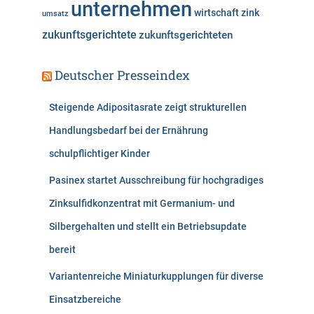
unternehmen
wirtschaft
zink
umsatz
zukunftsgerichtete
zukunftsgerichteten
Deutscher Presseindex
Steigende Adipositasrate zeigt strukturellen
Handlungsbedarf bei der Ernährung
schulpflichtiger Kinder
Pasinex startet Ausschreibung für hochgradiges
Zinksulfidkonzentrat mit Germanium- und
Silbergehalten und stellt ein Betriebsupdate
bereit
Variantenreiche Miniaturkupplungen für diverse
Einsatzbereiche