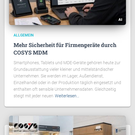
ALLGEMEIN
Mehr Sicherheit für Firmengeräte durch
COSYS MDM
Smartphones, Tablets und MDE-Geräte gehören heute zur
Grundausstattung vieler kleiner und mittelständischer
Unternehmen. Sie werden im Lager, Außendienst,
Einzelhandel oder in der Produktion täglich eingesetzt und
enthalten oft sensible Unternehmensdaten. Gleichzeitig
steigt mit jeder neuen
Weiterlesen…