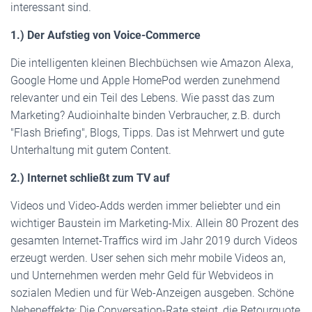
interessant sind.
1.) Der Aufstieg von Voice-Commerce
Die intelligenten kleinen Blechbüchsen wie Amazon Alexa,
Google Home und Apple HomePod werden zunehmend
relevanter und ein Teil des Lebens. Wie passt das zum
Marketing? Audioinhalte binden Verbraucher, z.B. durch
"Flash Briefing", Blogs, Tipps. Das ist Mehrwert und gute
Unterhaltung mit gutem Content.
2.) Internet schließt zum TV auf
Videos und Video-Adds werden immer beliebter und ein
wichtiger Baustein im Marketing-Mix. Allein 80 Prozent des
gesamten Internet-Traffics wird im Jahr 2019 durch Videos
erzeugt werden. User sehen sich mehr mobile Videos an,
und Unternehmen werden mehr Geld für Webvideos in
sozialen Medien und für Web-Anzeigen ausgeben. Schöne
Nebeneffekte: Die Conversation-Rate steigt, die Retourquote