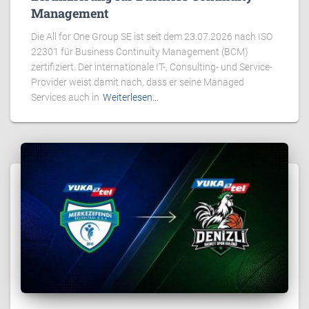
Management
Die All for One Group SE ist seit dem 23.07.2026 nach ISO
22301 für Business Continuity Management (BCM)
zertifiziert. Der internationale IT-, Consulting- und Service-
Provider weist damit nach, dass er seine Managed
Services auch in
Weiterlesen…