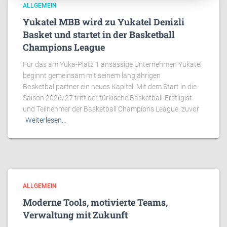
ALLGEMEIN
Yukatel MBB wird zu Yukatel Denizli
Basket und startet in der Basketball
Champions League
Für das am Yuka-Platz 1 ansässige Unternehmen Yukatel
beginnt gemeinsam mit seinem langjährigen
Basketballpartner ein neues Kapitel. Mit dem Start in die
Saison 2026/27 tritt der türkische Basketball-Erstligist
und Teilnehmer der Basketball Champions League, zuvor
Weiterlesen…
ALLGEMEIN
Moderne Tools, motivierte Teams,
Verwaltung mit Zukunft