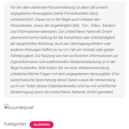
Für die oben stehende Pressemitteilung ist allein der jeweils
angegebene Herausgeber (siehe Firmenkontakt oben)
verantwortlich. Dieser ist in der Regel auch Urheber des
Pressetextes, sowie der angehängten Bild-, Ton-, Video-, Medien-
und Informationsmaterialien. Die United News Network GmbH
übernimmt keine Haftung für die Korrektheit oder Vollständigkeit
der dargestellten Meldung. Auch bei Übertragungsfehlern oder
anderen Störungen haftet sie nur im Fall von Vorsatz oder grober
Fahrlässigkeit. Die Nutzung von hier archivierten Informationen zur
Eigeninformation und redaktionellen Weiterverarbeitung ist in der
Regel kostenfrei. Bitte klären Sie vor einer Weiterverwendung
urheberrechtliche Fragen mit dem angegebenen Herausgeber. Eine
systematische Speicherung dieser Daten sowie die Verwendung
auch von Teilen dieses Datenbankwerks sind nur mit schriftlicher
Genehmigung durch die United News Network GmbH gestattet.
Kategorien:
ALLGEMEIN