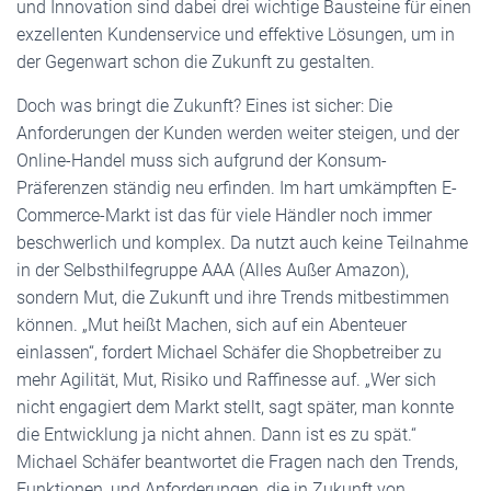
und Innovation sind dabei drei wichtige Bausteine für einen
exzellenten Kundenservice und effektive Lösungen, um in
der Gegenwart schon die Zukunft zu gestalten.
Doch was bringt die Zukunft? Eines ist sicher: Die
Anforderungen der Kunden werden weiter steigen, und der
Online-Handel muss sich aufgrund der Konsum-
Präferenzen ständig neu erfinden. Im hart umkämpften E-
Commerce-Markt ist das für viele Händler noch immer
beschwerlich und komplex. Da nutzt auch keine Teilnahme
in der Selbsthilfegruppe AAA (Alles Außer Amazon),
sondern Mut, die Zukunft und ihre Trends mitbestimmen
können. „Mut heißt Machen, sich auf ein Abenteuer
einlassen“, fordert Michael Schäfer die Shopbetreiber zu
mehr Agilität, Mut, Risiko und Raffinesse auf. „Wer sich
nicht engagiert dem Markt stellt, sagt später, man konnte
die Entwicklung ja nicht ahnen. Dann ist es zu spät.“
Michael Schäfer beantwortet die Fragen nach den Trends,
Funktionen, und Anforderungen, die in Zukunft von