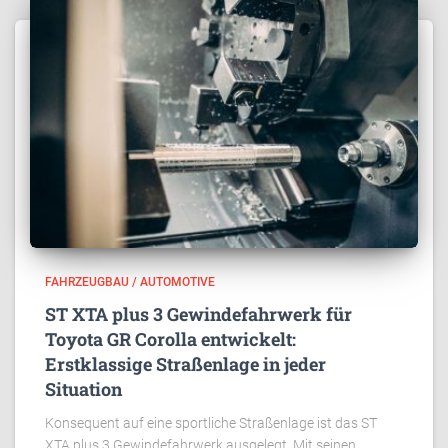
FAHRZEUGBAU / AUTOMOTIVE
ST XTA plus 3 Gewindefahrwerk für
Toyota GR Corolla entwickelt:
Erstklassige Straßenlage in jeder
Situation
Konsequent auf eine sportliche Straßenlage ist das ST
XTA plus 3 Gewindefahrwerk ausgelegt. Mit seinen