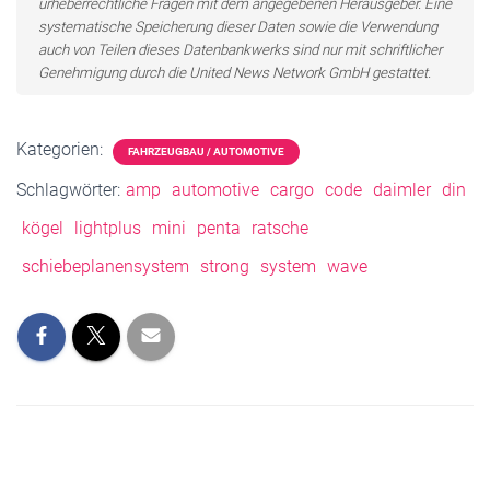
urheberrechtliche Fragen mit dem angegebenen Herausgeber. Eine
systematische Speicherung dieser Daten sowie die Verwendung
auch von Teilen dieses Datenbankwerks sind nur mit schriftlicher
Genehmigung durch die United News Network GmbH gestattet.
Kategorien:
FAHRZEUGBAU / AUTOMOTIVE
Schlagwörter:
amp
automotive
cargo
code
daimler
din
kögel
lightplus
mini
penta
ratsche
schiebeplanensystem
strong
system
wave