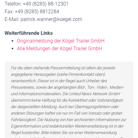
Telefon: +49 (8285) 88-12301
Fax: +49 (8285) 8812284
E-Mail: patrick.wanner@koegel.com
Weiterführende Links
Originalmeldung der Kögel Trailer GmbH
Alle Meldungen der Kögel Trailer GmbH
Für die oben stehende Pressemitteilung ist allein der jeweils
angegebene Herausgeber (siehe Firmenkontakt oben)
verantwortlich. Dieser ist in der Regel auch Urheber des
Pressetextes, sowie der angehängten Bild-, Ton-, Video-, Medien-
und Informationsmaterialien. Die United News Network GmbH
übernimmt keine Haftung für die Korrektheit oder Vollständigkeit
der dargestellten Meldung. Auch bei Übertragungsfehlern oder
anderen Störungen haftet sie nur im Fall von Vorsatz oder grober
Fahrlässigkeit. Die Nutzung von hier archivierten Informationen zur
Eigeninformation und redaktionellen Weiterverarbeitung ist in der
Regel kostenfrei. Bitte klären Sie vor einer Weiterverwendung