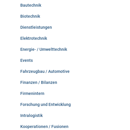
:
Bautechnik
Biotechnik
Dienstleistungen
Elektrotechnik
Energie- / Umwelttechnik
Events
Fahrzeugbau / Automotive
Finanzen / Bilanzen
Firmenintern
Forschung und Entwicklung
Intralogistik
Kooperationen / Fusionen