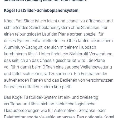
Kögel FastSlider-Schiebeplanensystem
Kögel FastSlider ist ein leicht und schnell zu öffnendes und
schließendes Schiebeplanensystem ohne Schnallen. Für
einen reibungslosen Lauf der Plane sorgen speziell für
dieses System entwickelte Rollen. Oben laufen sie in einem
Aluminium-Dachgurt, der sich mit einem Hubdach
kombinieren lässt. Unten findet ein Stahlprofil Verwendung,
das seitlich an das Chassis geschraubt wird. Die Plane
vollführt damit beim Öffnen eine saubere Wellenbewegung
und faltet sich sehr straff zusammen. Ein Festhalten der
aufwehenden Planen und das Bedienen von verschmutzten
Schnallen entfallen zudem komplett.
Das Kögel FastSlider-System ist ein- und zweiseitig
verfügbar und lässt sich an zahlreiche logistische
Herausforderungen wie für Automotive-, Getränke- oder
Palettentransporte vielseitig anpassen. Das optionale Kögel