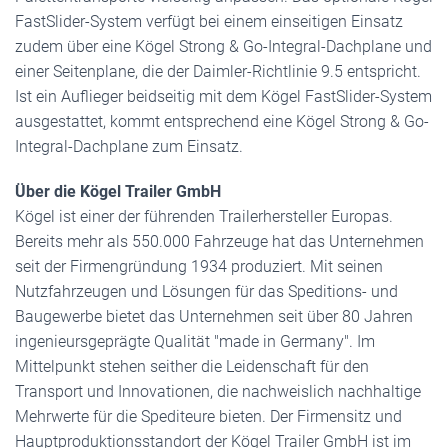
FastSlider-System verfügt bei einem einseitigen Einsatz
zudem über eine Kögel Strong & Go-Integral-Dachplane und
einer Seitenplane, die der Daimler-Richtlinie 9.5 entspricht.
Ist ein Auflieger beidseitig mit dem Kögel FastSlider-System
ausgestattet, kommt entsprechend eine Kögel Strong & Go-
Integral-Dachplane zum Einsatz.
Über die Kögel Trailer GmbH
Kögel ist einer der führenden Trailerhersteller Europas.
Bereits mehr als 550.000 Fahrzeuge hat das Unternehmen
seit der Firmengründung 1934 produziert. Mit seinen
Nutzfahrzeugen und Lösungen für das Speditions- und
Baugewerbe bietet das Unternehmen seit über 80 Jahren
ingenieursgeprägte Qualität "made in Germany". Im
Mittelpunkt stehen seither die Leidenschaft für den
Transport und Innovationen, die nachweislich nachhaltige
Mehrwerte für die Spediteure bieten. Der Firmensitz und
Hauptproduktionsstandort der Kögel Trailer GmbH ist im