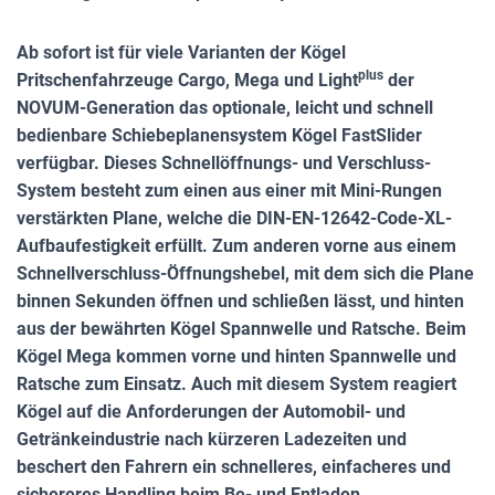
Ab sofort ist für viele Varianten der Kögel
plus
Pritschenfahrzeuge Cargo, Mega und Light
der
NOVUM-Generation das optionale, leicht und schnell
bedienbare Schiebeplanensystem Kögel FastSlider
verfügbar. Dieses Schnellöffnungs- und Verschluss-
System besteht zum einen aus einer mit Mini-Rungen
verstärkten Plane, welche die DIN-EN-12642-Code-XL-
Aufbaufestigkeit erfüllt. Zum anderen vorne aus einem
Schnellverschluss-Öffnungshebel, mit dem sich die Plane
binnen Sekunden öffnen und schließen lässt, und hinten
aus der bewährten Kögel Spannwelle und Ratsche. Beim
Kögel Mega kommen vorne und hinten Spannwelle und
Ratsche zum Einsatz. Auch mit diesem System reagiert
Kögel auf die Anforderungen der Automobil- und
Getränkeindustrie nach kürzeren Ladezeiten und
beschert den Fahrern ein schnelleres, einfacheres und
sichereres Handling beim Be- und Entladen.