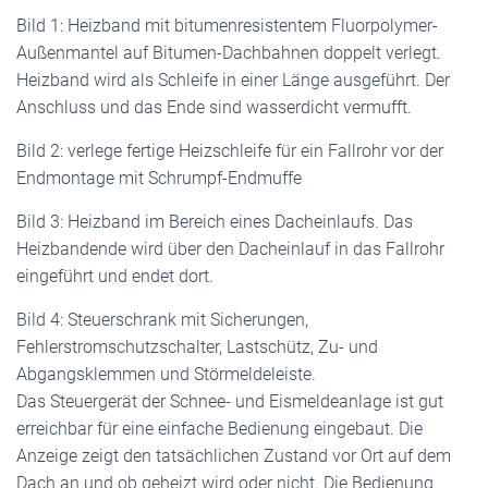
Bild 1: Heizband mit bitumenresistentem Fluorpolymer-
Außenmantel auf Bitumen-Dachbahnen doppelt verlegt.
Heizband wird als Schleife in einer Länge ausgeführt. Der
Anschluss und das Ende sind wasserdicht vermufft.
Bild 2: verlege fertige Heizschleife für ein Fallrohr vor der
Endmontage mit Schrumpf-Endmuffe
Bild 3: Heizband im Bereich eines Dacheinlaufs. Das
Heizbandende wird über den Dacheinlauf in das Fallrohr
eingeführt und endet dort.
Bild 4: Steuerschrank mit Sicherungen,
Fehlerstromschutzschalter, Lastschütz, Zu- und
Abgangsklemmen und Störmeldeleiste.
Das Steuergerät der Schnee- und Eismeldeanlage ist gut
erreichbar für eine einfache Bedienung eingebaut. Die
Anzeige zeigt den tatsächlichen Zustand vor Ort auf dem
Dach an und ob geheizt wird oder nicht. Die Bedienung