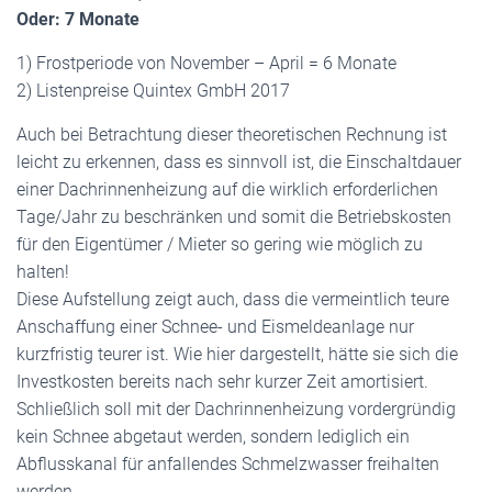
Oder: 7 Monate
1) Frostperiode von November – April = 6 Monate
2) Listenpreise Quintex GmbH 2017
Auch bei Betrachtung dieser theoretischen Rechnung ist
leicht zu erkennen, dass es sinnvoll ist, die Einschaltdauer
einer Dachrinnenheizung auf die wirklich erforderlichen
Tage/Jahr zu beschränken und somit die Betriebskosten
für den Eigentümer / Mieter so gering wie möglich zu
halten!
Diese Aufstellung zeigt auch, dass die vermeintlich teure
Anschaffung einer Schnee- und Eismeldeanlage nur
kurzfristig teurer ist. Wie hier dargestellt, hätte sie sich die
Investkosten bereits nach sehr kurzer Zeit amortisiert.
Schließlich soll mit der Dachrinnenheizung vordergründig
kein Schnee abgetaut werden, sondern lediglich ein
Abflusskanal für anfallendes Schmelzwasser freihalten
werden.