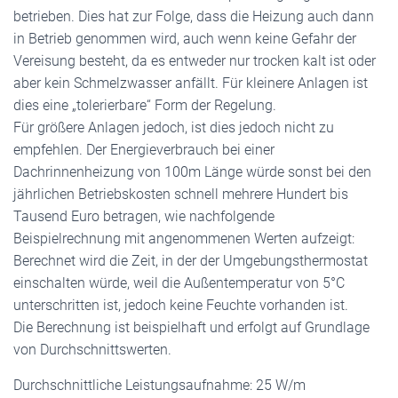
betrieben. Dies hat zur Folge, dass die Heizung auch dann
in Betrieb genommen wird, auch wenn keine Gefahr der
Vereisung besteht, da es entweder nur trocken kalt ist oder
aber kein Schmelzwasser anfällt. Für kleinere Anlagen ist
dies eine „tolerierbare“ Form der Regelung.
Für größere Anlagen jedoch, ist dies jedoch nicht zu
empfehlen. Der Energieverbrauch bei einer
Dachrinnenheizung von 100m Länge würde sonst bei den
jährlichen Betriebskosten schnell mehrere Hundert bis
Tausend Euro betragen, wie nachfolgende
Beispielrechnung mit angenommenen Werten aufzeigt:
Berechnet wird die Zeit, in der der Umgebungsthermostat
einschalten würde, weil die Außentemperatur von 5°C
unterschritten ist, jedoch keine Feuchte vorhanden ist.
Die Berechnung ist beispielhaft und erfolgt auf Grundlage
von Durchschnittswerten.
Durchschnittliche Leistungsaufnahme: 25 W/m