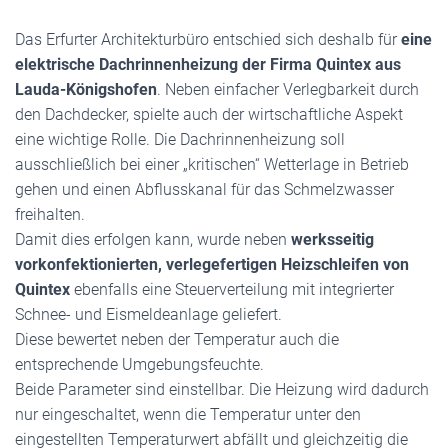
Das Erfurter Architekturbüro entschied sich deshalb für
eine
elektrische Dachrinnenheizung der Firma Quintex aus
Lauda-Königshofen
. Neben einfacher Verlegbarkeit durch
den Dachdecker, spielte auch der wirtschaftliche Aspekt
eine wichtige Rolle. Die Dachrinnenheizung soll
ausschließlich bei einer „kritischen“ Wetterlage in Betrieb
gehen und einen Abflusskanal für das Schmelzwasser
freihalten.
Damit dies erfolgen kann, wurde neben
werksseitig
vorkonfektionierten, verlegefertigen Heizschleifen von
Quintex
ebenfalls eine Steuerverteilung mit integrierter
Schnee- und Eismeldeanlage geliefert.
Diese bewertet neben der Temperatur auch die
entsprechende Umgebungsfeuchte.
Beide Parameter sind einstellbar. Die Heizung wird dadurch
nur eingeschaltet, wenn die Temperatur unter den
eingestellten Temperaturwert abfällt und gleichzeitig die