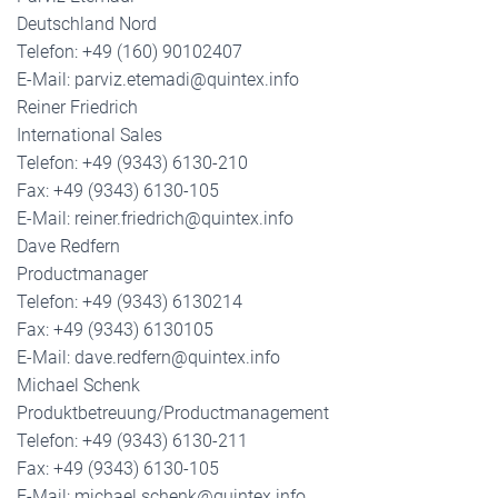
Deutschland Nord
Telefon: +49 (160) 90102407
E-Mail: parviz.etemadi@quintex.info
Reiner Friedrich
International Sales
Telefon: +49 (9343) 6130-210
Fax: +49 (9343) 6130-105
E-Mail: reiner.friedrich@quintex.info
Dave Redfern
Productmanager
Telefon: +49 (9343) 6130214
Fax: +49 (9343) 6130105
E-Mail: dave.redfern@quintex.info
Michael Schenk
Produktbetreuung/Productmanagement
Telefon: +49 (9343) 6130-211
Fax: +49 (9343) 6130-105
E-Mail: michael.schenk@quintex.info