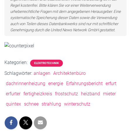
Regel kostenfrei. Bitte klären Sie vor einer Weiterverwendung
urheberrechtliche Fragen mit dem angegebenen Herausgeber. Eine
systematische Speicherung dieser Daten sowie die Verwendung
auch von Teilen dieses Datenbankwerks sind nur mit schriftlicher
Genehmigung durch die United News Network GmbH gestattet.
Kategorien:
ELEKTROTECHNIK
Schlagwörter:
anlagen
Architektenbüro
dachrinnenheizung
energie
Erfahrungsbericht
erfurt
erfurter
fertigheizkreis
frostschutz
heizband
mieter
quintex
schnee
strahlung
winterschutz