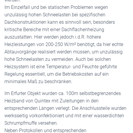
Im Einzelfall und bei statischen Problemen wegen
unzulässig hohen Schneelasten bei spezifischen
Dachkonstruktionen kann es sinnvoll sein, besonders
kritische Bereiche mit einer Dachflächenheizung
auszustatten. Hier werden jedoch i.d.R. höhere
Heizleistungen von 200-250 W/m² benötigt, da hier echte
Abtauvorgänge realisiert werden müssen, um unzulässig
hohe Schneelasten zu vermeiden. Auch bei solchen
Heizsystem ist eine Temperatur- und Feuchte geführte
Regelung essentiell, um die Betriebskosten auf ein
minimales Maß zu beschränken.
Im Erfurter Objekt wurden ca. 100m selbstbegrenzendes
Heizband von Quintex mit Zuleitungen in den
entsprechenden Längen verlegt. Die Anschlussteile wurden
werksseitig vorkonfektioniert und mit einer wasserdichten
Schrumpfmuffe versehen.
Neben Protokollen und entsprechenden