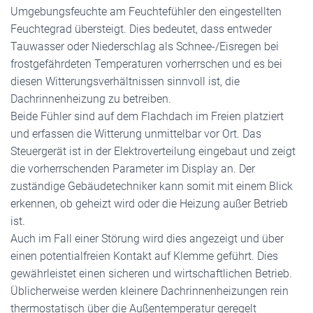
Umgebungsfeuchte am Feuchtefühler den eingestellten
Feuchtegrad übersteigt. Dies bedeutet, dass entweder
Tauwasser oder Niederschlag als Schnee-/Eisregen bei
frostgefährdeten Temperaturen vorherrschen und es bei
diesen Witterungsverhältnissen sinnvoll ist, die
Dachrinnenheizung zu betreiben.
Beide Fühler sind auf dem Flachdach im Freien platziert
und erfassen die Witterung unmittelbar vor Ort. Das
Steuergerät ist in der Elektroverteilung eingebaut und zeigt
die vorherrschenden Parameter im Display an. Der
zuständige Gebäudetechniker kann somit mit einem Blick
erkennen, ob geheizt wird oder die Heizung außer Betrieb
ist.
Auch im Fall einer Störung wird dies angezeigt und über
einen potentialfreien Kontakt auf Klemme geführt. Dies
gewährleistet einen sicheren und wirtschaftlichen Betrieb.
Üblicherweise werden kleinere Dachrinnenheizungen rein
thermostatisch über die Außentemperatur geregelt