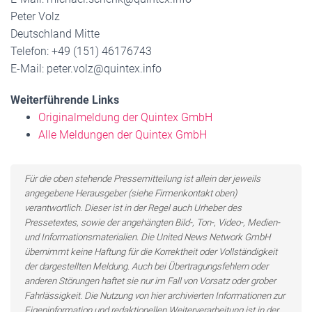
Peter Volz
Deutschland Mitte
Telefon: +49 (151) 46176743
E-Mail: peter.volz@quintex.info
Weiterführende Links
Originalmeldung der Quintex GmbH
Alle Meldungen der Quintex GmbH
Für die oben stehende Pressemitteilung ist allein der jeweils
angegebene Herausgeber (siehe Firmenkontakt oben)
verantwortlich. Dieser ist in der Regel auch Urheber des
Pressetextes, sowie der angehängten Bild-, Ton-, Video-, Medien-
und Informationsmaterialien. Die United News Network GmbH
übernimmt keine Haftung für die Korrektheit oder Vollständigkeit
der dargestellten Meldung. Auch bei Übertragungsfehlern oder
anderen Störungen haftet sie nur im Fall von Vorsatz oder grober
Fahrlässigkeit. Die Nutzung von hier archivierten Informationen zur
Eigeninformation und redaktionellen Weiterverarbeitung ist in der