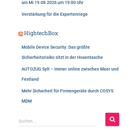
am Mi 19.08.2026 um 19:00 Uhr
Verstärkung für die Expertenriege
HightechBox
Mobile Device Security: Das größte
Sicherheitsrisiko sitzt in der Hosentasche
AUTOZUG Sylt – immer online zwischen Meer und
Festland
Mehr Sicherheit für Firmengeräte durch COSYS
MDM
S
Suchen …
u
c