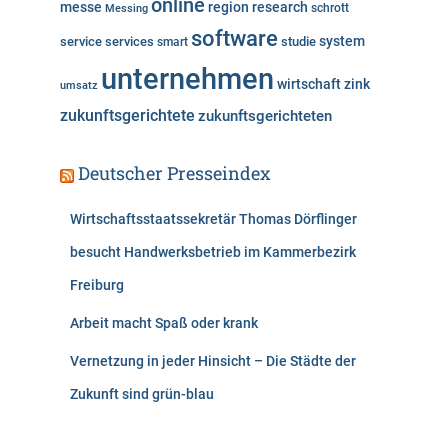
online
messe
region
research
Messing
schrott
software
system
service
services
studie
smart
unternehmen
wirtschaft
zink
umsatz
zukunftsgerichtete
zukunftsgerichteten
Deutscher Presseindex
Wirtschaftsstaatssekretär Thomas Dörflinger
besucht Handwerksbetrieb im Kammerbezirk
Freiburg
Arbeit macht Spaß oder krank
Vernetzung in jeder Hinsicht – Die Städte der
Zukunft sind grün-blau