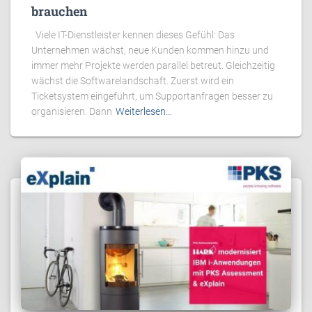
brauchen
Viele IT-Dienstleister kennen dieses Gefühl: Das
Unternehmen wächst, neue Kunden kommen hinzu und
immer mehr Projekte werden parallel betreut. Gleichzeitig
wächst die Softwarelandschaft. Zuerst wird ein
Ticketsystem eingeführt, um Supportanfragen besser zu
organisieren. Dann
Weiterlesen…