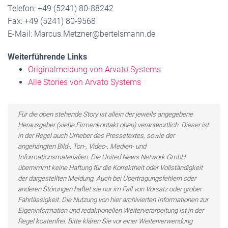
Telefon: +49 (5241) 80-88242
Fax: +49 (5241) 80-9568
E-Mail: Marcus.Metzner@bertelsmann.de
Weiterführende Links
Originalmeldung von Arvato Systems
Alle Stories von Arvato Systems
Für die oben stehende Story ist allein der jeweils angegebene
Herausgeber (siehe Firmenkontakt oben) verantwortlich. Dieser ist
in der Regel auch Urheber des Pressetextes, sowie der
angehängten Bild-, Ton-, Video-, Medien- und
Informationsmaterialien. Die United News Network GmbH
übernimmt keine Haftung für die Korrektheit oder Vollständigkeit
der dargestellten Meldung. Auch bei Übertragungsfehlern oder
anderen Störungen haftet sie nur im Fall von Vorsatz oder grober
Fahrlässigkeit. Die Nutzung von hier archivierten Informationen zur
Eigeninformation und redaktionellen Weiterverarbeitung ist in der
Regel kostenfrei. Bitte klären Sie vor einer Weiterverwendung