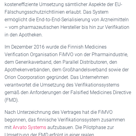
kosteneffiziente Umsetzung sämtlicher Aspekte der EU-
Fälschungsschutzrichtlinien erlaubt. Das System
ermöglicht die End-to-End-Serialisierung von Arzneimitteln
– vom pharmazeutischen Hersteller bis hin zur Verifikation
in den Apotheken.
Im Dezember 2016 wurde die Finnish Medicines
Verification Organisation FiMVO von der Pharmaindustrie,
dem Generikaverband, den Parallel Distributoren, den
Apothekenverbänden, dem Großhandelsverband sowie der
Orion Coorporation gegründet. Das Unternehmen
verantwortet die Umsetzung des Verifikationssystems
gemäß den Anforderungen der Falsified Medicines Directive
(FMD).
Nach Unterzeichnung des Vertrages hat die FiMVO
begonnen, das finnische Verifikationssystem zusammen
mit
Arvato Systems
aufzubauen. Die Pilotphase zur
Umsetzung der FMD erfolgt in einer realen