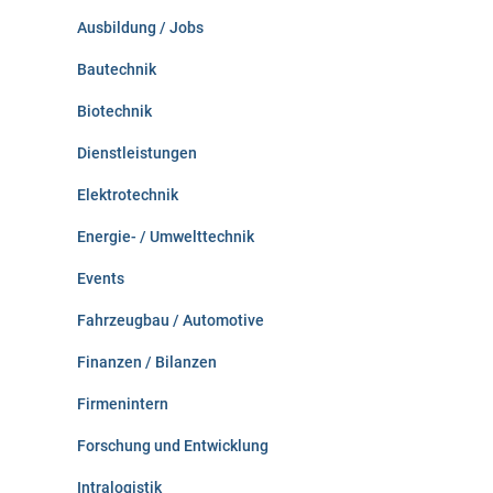
c
Ausbildung / Jobs
h
:
Bautechnik
Biotechnik
Dienstleistungen
Elektrotechnik
Energie- / Umwelttechnik
Events
Fahrzeugbau / Automotive
Finanzen / Bilanzen
Firmenintern
Forschung und Entwicklung
Intralogistik