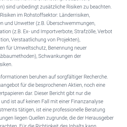
) sind unbedingt zusätzliche Risiken zu beachten.
Risiken im Rohstoffsektor: Länderrisiken,
n und Unwetter (z.B. Überschwemmungen,
tion (z.B. Ex- und Importverbote, Strafzölle, Verbot
ion, Verstaatlichung von Projekten),
sten für Umweltschutz, Benennung neuer
n Abbaumethoden), Schwankungen der
siken.
 Informationen beruhen auf sorgfältiger Recherche.
sangebot für die besprochenen Aktien, noch eine
papieren dar. Dieser Bericht gibt nur die
und ist auf keinen Fall mit einer Finanzanalyse
stments tätigen, ist eine professionelle Beratung
ngen liegen Quellen zugrunde, die der Herausgeber
rachten. Für die Richtigkeit des Inhalts kann