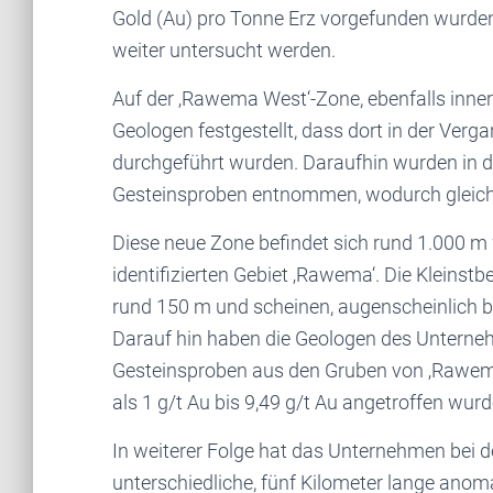
Gold (Au) pro Tonne Erz vorgefunden wurden
weiter untersucht werden.
Auf der ‚Rawema West‘-Zone, ebenfalls inner
Geologen festgestellt, dass dort in der Ver
durchgeführt wurden. Daraufhin wurden in d
Gesteinsproben entnommen, wodurch gleich 
Diese neue Zone befindet sich rund 1.000 m
identifizierten Gebiet ‚Rawema‘. Die Kleinst
rund 150 m und scheinen, augenscheinlich be
Darauf hin haben die Geologen des Unterne
Gesteinsproben aus den Gruben von ‚Rawem
als 1 g/t Au bis 9,49 g/t Au angetroffen wurd
In weiterer Folge hat das Unternehmen bei d
unterschiedliche, fünf Kilometer lange anomal