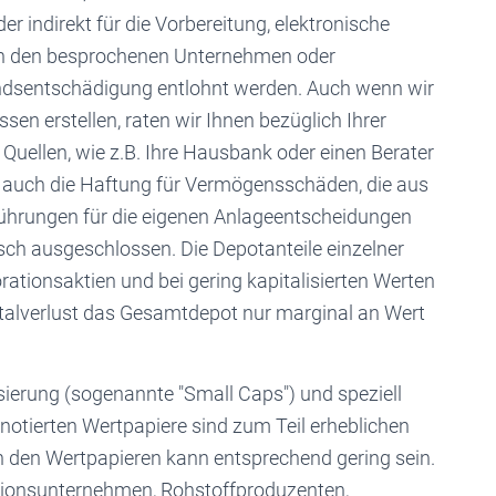
er indirekt für die Vorbereitung, elektronische
on den besprochenen Unternehmen oder
andsentschädigung entlohnt werden. Auch wenn wir
en erstellen, raten wir Ihnen bezüglich Ihrer
uellen, wie z.B. Ihre Hausbank oder einen Berater
st auch die Haftung für Vermögensschäden, die aus
führungen für die eigenen Anlageentscheidungen
sch ausgeschlossen. Die Depotanteile einzelner
orationsaktien und bei gering kapitalisierten Werten
otalverlust das Gesamtdepot nur marginal an Wert
sierung (sogenannte "Small Caps") und speziell
nnotierten Wertpapiere sind zum Teil erheblichen
n den Wertpapieren kann entsprechend gering sein.
ationsunternehmen, Rohstoffproduzenten,