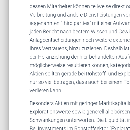
dessen Mitarbeiter können teilweise direkt od
Verbreitung und andere Dienstleistungen v
sogenannten "third parties" mit einer Aufw
jeden Bericht nach bestem Wissen und Gewiss
Anlageentscheidungen noch weitere externe Q
Ihres Vertrauens, hinzuzuziehen. Deshalb i
der Heranziehung der hier behandelten Aus
möglicherweise resultieren können, kategori
Aktien sollten gerade bei Rohstoff- und Expl
nur so viel betragen, dass auch bei einem T
verlieren kann.
Besonders Aktien mit geringer Marktkapitali
Explorationswerte sowie generell alle börse
Schwankungen unterworfen. Die Liquidität i
Bei Investments im Rohstoffsektor (Explor