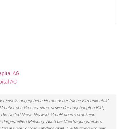
apital AG
pital AG
n der jeweils angegebene Herausgeber (siehe Firmenkontakt
h Urheber des Pressetextes, sowie der angehängten Bild-,
en. Die United News Network GmbH übernimmt keine
der dargestellten Meldung. Auch bei Übertragungsfehlern
Vorsatz oder grober Fahrlässigkeit. Die Nutzung von hier