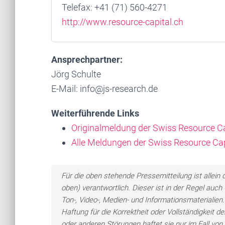
Telefax: +41 (71) 560-4271
http://www.resource-capital.ch
Ansprechpartner:
Jörg Schulte
E-Mail: info@js-research.de
Weiterführende Links
Originalmeldung der Swiss Resource C
Alle Meldungen der Swiss Resource Ca
Für die oben stehende Pressemitteilung ist allei
oben) verantwortlich. Dieser ist in der Regel auc
Ton-, Video-, Medien- und Informationsmateriali
Haftung für die Korrektheit oder Vollständigkeit 
oder anderen Störungen haftet sie nur im Fall von 