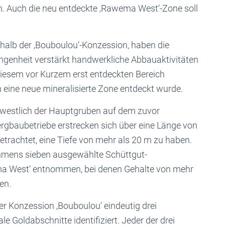
. Auch die neu entdeckte ‚Rawema West‘-Zone soll
halb der ‚Bouboulou‘-Konzession, haben die
gangenheit verstärkt handwerkliche Abbauaktivitäten
iesem vor Kurzem erst entdeckten Bereich
eine neue mineralisierte Zone entdeckt wurde.
 westlich der Hauptgruben auf dem zuvor
bergbaubetriebe erstrecken sich über eine Länge von
trachtet, eine Tiefe von mehr als 20 m zu haben.
hmens sieben ausgewählte Schüttgut-
a West‘ entnommen, bei denen Gehalte von mehr
en.
er Konzession ‚Bouboulou‘ eindeutig drei
e Goldabschnitte identifiziert. Jeder der drei