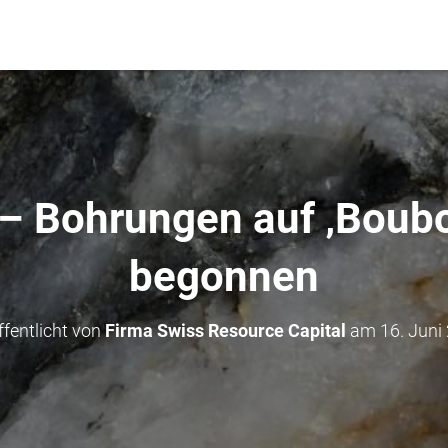
– Bohrungen auf ‚Boub
begonnen
ffentlicht von
Firma Swiss Resource Capital
am
16. Juni