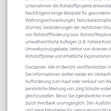
Unternehmen die Rohstoffprojekte entwickeln
Nachfolgend einige Beispiele für gesonderte 
Währungsschwankungen, Naturkatastrophe
Stürme), Veränderungen der rechtlichen Situa
von Rohstoffförderung bzw. Rohstoffexplorat
umweltrechtliche Auflagen (z.B. höhere Ko
Umweltschutzgebiete, Verbot von diverse
Rohstoffpreise und erhebliche Explorationsri
Disclaimer: Alle im Bericht veröffentlichten
Die Informationen stellen weder ein Verkauf
Aufforderung zum Kauf oder Verkauf von Wert
persönliche Meinung von Jörg Schulte wider 
gleichzustellen. Bevor Sie irgendwelche Inve
durch ihre Bank unumgänglich. Den Ausführu
und seine Mitarbeiter für vertrauenswürdig e