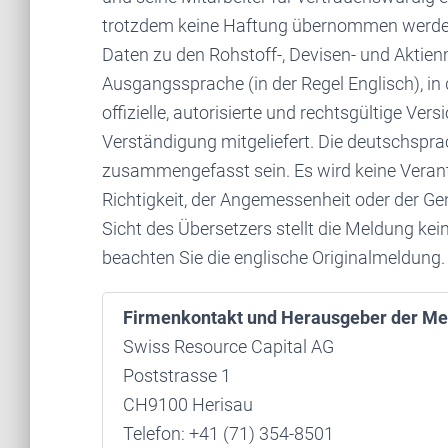
trotzdem keine Haftung übernommen werden. 
Daten zu den Rohstoff-, Devisen- und Akti
Ausgangssprache (in der Regel Englisch), in de
offizielle, autorisierte und rechtsgültige Ve
Verständigung mitgeliefert. Die deutschspr
zusammengefasst sein. Es wird keine Verantw
Richtigkeit, der Angemessenheit oder der 
Sicht des Übersetzers stellt die Meldung kei
beachten Sie die englische Originalmeldung.
Firmenkontakt und Herausgeber der Me
Swiss Resource Capital AG
Poststrasse 1
CH9100 Herisau
Telefon: +41 (71) 354-8501