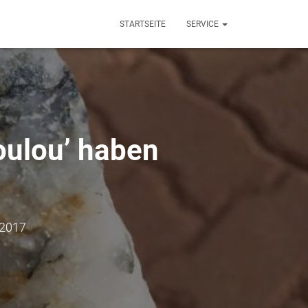
STARTSEITE
SERVICE
oulou’ haben
 2017