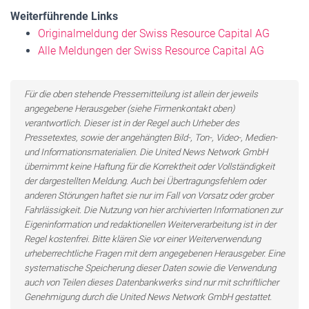
Weiterführende Links
Originalmeldung der Swiss Resource Capital AG
Alle Meldungen der Swiss Resource Capital AG
Für die oben stehende Pressemitteilung ist allein der jeweils
angegebene Herausgeber (siehe Firmenkontakt oben)
verantwortlich. Dieser ist in der Regel auch Urheber des
Pressetextes, sowie der angehängten Bild-, Ton-, Video-, Medien-
und Informationsmaterialien. Die United News Network GmbH
übernimmt keine Haftung für die Korrektheit oder Vollständigkeit
der dargestellten Meldung. Auch bei Übertragungsfehlern oder
anderen Störungen haftet sie nur im Fall von Vorsatz oder grober
Fahrlässigkeit. Die Nutzung von hier archivierten Informationen zur
Eigeninformation und redaktionellen Weiterverarbeitung ist in der
Regel kostenfrei. Bitte klären Sie vor einer Weiterverwendung
urheberrechtliche Fragen mit dem angegebenen Herausgeber. Eine
systematische Speicherung dieser Daten sowie die Verwendung
auch von Teilen dieses Datenbankwerks sind nur mit schriftlicher
Genehmigung durch die United News Network GmbH gestattet.