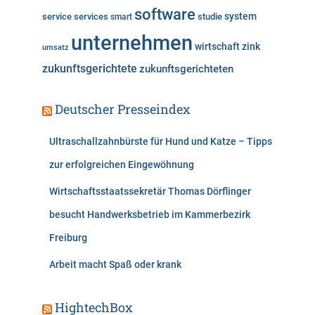
software
system
service
services
studie
smart
unternehmen
wirtschaft
zink
umsatz
zukunftsgerichtete
zukunftsgerichteten
Deutscher Presseindex
Ultraschallzahnbürste für Hund und Katze – Tipps
zur erfolgreichen Eingewöhnung
Wirtschaftsstaatssekretär Thomas Dörflinger
besucht Handwerksbetrieb im Kammerbezirk
Freiburg
Arbeit macht Spaß oder krank
HightechBox