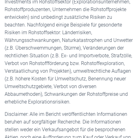
Investments im Rohstoffsektor (Explorationsunternehmen,
Rohstoffproduzenten, Unternehmen die Rohstoffprojekte
entwickeln) sind unbedingt zusätzliche Risiken zu
beachten. Nachfolgend einige Beispiele für gesonderte
Risiken im Rohstoffsektor: Länderrisiken,
Währungsschwankungen, Naturkatastrophen und Unwetter
(z.B. Überschwemmungen, Stürme), Veränderungen der
rechtlichen Situation (z.B. Ex- und Importverbote, Strafzölle,
Verbot von Rohstoffförderung bzw. Rohstoffexploration,
Verstaatlichung von Projekten), umweltrechtliche Auflagen
(z.B. höhere Kosten für Umweltschutz, Benennung neuer
Umweltschutzgebiete, Verbot von diversen
Abbaumethoden), Schwankungen der Rohstoffpreise und
erhebliche Explorationsrisiken.
Disclaimer: Alle im Bericht veröffentlichten Informationen
beruhen auf sorgfältiger Recherche. Die Informationen
stellen weder ein Verkaufsangebot für die besprochenen
Aktien, noch eine Aufforderung zum Kauf oder Verkauf von