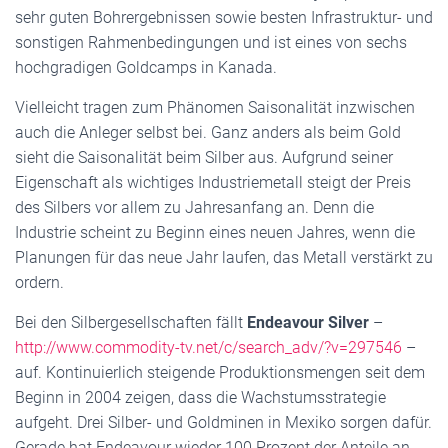
sehr guten Bohrergebnissen sowie besten Infrastruktur- und
sonstigen Rahmenbedingungen und ist eines von sechs
hochgradigen Goldcamps in Kanada.
Vielleicht tragen zum Phänomen Saisonalität inzwischen
auch die Anleger selbst bei. Ganz anders als beim Gold
sieht die Saisonalität beim Silber aus. Aufgrund seiner
Eigenschaft als wichtiges Industriemetall steigt der Preis
des Silbers vor allem zu Jahresanfang an. Denn die
Industrie scheint zu Beginn eines neuen Jahres, wenn die
Planungen für das neue Jahr laufen, das Metall verstärkt zu
ordern.
Bei den Silbergesellschaften fällt
Endeavour Silver
–
http://www.commodity-tv.net/c/search_adv/?v=297546
–
auf. Kontinuierlich steigende Produktionsmengen seit dem
Beginn in 2004 zeigen, dass die Wachstumsstrategie
aufgeht. Drei Silber- und Goldminen in Mexiko sorgen dafür.
Gerade hat Endeavour wieder 100 Prozent der Anteile an