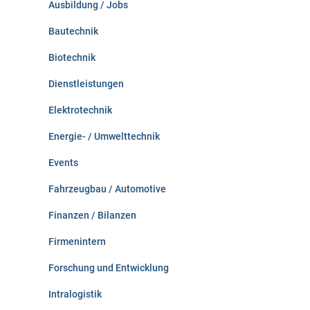
Ausbildung / Jobs
h
:
Bautechnik
Biotechnik
Dienstleistungen
Elektrotechnik
Energie- / Umwelttechnik
Events
Fahrzeugbau / Automotive
Finanzen / Bilanzen
Firmenintern
Forschung und Entwicklung
Intralogistik