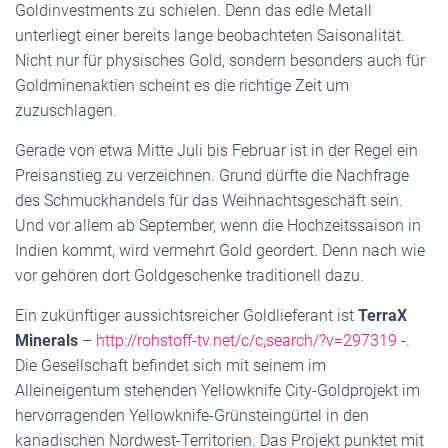
Goldinvestments zu schielen. Denn das edle Metall
unterliegt einer bereits lange beobachteten Saisonalität.
Nicht nur für physisches Gold, sondern besonders auch für
Goldminenaktien scheint es die richtige Zeit um
zuzuschlagen.
Gerade von etwa Mitte Juli bis Februar ist in der Regel ein
Preisanstieg zu verzeichnen. Grund dürfte die Nachfrage
des Schmuckhandels für das Weihnachtsgeschäft sein.
Und vor allem ab September, wenn die Hochzeitssaison in
Indien kommt, wird vermehrt Gold geordert. Denn nach wie
vor gehören dort Goldgeschenke traditionell dazu.
Ein zukünftiger aussichtsreicher Goldlieferant ist
TerraX
Minerals
–
http://rohstoff-tv.net/c/c,search/?v=297319
-.
Die Gesellschaft befindet sich mit seinem im
Alleineigentum stehenden Yellowknife City-Goldprojekt im
hervorragenden Yellowknife-Grünsteingürtel in den
kanadischen Nordwest-Territorien. Das Projekt punktet mit