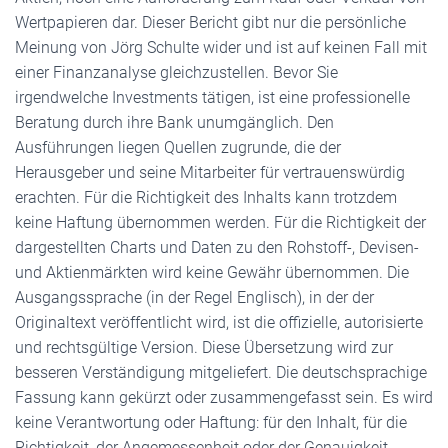
Wertpapieren dar. Dieser Bericht gibt nur die persönliche
Meinung von Jörg Schulte wider und ist auf keinen Fall mit
einer Finanzanalyse gleichzustellen. Bevor Sie
irgendwelche Investments tätigen, ist eine professionelle
Beratung durch ihre Bank unumgänglich. Den
Ausführungen liegen Quellen zugrunde, die der
Herausgeber und seine Mitarbeiter für vertrauenswürdig
erachten. Für die Richtigkeit des Inhalts kann trotzdem
keine Haftung übernommen werden. Für die Richtigkeit der
dargestellten Charts und Daten zu den Rohstoff-, Devisen-
und Aktienmärkten wird keine Gewähr übernommen. Die
Ausgangssprache (in der Regel Englisch), in der der
Originaltext veröffentlicht wird, ist die offizielle, autorisierte
und rechtsgültige Version. Diese Übersetzung wird zur
besseren Verständigung mitgeliefert. Die deutschsprachige
Fassung kann gekürzt oder zusammengefasst sein. Es wird
keine Verantwortung oder Haftung: für den Inhalt, für die
Richtigkeit, der Angemessenheit oder der Genauigkeit