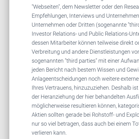
"Webseiten", dem Newsletter oder den Resear
Empfehlungen, Interviews und Unternehmen
Unternehmen oder Dritten (sogenannte "third p
Investor Relations- und Public Relations-Un
dessen Mitarbeiter können teilweise direkt od
Verbreitung und andere Dienstleistungen v
sogenannten "third parties" mit einer Aufw
jeden Bericht nach bestem Wissen und Gewiss
Anlageentscheidungen noch weitere externe Q
Ihres Vertrauens, hinzuzuziehen. Deshalb i
der Heranziehung der hier behandelten Aus
möglicherweise resultieren können, kategori
Aktien sollten gerade bei Rohstoff- und Expl
nur so viel betragen, dass auch bei einem T
verlieren kann.