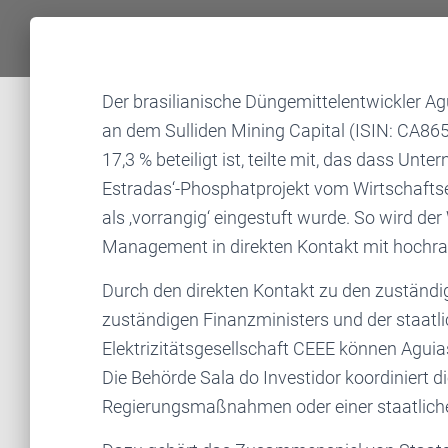
Der brasilianische Düngemittelentwickler A
an dem Sulliden Mining Capital (ISIN: CA86
17,3 % beteiligt ist, teilte mit, das dass 
Estradas‘-Phosphatprojekt vom Wirtschafts
als ‚vorrangig‘ eingestuft wurde. So wird de
Management in direkten Kontakt mit hochran
Durch den direkten Kontakt zu den zuständi
zuständigen Finanzministers und der staatl
Elektrizitätsgesellschaft CEEE können Agui
Die Behörde Sala do Investidor koordiniert d
Regierungsmaßnahmen oder einer staatlichen