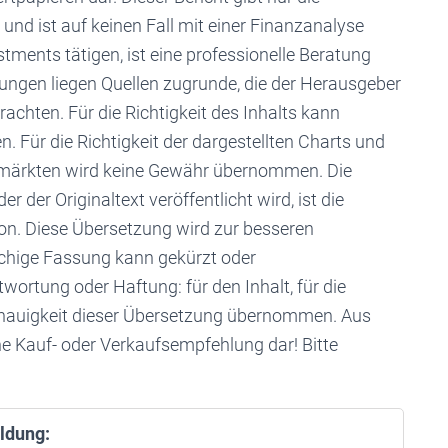
und ist auf keinen Fall mit einer Finanzanalyse
stments tätigen, ist eine professionelle Beratung
ngen liegen Quellen zugrunde, die der Herausgeber
rachten. Für die Richtigkeit des Inhalts kann
Für die Richtigkeit der dargestellten Charts und
enmärkten wird keine Gewähr übernommen. Die
r der Originaltext veröffentlicht wird, ist die
rsion. Diese Übersetzung wird zur besseren
achige Fassung kann gekürzt oder
ortung oder Haftung: für den Inhalt, für die
Genauigkeit dieser Übersetzung übernommen. Aus
ne Kauf- oder Verkaufsempfehlung dar! Bitte
ldung: