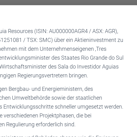
guia Resources (ISIN: AU000000AGR4 / ASX: AGR),
51251081 / TSX: SMC) über ein Aktieninvestment zu
Unternehmen mit dem Unternehmenseigenen ‚Tres
entwicklungsminister des Staates Rio Grande do Sul
r Wirtschaftsminister des Sala do Investidor Aguias
gigen Regierungsvertretern bringen.
gen Bergbau- und Energieministern, des
ichen Umweltbehörde sowie der staatlichen
as Entwicklungsschritte schneller umgesetzt werden.
ie verschiedenen Projektphasen, die bei
 Regulierung erforderlich sind.