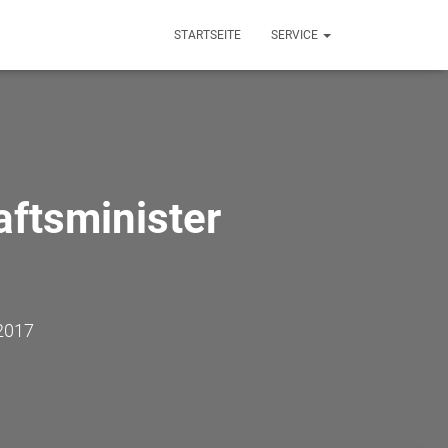
STARTSEITE
SERVICE
ftsminister
 2017