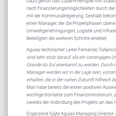
Dazu gehört das Zusammenspiel von Staatsm
nach Finanzierungsmöglichkeiten durch die 
mit der Kommunalregierung. Deshalb bekomm
einen Manager, der die Projektphasen überw
Umweltgenehmigungen, Logistik und Infrastr
Beteiligten die weiteren Schritte einleitet.
Aguias technischer Leiter Fernando Tallaric
sind sehr stolz darauf, als ein vorrangiges
Grande do Sul anerkannt zu werden. Durch de
Manager werden wir in der Lage sein, vorra
erhalten, die in der nahen Zukunft hilfreich 
Man habe bereits die ersten positiven Ausw
wichtige Kontakte zum Finanzministerium, z
zwecks der Anbindung des Projekts an das na
Ergänzend fügte Aguias Managing Director 