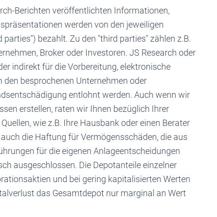
ch-Berichten veröffentlichten Informationen,
spräsentationen werden von den jeweiligen
arties") bezahlt. Zu den "third parties" zählen z.B.
ternehmen, Broker oder Investoren. JS Research oder
er indirekt für die Vorbereitung, elektronische
on den besprochenen Unternehmen oder
andsentschädigung entlohnt werden. Auch wenn wir
en erstellen, raten wir Ihnen bezüglich Ihrer
uellen, wie z.B. Ihre Hausbank oder einen Berater
st auch die Haftung für Vermögensschäden, die aus
führungen für die eigenen Anlageentscheidungen
sch ausgeschlossen. Die Depotanteile einzelner
orationsaktien und bei gering kapitalisierten Werten
otalverlust das Gesamtdepot nur marginal an Wert