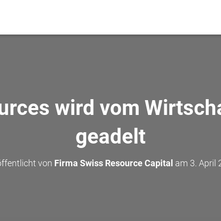
urces wird vom Wirtscha
geadelt
ffentlicht von
Firma Swiss Resource Capital
am
3. April