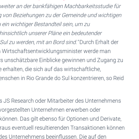
weiter an der bankfähigen Machbarkeitsstudie für
ung von Beziehungen zu der Gemeinde und wichtigen
in wichtiger Bestandteil sein, um zu
 hinsichtlich unserer Pläne ein bedeutender
ul zu werden, mit an Bord sind."
Durch Erhalt der
 Wirtschaftsentwicklungsminister werde man
ers unschätzbare Einblicke gewinnen und Zugang zu
erhalten, die sich auf das wirtschaftliche,
nschen in Rio Grande do Sul konzentrieren, so Reid
s JS Research oder Mitarbeiter des Unternehmens
r vorgestellten Unternehmen erwerben oder
können. Das gilt ebenso für Optionen und Derivate,
araus eventuell resultierenden Transaktionen können
des Unternehmens beeinflussen. Die auf den