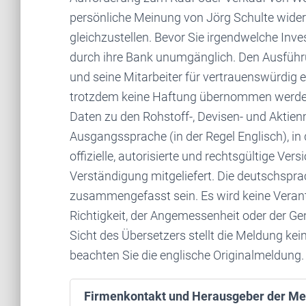
persönliche Meinung von Jörg Schulte wider 
gleichzustellen. Bevor Sie irgendwelche Inve
durch ihre Bank unumgänglich. Den Ausführu
und seine Mitarbeiter für vertrauenswürdig e
trotzdem keine Haftung übernommen werden. 
Daten zu den Rohstoff-, Devisen- und Akti
Ausgangssprache (in der Regel Englisch), in de
offizielle, autorisierte und rechtsgültige Ve
Verständigung mitgeliefert. Die deutschspr
zusammengefasst sein. Es wird keine Verantw
Richtigkeit, der Angemessenheit oder der 
Sicht des Übersetzers stellt die Meldung kei
beachten Sie die englische Originalmeldung.
Firmenkontakt und Herausgeber der Me