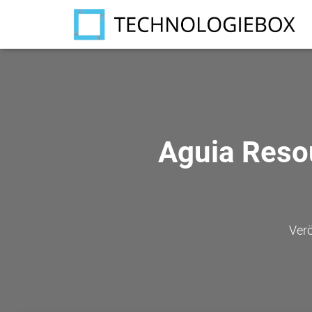
Aguia Reso
Verö