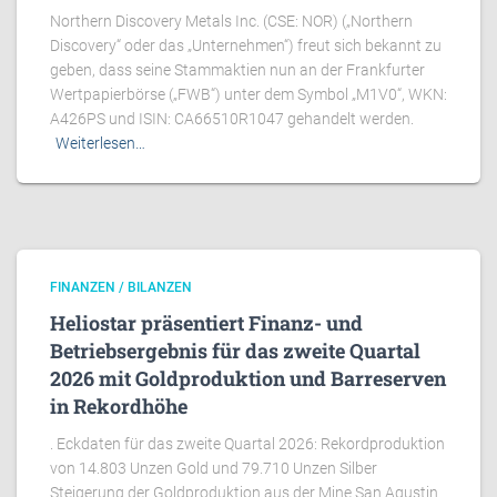
Northern Discovery Metals Inc. (CSE: NOR) („Northern
Discovery“ oder das „Unternehmen“) freut sich bekannt zu
geben, dass seine Stammaktien nun an der Frankfurter
Wertpapierbörse („FWB“) unter dem Symbol „M1V0“, WKN:
A426PS und ISIN: CA66510R1047 gehandelt werden.
Weiterlesen…
FINANZEN / BILANZEN
Heliostar präsentiert Finanz- und
Betriebsergebnis für das zweite Quartal
2026 mit Goldproduktion und Barreserven
in Rekordhöhe
. Eckdaten für das zweite Quartal 2026: Rekordproduktion
von 14.803 Unzen Gold und 79.710 Unzen Silber
Steigerung der Goldproduktion aus der Mine San Agustin