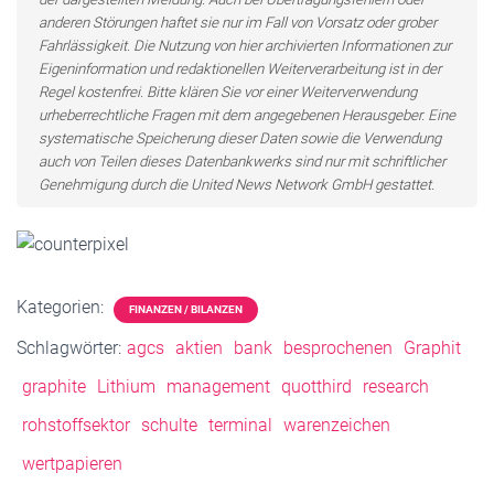
anderen Störungen haftet sie nur im Fall von Vorsatz oder grober
Fahrlässigkeit. Die Nutzung von hier archivierten Informationen zur
Eigeninformation und redaktionellen Weiterverarbeitung ist in der
Regel kostenfrei. Bitte klären Sie vor einer Weiterverwendung
urheberrechtliche Fragen mit dem angegebenen Herausgeber. Eine
systematische Speicherung dieser Daten sowie die Verwendung
auch von Teilen dieses Datenbankwerks sind nur mit schriftlicher
Genehmigung durch die United News Network GmbH gestattet.
Kategorien:
FINANZEN / BILANZEN
Schlagwörter:
agcs
aktien
bank
besprochenen
Graphit
graphite
Lithium
management
quotthird
research
rohstoffsektor
schulte
terminal
warenzeichen
wertpapieren