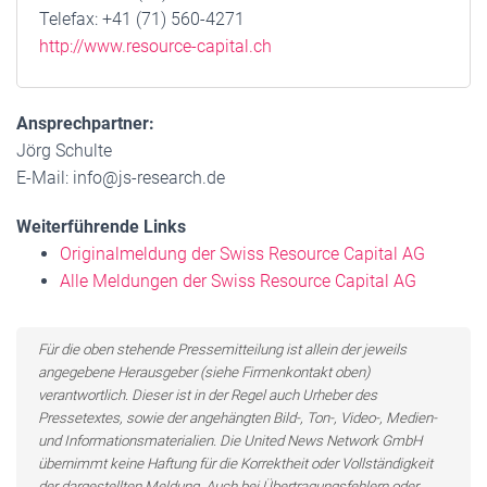
Telefax: +41 (71) 560-4271
http://www.resource-capital.ch
Ansprechpartner:
Jörg Schulte
E-Mail: info@js-research.de
Weiterführende Links
Originalmeldung der Swiss Resource Capital AG
Alle Meldungen der Swiss Resource Capital AG
Für die oben stehende Pressemitteilung ist allein der jeweils
angegebene Herausgeber (siehe Firmenkontakt oben)
verantwortlich. Dieser ist in der Regel auch Urheber des
Pressetextes, sowie der angehängten Bild-, Ton-, Video-, Medien-
und Informationsmaterialien. Die United News Network GmbH
übernimmt keine Haftung für die Korrektheit oder Vollständigkeit
der dargestellten Meldung. Auch bei Übertragungsfehlern oder