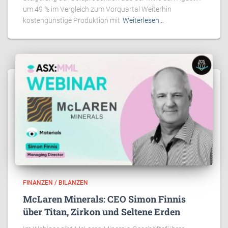
um 49 % im Vergleich zum Vorquartal Weiterhin
kostengünstige Produktion mit
Weiterlesen…
FINANZEN / BILANZEN
McLaren Minerals: CEO Simon Finnis
über Titan, Zirkon und Seltene Erden