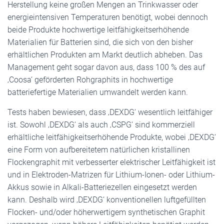
Herstellung keine großen Mengen an Trinkwasser oder
energieintensiven Temperaturen benötigt, wobei dennoch
beide Produkte hochwertige leitfähigkeitserhöhende
Materialien für Batterien sind, die sich von den bisher
erhältlichen Produkten am Markt deutlich abheben. Das
Management geht sogar davon aus, dass 100 % des auf
‚Coosa‘ geförderten Rohgraphits in hochwertige
batteriefertige Materialien umwandelt werden kann.
Tests haben bewiesen, dass ‚DEXDG‘ wesentlich leitfähiger
ist. Sowohl ‚DEXDG‘ als auch ‚CSPG‘ sind kommerziell
erhältliche leitfähigkeitserhöhende Produkte, wobei ‚DEXDG‘
eine Form von aufbereitetem natürlichen kristallinen
Flockengraphit mit verbesserter elektrischer Leitfähigkeit ist
und in Elektroden-Matrizen für Lithium-Ionen- oder Lithium-
Akkus sowie in Alkali-Batteriezellen eingesetzt werden
kann. Deshalb wird ‚DEXDG‘ konventionellen luftgefüllten
Flocken- und/oder höherwertigem synthetischen Graphit