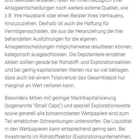
und Gewissen erstellen, raten wir Ihnen bezüglich Ihrer
Anlageentscheidungen noch weitere externe Quellen, wie
z.B. Ihre Hausbank oder einen Berater Ihres Vertrauens,
hinzuzuziehen. Deshalb ist auch die Haftung für
Vermögensschäden, die aus der Heranziehung der hier
behandelten Ausführungen für die eigenen
Anlageentscheidungen möglicherweise resultieren können,
kategorisch ausgeschlossen. Die Depotanteile einzelner
Aktien sollten gerade bei Rohstoff- und Explorationsaktien
und bei gering kapitalisierten Werten nur so viel betragen,
dass auch bei einem Totalverlust das Gesamtdepot nur
marginal an Wert verlieren kann.
Besonders Aktien mit geringer Marktkapitalisierung
(sogenannte "Small Caps") und speziell Explorationswerte
sowie generell alle börsennotierten Wertpapiere sind zum
Teil erheblichen Schwankungen unterworfen. Die Liquidität
in den Wertpapieren kann entsprechend gering sein. Bei
Investments im Rohstoffsektor (Explorationsunternehmen,