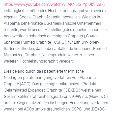
https://www.youtube.com/watch?v=AKNuIb_Ypl0&t=2s
-)
leitfähigkeitserhöhendes Hochleitungsgraphit von seinem
eigenen ‚Coosa‘-Graphit-Material herstellen. Wie das in
Alabama beheimatete US-amerikanische Unternehmen
mitteilte, wurde bei der Herstellung des ohnehin schon sehr
hochwertigen sphärisch gereinigten Graphits (‚Coated
Spherical Purified Graphite‘, ‚CSPG‘), für Lithium-Ionen-
Batteriekathoden, das dabei anfallende hochreine ‚Purified
Micronized Graphite‘-Nebenprodukt weiter zu einem
weiteren Hochleistungsgraphit veredelt.
Dies gelang durch das patentierte thermische
Niedrigtemperaturreinigungsverfahren von Alabama
Graphite (AGC). Das gereinigte mikronisierte Produkt
‚Delaminated Expanded Graphite‘ (‚DEXDG‘) weist einen
Gesamtkohlenstoffreinheitsgrad von 99,9997 % (Gew.-% C)
auf. Im Gegensatz zu den bisherigen Herstellungsverfahren
werden bei AGCs umweltfreundlichen ‚CSPG‘ und ‚DEXDG‘-