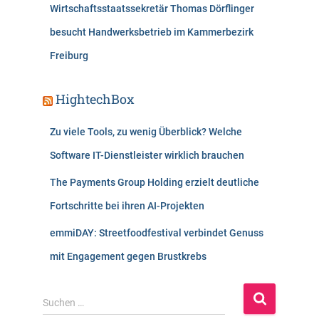
Wirtschaftsstaatssekretär Thomas Dörflinger
besucht Handwerksbetrieb im Kammerbezirk
Freiburg
HightechBox
Zu viele Tools, zu wenig Überblick? Welche
Software IT-Dienstleister wirklich brauchen
The Payments Group Holding erzielt deutliche
Fortschritte bei ihren AI-Projekten
emmiDAY: Streetfoodfestival verbindet Genuss
mit Engagement gegen Brustkrebs
S
Suchen …
u