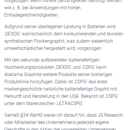
vorgezogen, wenn höhere Leitfähigkeiten benötigt werden,
wie z. B. bei Anwendungen mit hohen
Entladegeschwindigkeiten.
Aufgrund seiner überlegenen Leistung in Batterien wird
‚DEXDG‘ wahrscheinlich dem konkurrierenden und teureren
synthetischen Flockengraphit, was zudem wesentlich
umweltschädlicher hergestellt wird, vorgezogen.
Mit den sekundär aufbereiteten batteriefertigen
Hochleistungsprodukten ‚DEXDG‘ und ‚CSPG‘ kann
Alabama Graphite weitere Produkte seiner bisherigen
Produktlinie hinzufügen. Dabei ist ‚CSPG‘ das erste
markengeschützte natürliche batteriefertige Graphit mit
Herkunft und Herstellung in den USA. Bekannt ist ‚CSPG‘
unter dem Warenzeichen ‚ULTRACSPG‘.
Gemäß §34 WpHG weise ich darauf hin, dass JS Research
oder Mitarbeiter des Unternehmens jederzeit eigene
Geschäfte in den Aktien der vorgestellten Unternehmen