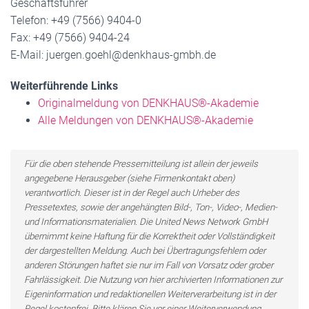
Geschäftsführer
Telefon: +49 (7566) 9404-0
Fax: +49 (7566) 9404-24
E-Mail: juergen.goehl@denkhaus-gmbh.de
Weiterführende Links
Originalmeldung von DENKHAUS®-Akademie
Alle Meldungen von DENKHAUS®-Akademie
Für die oben stehende Pressemitteilung ist allein der jeweils
angegebene Herausgeber (siehe Firmenkontakt oben)
verantwortlich. Dieser ist in der Regel auch Urheber des
Pressetextes, sowie der angehängten Bild-, Ton-, Video-, Medien-
und Informationsmaterialien. Die United News Network GmbH
übernimmt keine Haftung für die Korrektheit oder Vollständigkeit
der dargestellten Meldung. Auch bei Übertragungsfehlern oder
anderen Störungen haftet sie nur im Fall von Vorsatz oder grober
Fahrlässigkeit. Die Nutzung von hier archivierten Informationen zur
Eigeninformation und redaktionellen Weiterverarbeitung ist in der
Regel kostenfrei. Bitte klären Sie vor einer Weiterverwendung