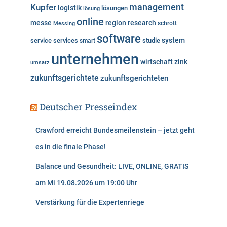
Kupfer
management
logistik
lösungen
lösung
online
messe
region
research
Messing
schrott
software
system
service
services
studie
smart
unternehmen
wirtschaft
zink
umsatz
zukunftsgerichtete
zukunftsgerichteten
Deutscher Presseindex
Crawford erreicht Bundesmeilenstein – jetzt geht
es in die finale Phase!
Balance und Gesundheit: LIVE, ONLINE, GRATIS
am Mi 19.08.2026 um 19:00 Uhr
Verstärkung für die Expertenriege