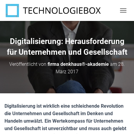
N
A
V
I
G
Digitalisierung: Herausforderung
A
T
für Unternehmen und Gesellschaft
I
O
Veröffentlicht von
firma denkhaus®-akademie
am
28.
N
März 2017
U
M
S
C
H
A
Digitalisierung ist wirklich eine schleichende Revolution
L
T
die Unternehmen und Gesellschaft im Denken und
E
Handeln umwälzt. Ein Wertekompass für Unternehmen
N
und Gesellschaft ist unverzichtbar und muss auch gelebt