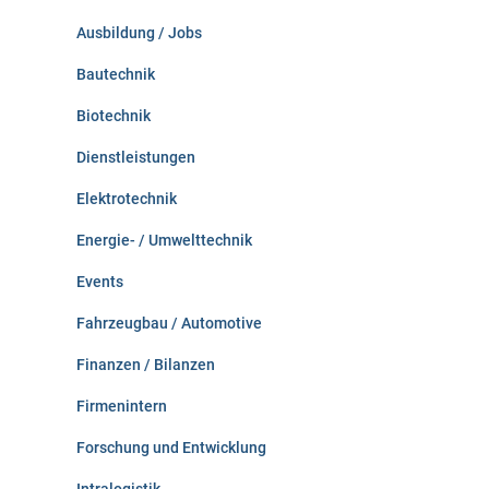
c
Ausbildung / Jobs
h
:
Bautechnik
Biotechnik
Dienstleistungen
Elektrotechnik
Energie- / Umwelttechnik
Events
Fahrzeugbau / Automotive
Finanzen / Bilanzen
Firmenintern
Forschung und Entwicklung