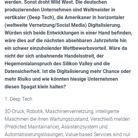
werden. Sonst droht Wild West.
Die deutschen
produzierenden Unternehmen sind Weltmeister in
vertikaler (Deep Tech), die Amerikaner in horizontaler
(weltweite Vernetzung/Social Media) Digitalisierung.
Würden sich beide Entwicklungen in einer Hand befinden,
wäre dies auf die nächsten absehbaren Jahrzehnte hin
ein schwer einzuholender Wettbewerbsvorteil. Wäre da
nicht der sich anbahnende Handelsstreit, der
Hegemonialanspruch des Silikon Valley und die
Datensicherheit. Ist die Digitalisierung mehr Chance oder
mehr Risiko und wie könnten hiesige Unternehmen
diesen Spagat klein halten?
1. Deep Tech
3D-Druck, Robotik, Maschinenvernetzung, intelligente
Maschinen die ihren Wartungszustand, Verschleiß melden
(Predicted Maintainance), Assistenzsystem und
Automatisierungslösungen, Value-based Services sind nur