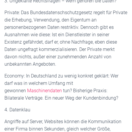
3. Ungeklärte Rechtsfragen – wem gehören die Daten?
Private: Das Bundesdatenschschutzgesetz regelt für Private
die Erhebung, Verwendung, den Eigentum an
personenbezogenen Daten restriktiv. Dennoch gibt es
Ausnahmen wie diese: Ist ein Dienstleister in seiner
Existenz gefährdet, darf er, ohne Nachfrage, eben diese
Daten ungefragt kommerzialisieren. Der Private merkt
davon nichts, außer einer zunehmenden Anzahl von
unbekannten Angeboten.
Economy: In Deutschland zu wenig konkret geklärt: Wer
darf was in welchem Umfang mit
gewonnen
Maschinendaten
tun? Bisherige Praxis:
Bilaterale Verträge. Ein neuer Weg der Kundenbindung?
4. Datenklau
Angriffe auf Server, Websites können die Kommunikation
einer Firma binnen Sekunden, gleich welcher Größe,