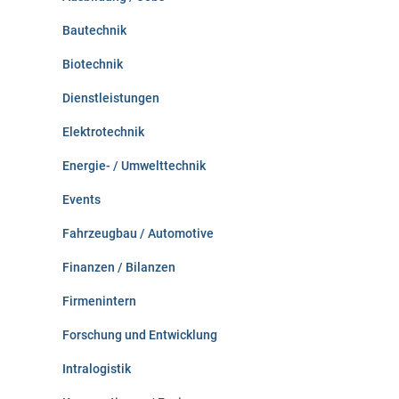
h
:
Bautechnik
Biotechnik
Dienstleistungen
Elektrotechnik
Energie- / Umwelttechnik
Events
Fahrzeugbau / Automotive
Finanzen / Bilanzen
Firmenintern
Forschung und Entwicklung
Intralogistik