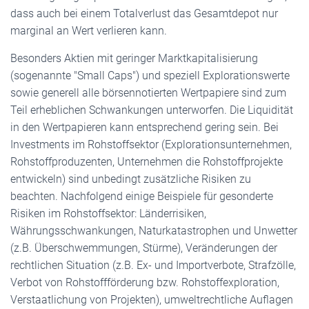
dass auch bei einem Totalverlust das Gesamtdepot nur
marginal an Wert verlieren kann.
Besonders Aktien mit geringer Marktkapitalisierung
(sogenannte "Small Caps") und speziell Explorationswerte
sowie generell alle börsennotierten Wertpapiere sind zum
Teil erheblichen Schwankungen unterworfen. Die Liquidität
in den Wertpapieren kann entsprechend gering sein. Bei
Investments im Rohstoffsektor (Explorationsunternehmen,
Rohstoffproduzenten, Unternehmen die Rohstoffprojekte
entwickeln) sind unbedingt zusätzliche Risiken zu
beachten. Nachfolgend einige Beispiele für gesonderte
Risiken im Rohstoffsektor: Länderrisiken,
Währungsschwankungen, Naturkatastrophen und Unwetter
(z.B. Überschwemmungen, Stürme), Veränderungen der
rechtlichen Situation (z.B. Ex- und Importverbote, Strafzölle,
Verbot von Rohstoffförderung bzw. Rohstoffexploration,
Verstaatlichung von Projekten), umweltrechtliche Auflagen