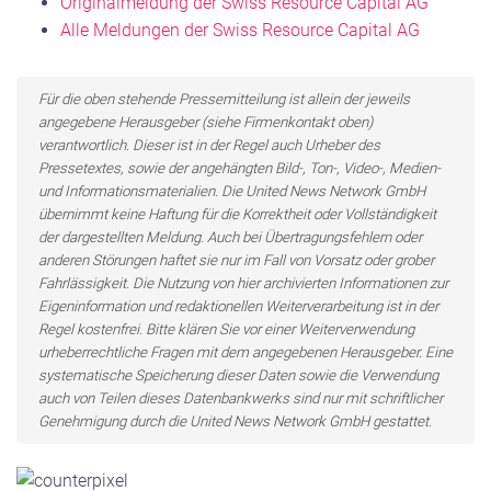
Originalmeldung der Swiss Resource Capital AG
Alle Meldungen der Swiss Resource Capital AG
Für die oben stehende Pressemitteilung ist allein der jeweils
angegebene Herausgeber (siehe Firmenkontakt oben)
verantwortlich. Dieser ist in der Regel auch Urheber des
Pressetextes, sowie der angehängten Bild-, Ton-, Video-, Medien-
und Informationsmaterialien. Die United News Network GmbH
übernimmt keine Haftung für die Korrektheit oder Vollständigkeit
der dargestellten Meldung. Auch bei Übertragungsfehlern oder
anderen Störungen haftet sie nur im Fall von Vorsatz oder grober
Fahrlässigkeit. Die Nutzung von hier archivierten Informationen zur
Eigeninformation und redaktionellen Weiterverarbeitung ist in der
Regel kostenfrei. Bitte klären Sie vor einer Weiterverwendung
urheberrechtliche Fragen mit dem angegebenen Herausgeber. Eine
systematische Speicherung dieser Daten sowie die Verwendung
auch von Teilen dieses Datenbankwerks sind nur mit schriftlicher
Genehmigung durch die United News Network GmbH gestattet.