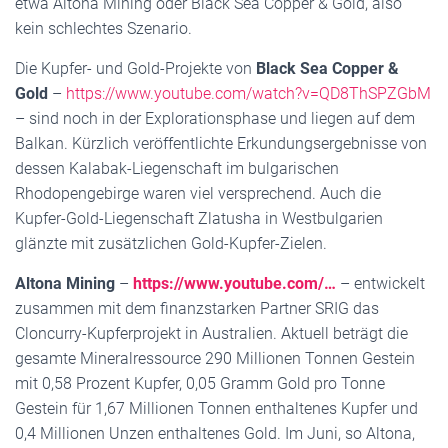
etwa Altona Mining oder Black Sea Copper & Gold, also
kein schlechtes Szenario.
Die Kupfer- und Gold-Projekte von
Black Sea Copper &
Gold
–
https://www.youtube.com/watch?v=QD8ThSPZGbM
– sind noch in der Explorationsphase und liegen auf dem
Balkan. Kürzlich veröffentlichte Erkundungsergebnisse von
dessen Kalabak-Liegenschaft im bulgarischen
Rhodopengebirge waren viel versprechend. Auch die
Kupfer-Gold-Liegenschaft Zlatusha in Westbulgarien
glänzte mit zusätzlichen Gold-Kupfer-Zielen.
Altona Mining
–
https://www.youtube.com/…
– entwickelt
zusammen mit dem finanzstarken Partner SRIG das
Cloncurry-Kupferprojekt in Australien. Aktuell beträgt die
gesamte Mineralressource 290 Millionen Tonnen Gestein
mit 0,58 Prozent Kupfer, 0,05 Gramm Gold pro Tonne
Gestein für 1,67 Millionen Tonnen enthaltenes Kupfer und
0,4 Millionen Unzen enthaltenes Gold. Im Juni, so Altona,