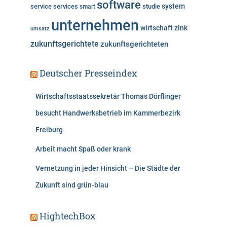
software
system
service
services
studie
smart
unternehmen
wirtschaft
zink
umsatz
zukunftsgerichtete
zukunftsgerichteten
Deutscher Presseindex
Wirtschaftsstaatssekretär Thomas Dörflinger
besucht Handwerksbetrieb im Kammerbezirk
Freiburg
Arbeit macht Spaß oder krank
Vernetzung in jeder Hinsicht – Die Städte der
Zukunft sind grün-blau
HightechBox