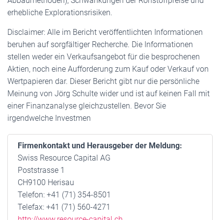
Abbaumethoden), Schwankungen der Rohstoffpreise und
erhebliche Explorationsrisiken.
Disclaimer: Alle im Bericht veröffentlichten Informationen
beruhen auf sorgfältiger Recherche. Die Informationen
stellen weder ein Verkaufsangebot für die besprochenen
Aktien, noch eine Aufforderung zum Kauf oder Verkauf von
Wertpapieren dar. Dieser Bericht gibt nur die persönliche
Meinung von Jörg Schulte wider und ist auf keinen Fall mit
einer Finanzanalyse gleichzustellen. Bevor Sie
irgendwelche Investmen
Firmenkontakt und Herausgeber der Meldung:
Swiss Resource Capital AG
Poststrasse 1
CH9100 Herisau
Telefon: +41 (71) 354-8501
Telefax: +41 (71) 560-4271
http://www.resource-capital.ch