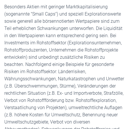
Besonders Aktien mit geringer Marktkapitalisierung
(sogenannte "Small Caps") und speziell Explorationswerte
sowie generell alle börsennotierten Wertpapiere sind zum
Teil erheblichen Schwankungen unterworfen. Die Liquidität
in den Wertpapieren kann entsprechend gering sein. Bei
Investments im Rohstoffsektor (Explorationsunternehmen,
Rohstoffproduzenten, Unternehmen die Rohstoffprojekte
entwickeln) sind unbedingt zusätzliche Risiken zu
beachten. Nachfolgend einige Beispiele für gesonderte
Risiken im Rohstoffsektor: Länderrisiken,
Währungsschwankungen, Naturkatastrophen und Unwetter
(z.B. Überschwemmungen, Stürme), Veränderungen der
rechtlichen Situation (z.B. Ex- und Importverbote, Strafzölle,
Verbot von Rohstoffförderung bzw. Rohstoffexploration,
Verstaatlichung von Projekten), umweltrechtliche Auflagen
(z.B. höhere Kosten für Umweltschutz, Benennung neuer
Umweltschutzgebiete, Verbot von diversen