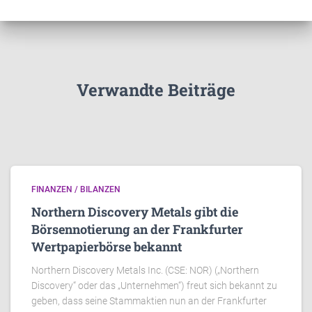
Verwandte Beiträge
FINANZEN / BILANZEN
Northern Discovery Metals gibt die
Börsennotierung an der Frankfurter
Wertpapierbörse bekannt
Northern Discovery Metals Inc. (CSE: NOR) („Northern
Discovery“ oder das „Unternehmen“) freut sich bekannt zu
geben, dass seine Stammaktien nun an der Frankfurter