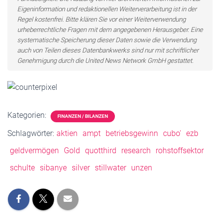
Eigeninformation und redaktionellen Weiterverarbeitung ist in der
Regel kostenfrei. Bitte klären Sie vor einer Weiterverwendung
urheberrechtliche Fragen mit dem angegebenen Herausgeber. Eine
systematische Speicherung dieser Daten sowie die Verwendung
auch von Teilen dieses Datenbankwerks sind nur mit schriftlicher
Genehmigung durch die United News Network GmbH gestattet.
Kategorien:
FINANZEN / BILANZEN
Schlagwörter:
aktien
ampt
betriebsgewinn
cubo'
ezb
geldvermögen
Gold
quotthird
research
rohstoffsektor
schulte
sibanye
silver
stillwater
unzen