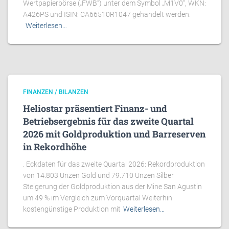
Wertpapierbörse („FWB“) unter dem Symbol „M1V0“, WKN:
A426PS und ISIN: CA66510R1047 gehandelt werden.
Weiterlesen…
FINANZEN / BILANZEN
Heliostar präsentiert Finanz- und
Betriebsergebnis für das zweite Quartal
2026 mit Goldproduktion und Barreserven
in Rekordhöhe
. Eckdaten für das zweite Quartal 2026: Rekordproduktion
von 14.803 Unzen Gold und 79.710 Unzen Silber
Steigerung der Goldproduktion aus der Mine San Agustin
um 49 % im Vergleich zum Vorquartal Weiterhin
kostengünstige Produktion mit
Weiterlesen…