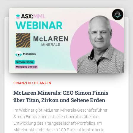
FINANZEN / BILANZEN
McLaren Minerals: CEO Simon Finnis
über Titan, Zirkon und Seltene Erden
Im Webinar gibt McLaren Minerals-Geschäftsführer
Simon Finnis einen aktuellen Überblick über die
Entwicklung des Titangesellschaft-Portfolios. Im
Mittelpunkt steht das zu 100 Prozent kontrollierte