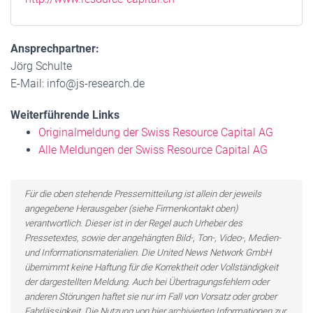
Ansprechpartner:
Jörg Schulte
E-Mail: info@js-research.de
Weiterführende Links
Originalmeldung der Swiss Resource Capital AG
Alle Meldungen der Swiss Resource Capital AG
Für die oben stehende Pressemitteilung ist allein der jeweils
angegebene Herausgeber (siehe Firmenkontakt oben)
verantwortlich. Dieser ist in der Regel auch Urheber des
Pressetextes, sowie der angehängten Bild-, Ton-, Video-, Medien-
und Informationsmaterialien. Die United News Network GmbH
übernimmt keine Haftung für die Korrektheit oder Vollständigkeit
der dargestellten Meldung. Auch bei Übertragungsfehlern oder
anderen Störungen haftet sie nur im Fall von Vorsatz oder grober
Fahrlässigkeit. Die Nutzung von hier archivierten Informationen zur