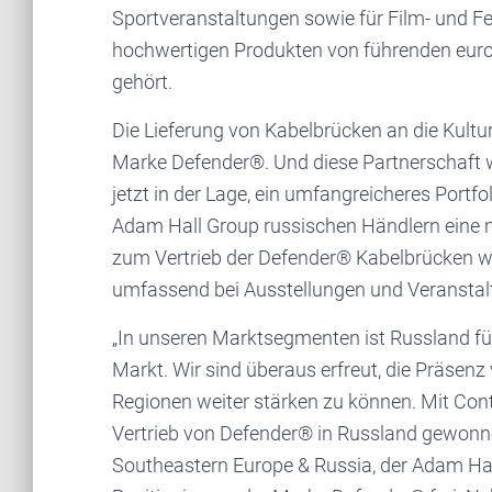
Sportveranstaltungen sowie für Film- und Fer
hochwertigen Produkten von führenden euro
gehört.
Die Lieferung von Kabelbrücken an die Kultur
Marke Defender®. Und diese Partnerschaft wi
jetzt in der Lage, ein umfangreicheres Portf
Adam Hall Group russischen Händlern eine no
zum Vertrieb der Defender® Kabelbrücken wi
umfassend bei Ausstellungen und Veranstal
„In unseren Marktsegmenten ist Russland für
Markt. Wir sind überaus erfreut, die Präse
Regionen weiter stärken zu können. Mit Cont
Vertrieb von Defender® in Russland gewonnen
Southeastern Europe & Russia, der Adam Hall