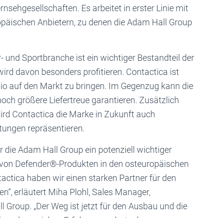
nsehgesellschaften. Es arbeitet in erster Linie mit
päischen Anbietern, zu denen die Adam Hall Group
- und Sportbranche ist ein wichtiger Bestandteil der
rd davon besonders profitieren. Contactica ist
olio auf den Markt zu bringen. Im Gegenzug kann die
ch größere Liefertreue garantieren. Zusätzlich
rd Contactica die Marke in Zukunft auch
tungen repräsentieren.
 die Adam Hall Group ein potenziell wichtiger
nz von Defender®-Produkten in den osteuropäischen
actica haben wir einen starken Partner für den
“, erläutert Miha Plohl, Sales Manager,
 Group. „Der Weg ist jetzt für den Ausbau und die