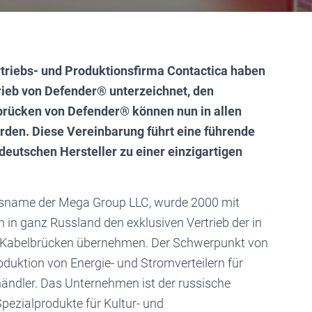
rtriebs- und Produktionsfirma Contactica haben
rieb von Defender® unterzeichnet, den
brücken von Defender® können nun in allen
erden. Diese Vereinbarung führt eine führende
deutschen Hersteller zu einer einzigartigen
delsname der Mega Group LLC, wurde 2000 mit
in ganz Russland den exklusiven Vertrieb der in
n Kabelbrücken übernehmen. Der Schwerpunkt von
oduktion von Energie- und Stromverteilern für
ändler. Das Unternehmen ist der russische
pezialprodukte für Kultur- und