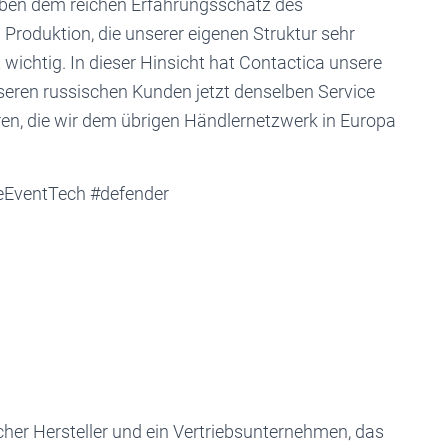
eben dem reichen Erfahrungsschatz des
Produktion, die unserer eigenen Struktur sehr
 wichtig. In dieser Hinsicht hat Contactica unsere
seren russischen Kunden jetzt denselben Service
ren, die wir dem übrigen Händlernetzwerk in Europa
ceEventTech #defender
cher Hersteller und ein Vertriebsunternehmen, das