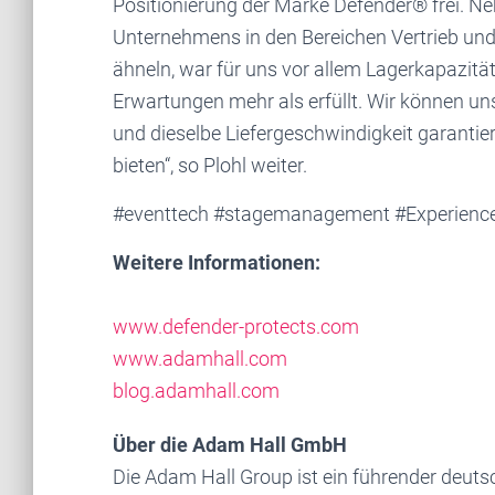
Positionierung der Marke Defender® frei. N
Unternehmens in den Bereichen Vertrieb und 
ähneln, war für uns vor allem Lagerkapazität
Erwartungen mehr als erfüllt. Wir können un
und dieselbe Liefergeschwindigkeit garantie
bieten“, so Plohl weiter.
#eventtech #stagemanagement #Experien
Weitere Informationen:
www.defender-protects.com
www.adamhall.com
blog.adamhall.com
Über die Adam Hall GmbH
Die Adam Hall Group ist ein führender deuts