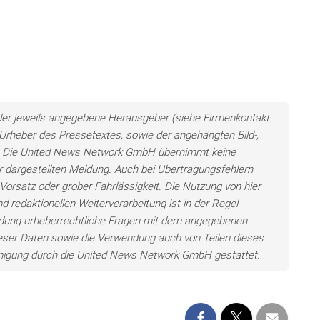
n der jeweils angegebene Herausgeber (siehe Firmenkontakt
h Urheber des Pressetextes, sowie der angehängten Bild-,
en. Die United News Network GmbH übernimmt keine
der dargestellten Meldung. Auch bei Übertragungsfehlern
Vorsatz oder grober Fahrlässigkeit. Die Nutzung von hier
d redaktionellen Weiterverarbeitung ist in der Regel
wendung urheberrechtliche Fragen mit dem angegebenen
eser Daten sowie die Verwendung auch von Teilen dieses
hmigung durch die United News Network GmbH gestattet.