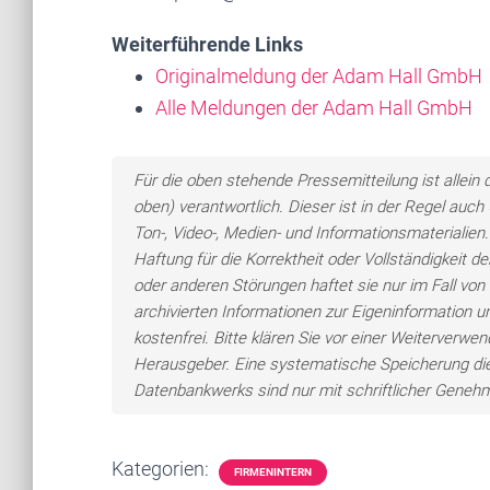
Weiterführende Links
Originalmeldung der Adam Hall GmbH
Alle Meldungen der Adam Hall GmbH
Für die oben stehende Pressemitteilung ist allei
oben) verantwortlich. Dieser ist in der Regel auc
Ton-, Video-, Medien- und Informationsmateriali
Haftung für die Korrektheit oder Vollständigkeit 
oder anderen Störungen haftet sie nur im Fall von 
archivierten Informationen zur Eigeninformation un
kostenfrei. Bitte klären Sie vor einer Weiterver
Herausgeber. Eine systematische Speicherung di
Datenbankwerks sind nur mit schriftlicher Gene
Kategorien:
FIRMENINTERN