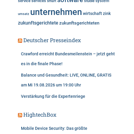
system
service
services
studie
smart
unternehmen
wirtschaft
zink
umsatz
zukunftsgerichtete
zukunftsgerichteten
Deutscher Presseindex
Crawford erreicht Bundesmeilenstein – jetzt geht
es in die finale Phase!
Balance und Gesundheit: LIVE, ONLINE, GRATIS
am Mi 19.08.2026 um 19:00 Uhr
Verstärkung für die Expertenriege
HightechBox
Mobile Device Security: Das größte