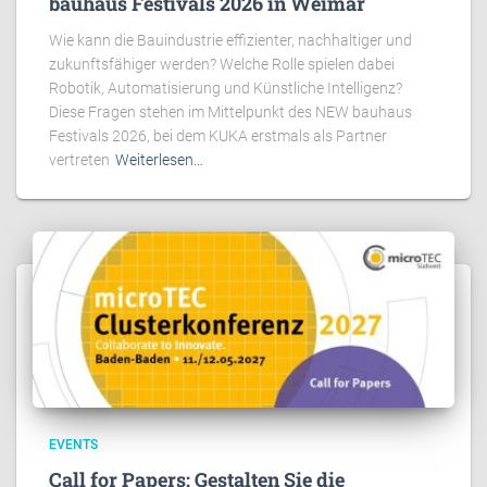
bauhaus Festivals 2026 in Weimar
Wie kann die Bauindustrie effizienter, nachhaltiger und
zukunftsfähiger werden? Welche Rolle spielen dabei
Robotik, Automatisierung und Künstliche Intelligenz?
Diese Fragen stehen im Mittelpunkt des NEW bauhaus
Festivals 2026, bei dem KUKA erstmals als Partner
vertreten
Weiterlesen…
EVENTS
Call for Papers: Gestalten Sie die