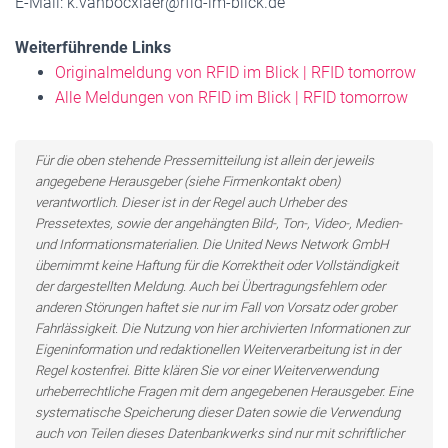
E-Mail: k.vanbocxlaer@rfid-im-blick.de
Weiterführende Links
Originalmeldung von RFID im Blick | RFID tomorrow
Alle Meldungen von RFID im Blick | RFID tomorrow
Für die oben stehende Pressemitteilung ist allein der jeweils
angegebene Herausgeber (siehe Firmenkontakt oben)
verantwortlich. Dieser ist in der Regel auch Urheber des
Pressetextes, sowie der angehängten Bild-, Ton-, Video-, Medien-
und Informationsmaterialien. Die United News Network GmbH
übernimmt keine Haftung für die Korrektheit oder Vollständigkeit
der dargestellten Meldung. Auch bei Übertragungsfehlern oder
anderen Störungen haftet sie nur im Fall von Vorsatz oder grober
Fahrlässigkeit. Die Nutzung von hier archivierten Informationen zur
Eigeninformation und redaktionellen Weiterverarbeitung ist in der
Regel kostenfrei. Bitte klären Sie vor einer Weiterverwendung
urheberrechtliche Fragen mit dem angegebenen Herausgeber. Eine
systematische Speicherung dieser Daten sowie die Verwendung
auch von Teilen dieses Datenbankwerks sind nur mit schriftlicher