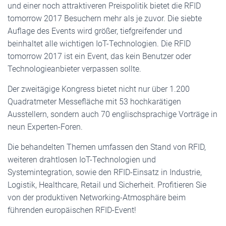
und einer noch attraktiveren Preispolitik bietet die RFID
tomorrow 2017 Besuchern mehr als je zuvor. Die siebte
Auflage des Events wird größer, tiefgreifender und
beinhaltet alle wichtigen IoT-Technologien. Die RFID
tomorrow 2017 ist ein Event, das kein Benutzer oder
Technologieanbieter verpassen sollte.
Der zweitägige Kongress bietet nicht nur über 1.200
Quadratmeter Messefläche mit 53 hochkarätigen
Ausstellern, sondern auch 70 englischsprachige Vorträge in
neun Experten-Foren.
Die behandelten Themen umfassen den Stand von RFID,
weiteren drahtlosen IoT-Technologien und
Systemintegration, sowie den RFID-Einsatz in Industrie,
Logistik, Healthcare, Retail und Sicherheit. Profitieren Sie
von der produktiven Networking-Atmosphäre beim
führenden europäischen RFID-Event!