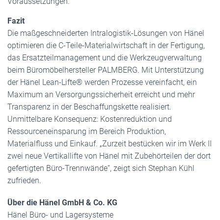
Voraussetzungen.
Fazit
Die maßgeschneiderten Intralogistik-Lösungen von Hänel
optimieren die C-Teile-Materialwirtschaft in der Fertigung,
das Ersatzteilmanagement und die Werkzeugverwaltung
beim Büromöbelhersteller PALMBERG. Mit Unterstützung
der Hänel Lean-Lifte® werden Prozesse vereinfacht, ein
Maximum an Versorgungssicherheit erreicht und mehr
Transparenz in der Beschaffungskette realisiert.
Unmittelbare Konsequenz: Kostenreduktion und
Ressourceneinsparung im Bereich Produktion,
Materialfluss und Einkauf. „Zurzeit bestücken wir im Werk II
zwei neue Vertikallifte von Hänel mit Zubehörteilen der dort
gefertigten Büro-Trennwände“, zeigt sich Stephan Kühl
zufrieden.
Über die Hänel GmbH & Co. KG
Hänel Büro- und Lagersysteme