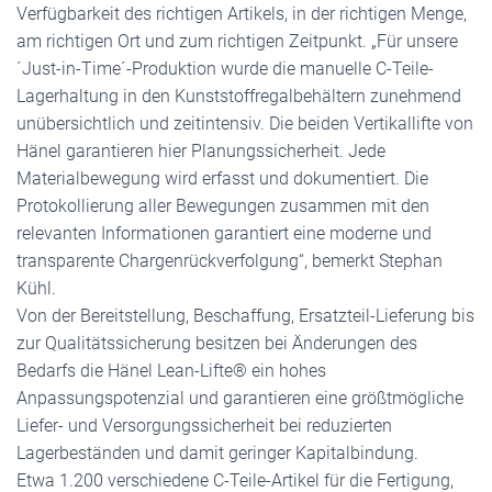
Verfügbarkeit des richtigen Artikels, in der richtigen Menge,
am richtigen Ort und zum richtigen Zeitpunkt. „Für unsere
´Just-in-Time´-Produktion wurde die manuelle C-Teile-
Lagerhaltung in den Kunststoffregalbehältern zunehmend
unübersichtlich und zeitintensiv. Die beiden Vertikallifte von
Hänel garantieren hier Planungssicherheit. Jede
Materialbewegung wird erfasst und dokumentiert. Die
Protokollierung aller Bewegungen zusammen mit den
relevanten Informationen garantiert eine moderne und
transparente Chargenrückverfolgung“, bemerkt Stephan
Kühl.
Von der Bereitstellung, Beschaffung, Ersatzteil-Lieferung bis
zur Qualitätssicherung besitzen bei Änderungen des
Bedarfs die Hänel Lean-Lifte® ein hohes
Anpassungspotenzial und garantieren eine größtmögliche
Liefer- und Versorgungssicherheit bei reduzierten
Lagerbeständen und damit geringer Kapitalbindung.
Etwa 1.200 verschiedene C-Teile-Artikel für die Fertigung,