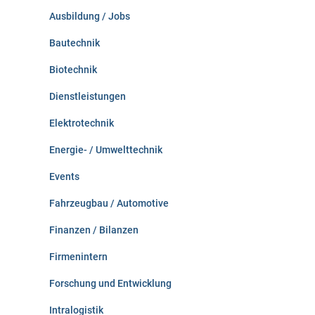
c
Ausbildung / Jobs
h
:
Bautechnik
Biotechnik
Dienstleistungen
Elektrotechnik
Energie- / Umwelttechnik
Events
Fahrzeugbau / Automotive
Finanzen / Bilanzen
Firmenintern
Forschung und Entwicklung
Intralogistik