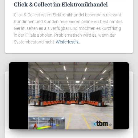
Click & Collect im Elektronikhandel
Click & Collect ist im Elektronikhandel besonders relevant:
Kundinnen und Kunden reservieren online ein bestimmtes
Gerät, sehen es als verfügbar und möchten es kurzfristig
in der Filiale abholen. Problematisch wird es, wenn der
Systembestand nicht
Weiterlesen…