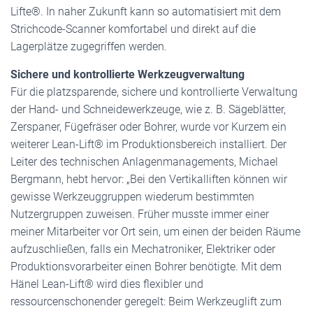
Lifte®. In naher Zukunft kann so automatisiert mit dem
Strichcode-Scanner komfortabel und direkt auf die
Lagerplätze zugegriffen werden.
Sichere und kontrollierte Werkzeugverwaltung
Für die platzsparende, sichere und kontrollierte Verwaltung
der Hand- und Schneidewerkzeuge, wie z. B. Sägeblätter,
Zerspaner, Fügefräser oder Bohrer, wurde vor Kurzem ein
weiterer Lean-Lift® im Produktionsbereich installiert. Der
Leiter des technischen Anlagenmanagements, Michael
Bergmann, hebt hervor: „Bei den Vertikalliften können wir
gewisse Werkzeuggruppen wiederum bestimmten
Nutzergruppen zuweisen. Früher musste immer einer
meiner Mitarbeiter vor Ort sein, um einen der beiden Räume
aufzuschließen, falls ein Mechatroniker, Elektriker oder
Produktionsvorarbeiter einen Bohrer benötigte. Mit dem
Hänel Lean-Lift® wird dies flexibler und
ressourcenschonender geregelt: Beim Werkzeuglift zum