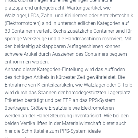
Produktionsanlagen auf einer geringen Stellfläche
platzsparend untergebracht. Wartungsartikel, wie
Wälzlager, LEDs, Zahn- und Keilriemen oder Antriebstechnik
(Elektromotoren) sind in unterschiedlichen Kategorien auf
30 Containern verteilt. Sechs zusätzliche Container sind für
sperrige Werkzeuge und die Handmaschinen reserviert. Mit
den beidseitig abklappbaren Auflageschienen können
schwere Artikel durch Ausziehen des Containers bequem
entnommen werden.
Anhand dieser Kategorien-Einteilung wird das Auffinden
des richtigen Artikels in kürzester Zeit gewährleistet. Die
Entnahme von Kleinteileartikeln, wie Wälzlager oder C-Teile
wird durch das Scannen der barcodegestützten Lagerplatz-
Etiketten bestätigt und per FTP an das PPS-System
übertragen. Größere Ersatzteile wie Elektromotoren
werden an der Hänel Steuerung inventarisiert. Wie bei den
beiden Vertikalliften in der Materialwirtschaft bietet auch
hier die Schnittstelle zum PPS-System ideale