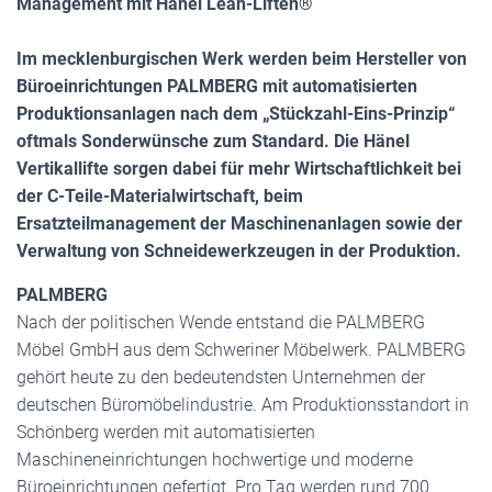
Management mit Hänel Lean-Liften®
Im mecklenburgischen Werk werden beim Hersteller von
Büroeinrichtungen PALMBERG mit automatisierten
Produktionsanlagen nach dem „Stückzahl-Eins-Prinzip“
oftmals Sonderwünsche zum Standard. Die Hänel
Vertikallifte sorgen dabei für mehr Wirtschaftlichkeit bei
der C-Teile-Materialwirtschaft, beim
Ersatzteilmanagement der Maschinenanlagen sowie der
Verwaltung von Schneidewerkzeugen in der Produktion.
PALMBERG
Nach der politischen Wende entstand die PALMBERG
Möbel GmbH aus dem Schweriner Möbelwerk. PALMBERG
gehört heute zu den bedeutendsten Unternehmen der
deutschen Büromöbelindustrie. Am Produktionsstandort in
Schönberg werden mit automatisierten
Maschineneinrichtungen hochwertige und moderne
Büroeinrichtungen gefertigt. Pro Tag werden rund 700