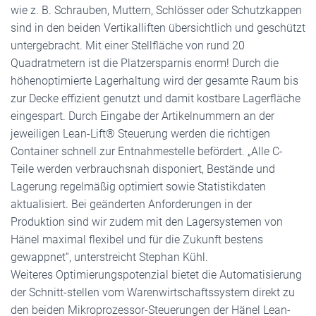
wie z. B. Schrauben, Muttern, Schlösser oder Schutzkappen
sind in den beiden Vertikalliften übersichtlich und geschützt
untergebracht. Mit einer Stellfläche von rund 20
Quadratmetern ist die Platzersparnis enorm! Durch die
höhenoptimierte Lagerhaltung wird der gesamte Raum bis
zur Decke effizient genutzt und damit kostbare Lagerfläche
eingespart. Durch Eingabe der Artikelnummern an der
jeweiligen Lean-Lift® Steuerung werden die richtigen
Container schnell zur Entnahmestelle befördert. „Alle C-
Teile werden verbrauchsnah disponiert, Bestände und
Lagerung regelmäßig optimiert sowie Statistikdaten
aktualisiert. Bei geänderten Anforderungen in der
Produktion sind wir zudem mit den Lagersystemen von
Hänel maximal flexibel und für die Zukunft bestens
gewappnet“, unterstreicht Stephan Kühl.
Weiteres Optimierungspotenzial bietet die Automatisierung
der Schnitt-stellen vom Warenwirtschaftssystem direkt zu
den beiden Mikroprozessor-Steuerungen der Hänel Lean-